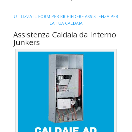
UTILIZZA IL FORM PER RICHIEDERE ASSISTENZA PER
LA TUA CALDAIA
Assistenza Caldaia da Interno
Junkers