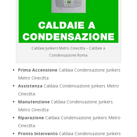
Caldaie Junkers Metro Cinecitta – Caldaie a
Condensazione Roma
Prima Accensione
Caldaia Condensazione Junkers
Metro Cinecitta
Assistenza
Caldaia Condensazione Junkers Metro
Cinecitta
Manutenzione
Caldaia Condensazione Junkers
Metro Cinecitta
Riparazione
Caldaia Condensazione Junkers Metro
Cinecitta
Pronto Intervento
Caldaia Condensazione Junkers