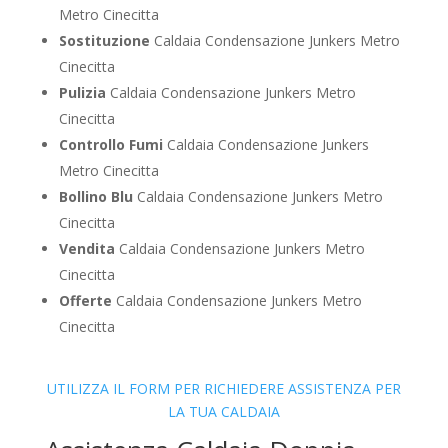
Metro Cinecitta
Sostituzione
Caldaia Condensazione Junkers Metro
Cinecitta
Pulizia
Caldaia Condensazione Junkers Metro
Cinecitta
Controllo Fumi
Caldaia Condensazione Junkers
Metro Cinecitta
Bollino Blu
Caldaia Condensazione Junkers Metro
Cinecitta
Vendita
Caldaia Condensazione Junkers Metro
Cinecitta
Offerte
Caldaia Condensazione Junkers Metro
Cinecitta
UTILIZZA IL FORM PER RICHIEDERE ASSISTENZA PER
LA TUA CALDAIA