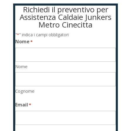
Richiedi il preventivo per
Assistenza Caldaie Junkers
Metro Cinecitta
"
" indica i campi obbligatori
*
Nome
*
Nome
Cognome
Email
*