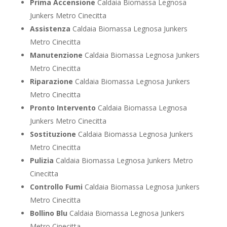
Prima Accensione
Caldaia Biomassa Legnosa
Junkers Metro Cinecitta
Assistenza
Caldaia Biomassa Legnosa Junkers
Metro Cinecitta
Manutenzione
Caldaia Biomassa Legnosa Junkers
Metro Cinecitta
Riparazione
Caldaia Biomassa Legnosa Junkers
Metro Cinecitta
Pronto Intervento
Caldaia Biomassa Legnosa
Junkers Metro Cinecitta
Sostituzione
Caldaia Biomassa Legnosa Junkers
Metro Cinecitta
Pulizia
Caldaia Biomassa Legnosa Junkers Metro
Cinecitta
Controllo Fumi
Caldaia Biomassa Legnosa Junkers
Metro Cinecitta
Bollino Blu
Caldaia Biomassa Legnosa Junkers
Metro Cinecitta