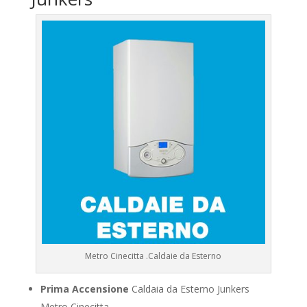
Metro Cinecitta .Caldaie da Esterno
Prima Accensione
Caldaia da Esterno Junkers
Metro Cinecitta