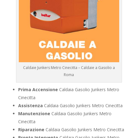
Caldaie Junkers Metro Cinecitta – Caldaie a Gasolio a
Roma
Prima Accensione
Caldaia Gasolio Junkers Metro
Cinecitta
Assistenza
Caldaia Gasolio Junkers Metro Cinecitta
Manutenzione
Caldaia Gasolio Junkers Metro
Cinecitta
Riparazione
Caldaia Gasolio Junkers Metro Cinecitta
Pronto Intervento
Caldaia Gasolio Junkers Metro