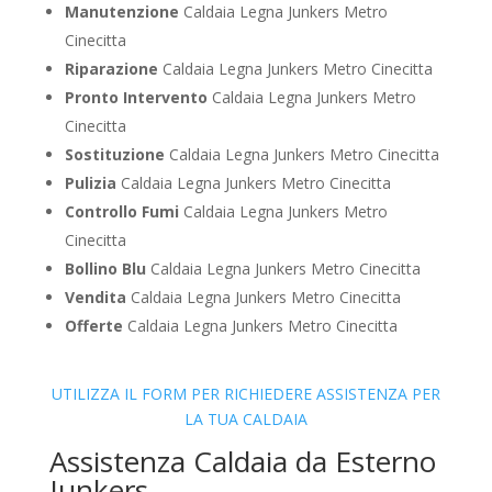
Manutenzione
Caldaia Legna Junkers Metro
Cinecitta
Riparazione
Caldaia Legna Junkers Metro Cinecitta
Pronto Intervento
Caldaia Legna Junkers Metro
Cinecitta
Sostituzione
Caldaia Legna Junkers Metro Cinecitta
Pulizia
Caldaia Legna Junkers Metro Cinecitta
Controllo Fumi
Caldaia Legna Junkers Metro
Cinecitta
Bollino Blu
Caldaia Legna Junkers Metro Cinecitta
Vendita
Caldaia Legna Junkers Metro Cinecitta
Offerte
Caldaia Legna Junkers Metro Cinecitta
UTILIZZA IL FORM PER RICHIEDERE ASSISTENZA PER
LA TUA CALDAIA
Assistenza Caldaia da Esterno
Junkers