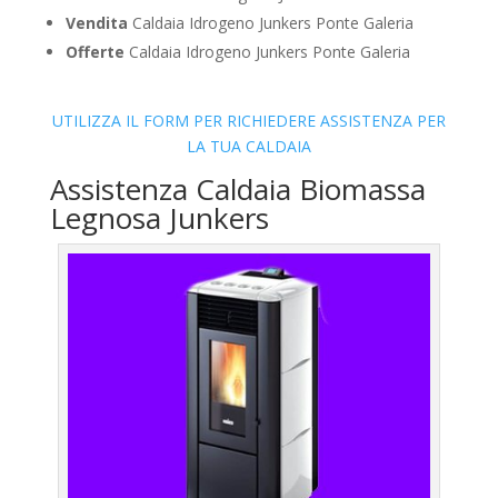
Vendita
Caldaia Idrogeno Junkers Ponte Galeria
Offerte
Caldaia Idrogeno Junkers Ponte Galeria
UTILIZZA IL FORM PER RICHIEDERE ASSISTENZA PER
LA TUA CALDAIA
Assistenza Caldaia Biomassa
Legnosa Junkers