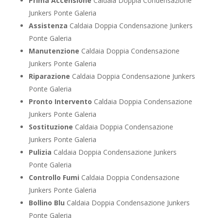
Prima Accensione
Caldaia Doppia Condensazione
Junkers Ponte Galeria
Assistenza
Caldaia Doppia Condensazione Junkers
Ponte Galeria
Manutenzione
Caldaia Doppia Condensazione
Junkers Ponte Galeria
Riparazione
Caldaia Doppia Condensazione Junkers
Ponte Galeria
Pronto Intervento
Caldaia Doppia Condensazione
Junkers Ponte Galeria
Sostituzione
Caldaia Doppia Condensazione
Junkers Ponte Galeria
Pulizia
Caldaia Doppia Condensazione Junkers
Ponte Galeria
Controllo Fumi
Caldaia Doppia Condensazione
Junkers Ponte Galeria
Bollino Blu
Caldaia Doppia Condensazione Junkers
Ponte Galeria