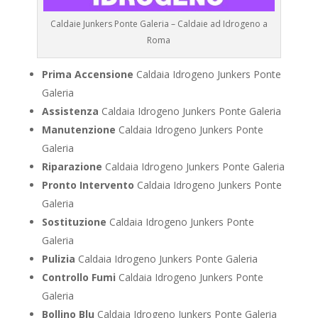
Caldaie Junkers Ponte Galeria – Caldaie ad Idrogeno a
Roma
Prima Accensione
Caldaia Idrogeno Junkers Ponte
Galeria
Assistenza
Caldaia Idrogeno Junkers Ponte Galeria
Manutenzione
Caldaia Idrogeno Junkers Ponte
Galeria
Riparazione
Caldaia Idrogeno Junkers Ponte Galeria
Pronto Intervento
Caldaia Idrogeno Junkers Ponte
Galeria
Sostituzione
Caldaia Idrogeno Junkers Ponte
Galeria
Pulizia
Caldaia Idrogeno Junkers Ponte Galeria
Controllo Fumi
Caldaia Idrogeno Junkers Ponte
Galeria
Bollino Blu
Caldaia Idrogeno Junkers Ponte Galeria