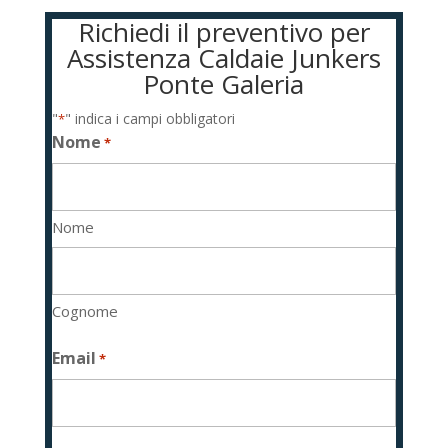
Richiedi il preventivo per
Assistenza Caldaie Junkers
Ponte Galeria
"
" indica i campi obbligatori
*
Nome
*
Nome
Cognome
Email
*