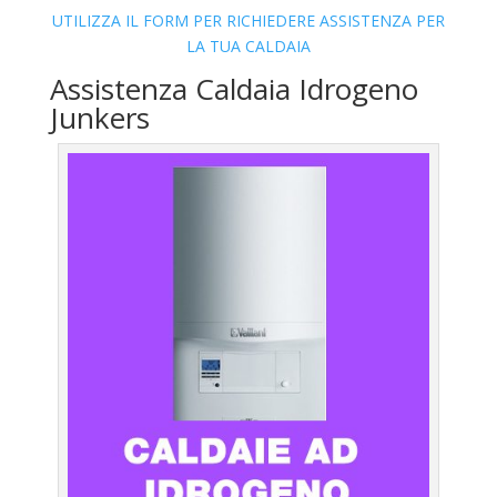
UTILIZZA IL FORM PER RICHIEDERE ASSISTENZA PER
LA TUA CALDAIA
Assistenza Caldaia Idrogeno
Junkers