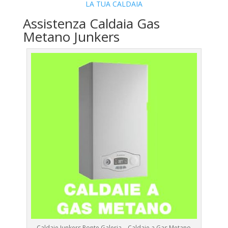
LA TUA CALDAIA
Assistenza Caldaia Gas
Metano Junkers
Caldaie Junkers Ponte Galeria – Caldaie a Gas Metano