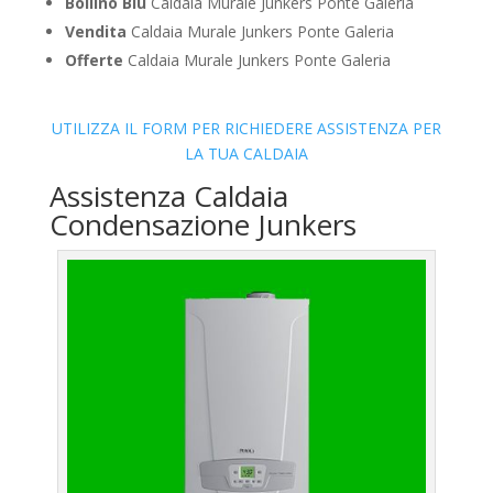
Bollino Blu
Caldaia Murale Junkers Ponte Galeria
Vendita
Caldaia Murale Junkers Ponte Galeria
Offerte
Caldaia Murale Junkers Ponte Galeria
UTILIZZA IL FORM PER RICHIEDERE ASSISTENZA PER
LA TUA CALDAIA
Assistenza Caldaia
Condensazione Junkers