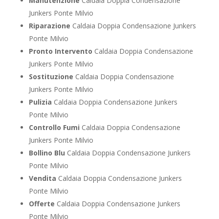
Manutenzione
Caldaia Doppia Condensazione
Junkers Ponte Milvio
Riparazione
Caldaia Doppia Condensazione Junkers
Ponte Milvio
Pronto Intervento
Caldaia Doppia Condensazione
Junkers Ponte Milvio
Sostituzione
Caldaia Doppia Condensazione
Junkers Ponte Milvio
Pulizia
Caldaia Doppia Condensazione Junkers
Ponte Milvio
Controllo Fumi
Caldaia Doppia Condensazione
Junkers Ponte Milvio
Bollino Blu
Caldaia Doppia Condensazione Junkers
Ponte Milvio
Vendita
Caldaia Doppia Condensazione Junkers
Ponte Milvio
Offerte
Caldaia Doppia Condensazione Junkers
Ponte Milvio