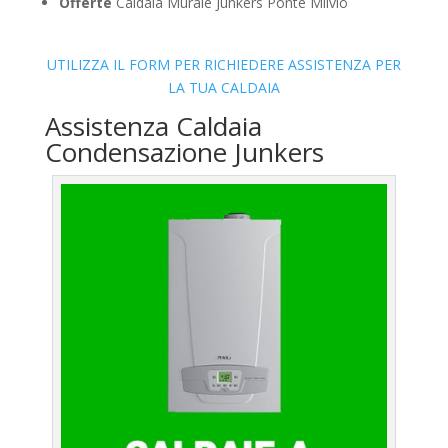
Offerte
Caldaia Murale Junkers Ponte Milvio
UTILIZZA IL FORM PER RICHIEDERE ASSISTENZA PER
LA TUA CALDAIA
Assistenza Caldaia
Condensazione Junkers