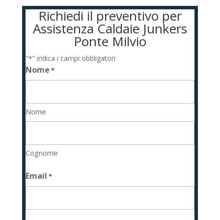
Richiedi il preventivo per
Assistenza Caldaie Junkers
Ponte Milvio
"
" indica i campi obbligatori
*
Nome
*
Nome
Cognome
Email
*