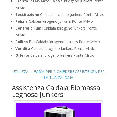
Pronto Intervento
Caldaia Idrogeno Junkers Ponte
Milvio
Sostituzione
Caldaia Idrogeno Junkers Ponte Milvio
Pulizia
Caldaia Idrogeno Junkers Ponte Milvio
Controllo Fumi
Caldaia Idrogeno Junkers Ponte
Milvio
Bollino Blu
Caldaia Idrogeno Junkers Ponte Milvio
Vendita
Caldaia Idrogeno Junkers Ponte Milvio
Offerte
Caldaia Idrogeno Junkers Ponte Milvio
UTILIZZA IL FORM PER RICHIEDERE ASSISTENZA PER
LA TUA CALDAIA
Assistenza Caldaia Biomassa
Legnosa Junkers