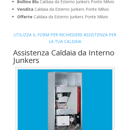
Bollino Blu
Caldaia da Esterno Junkers Ponte Milvio
Vendita
Caldaia da Esterno Junkers Ponte Milvio
Offerte
Caldaia da Esterno Junkers Ponte Milvio
UTILIZZA IL FORM PER RICHIEDERE ASSISTENZA PER
LA TUA CALDAIA
Assistenza Caldaia da Interno
Junkers