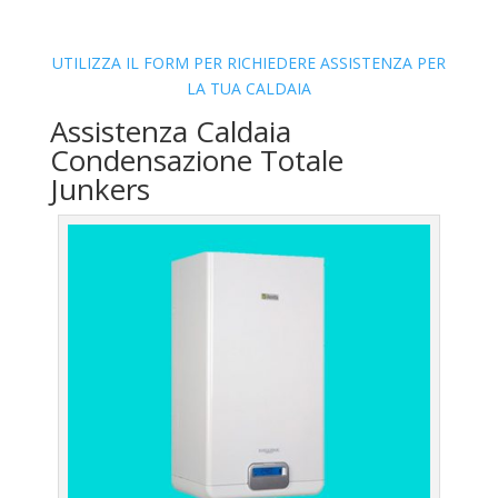
UTILIZZA IL FORM PER RICHIEDERE ASSISTENZA PER
LA TUA CALDAIA
Assistenza Caldaia
Condensazione Totale
Junkers