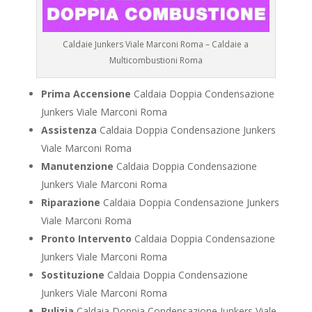
Caldaie Junkers Viale Marconi Roma – Caldaie a
Multicombustioni Roma
Prima Accensione
Caldaia Doppia Condensazione
Junkers Viale Marconi Roma
Assistenza
Caldaia Doppia Condensazione Junkers
Viale Marconi Roma
Manutenzione
Caldaia Doppia Condensazione
Junkers Viale Marconi Roma
Riparazione
Caldaia Doppia Condensazione Junkers
Viale Marconi Roma
Pronto Intervento
Caldaia Doppia Condensazione
Junkers Viale Marconi Roma
Sostituzione
Caldaia Doppia Condensazione
Junkers Viale Marconi Roma
Pulizia
Caldaia Doppia Condensazione Junkers Viale