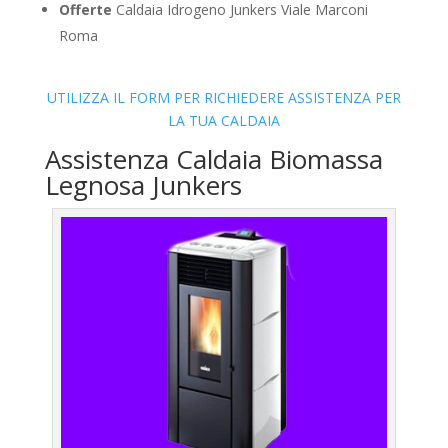
Offerte
Caldaia Idrogeno Junkers Viale Marconi
Roma
UTILIZZA IL FORM PER RICHIEDERE ASSISTENZA PER
LA TUA CALDAIA
Assistenza Caldaia Biomassa
Legnosa Junkers