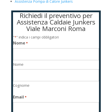
Assistenza Pompa di Calore Junkers
Richiedi il preventivo per
Assistenza Caldaie Junkers
Viale Marconi Roma
"
" indica i campi obbligatori
*
Nome
*
Nome
Cognome
Email
*