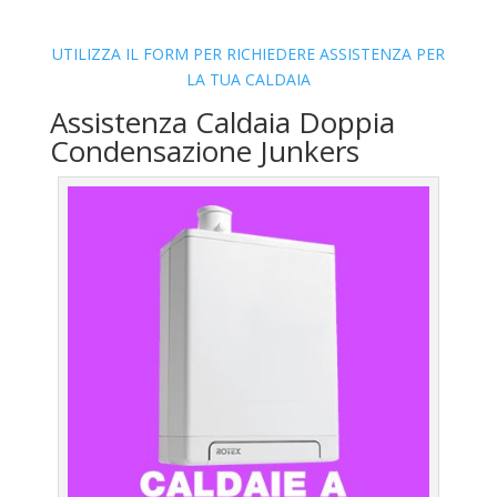
UTILIZZA IL FORM PER RICHIEDERE ASSISTENZA PER
LA TUA CALDAIA
Assistenza Caldaia Doppia
Condensazione Junkers