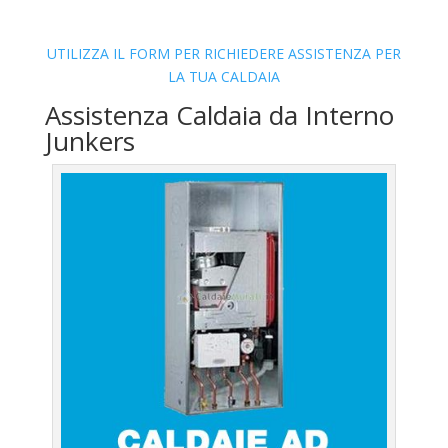
UTILIZZA IL FORM PER RICHIEDERE ASSISTENZA PER
LA TUA CALDAIA
Assistenza Caldaia da Interno
Junkers