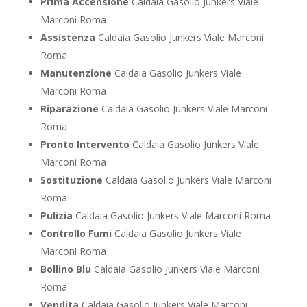
Prima Accensione
Caldaia Gasolio Junkers Viale
Marconi Roma
Assistenza
Caldaia Gasolio Junkers Viale Marconi
Roma
Manutenzione
Caldaia Gasolio Junkers Viale
Marconi Roma
Riparazione
Caldaia Gasolio Junkers Viale Marconi
Roma
Pronto Intervento
Caldaia Gasolio Junkers Viale
Marconi Roma
Sostituzione
Caldaia Gasolio Junkers Viale Marconi
Roma
Pulizia
Caldaia Gasolio Junkers Viale Marconi Roma
Controllo Fumi
Caldaia Gasolio Junkers Viale
Marconi Roma
Bollino Blu
Caldaia Gasolio Junkers Viale Marconi
Roma
Vendita
Caldaia Gasolio Junkers Viale Marconi