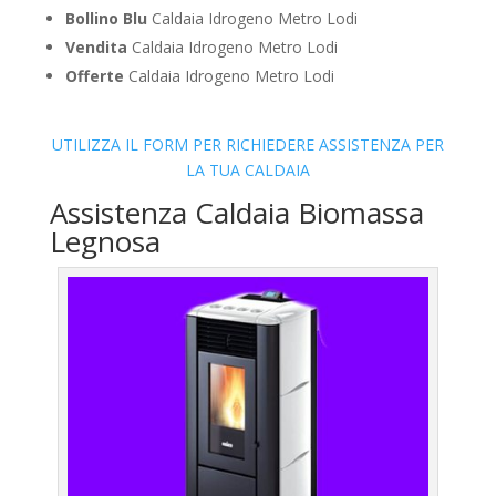
Bollino Blu
Caldaia Idrogeno Metro Lodi
Vendita
Caldaia Idrogeno Metro Lodi
Offerte
Caldaia Idrogeno Metro Lodi
UTILIZZA IL FORM PER RICHIEDERE ASSISTENZA PER
LA TUA CALDAIA
Assistenza Caldaia Biomassa
Legnosa