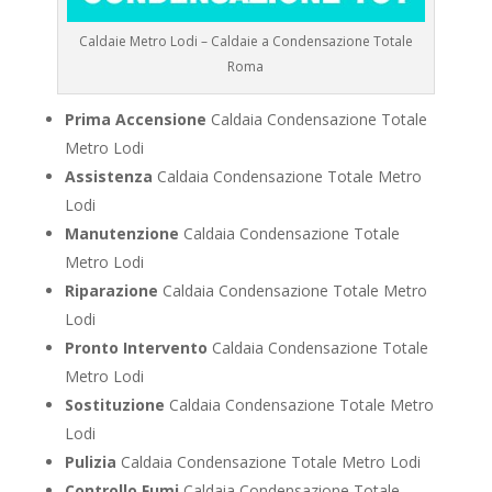
Caldaie Metro Lodi – Caldaie a Condensazione Totale
Roma
Prima Accensione
Caldaia Condensazione Totale
Metro Lodi
Assistenza
Caldaia Condensazione Totale Metro
Lodi
Manutenzione
Caldaia Condensazione Totale
Metro Lodi
Riparazione
Caldaia Condensazione Totale Metro
Lodi
Pronto Intervento
Caldaia Condensazione Totale
Metro Lodi
Sostituzione
Caldaia Condensazione Totale Metro
Lodi
Pulizia
Caldaia Condensazione Totale Metro Lodi
Controllo Fumi
Caldaia Condensazione Totale