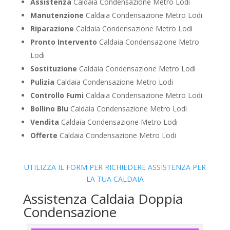
Assistenza
Caldaia Condensazione Metro Lodi
Manutenzione
Caldaia Condensazione Metro Lodi
Riparazione
Caldaia Condensazione Metro Lodi
Pronto Intervento
Caldaia Condensazione Metro
Lodi
Sostituzione
Caldaia Condensazione Metro Lodi
Pulizia
Caldaia Condensazione Metro Lodi
Controllo Fumi
Caldaia Condensazione Metro Lodi
Bollino Blu
Caldaia Condensazione Metro Lodi
Vendita
Caldaia Condensazione Metro Lodi
Offerte
Caldaia Condensazione Metro Lodi
UTILIZZA IL FORM PER RICHIEDERE ASSISTENZA PER
LA TUA CALDAIA
Assistenza Caldaia Doppia
Condensazione