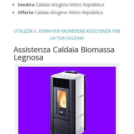
Vendita
Caldaia Idrogeno Metro Repubblica
Offerte
Caldaia Idrogeno Metro Repubblica
UTILIZZA IL FORM PER RICHIEDERE ASSISTENZA PER
LA TUA CALDAIA
Assistenza Caldaia Biomassa
Legnosa