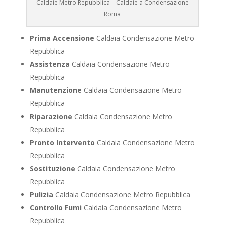
Caldaie Metro Repubblica – Caldaie a Condensazione
Roma
Prima Accensione
Caldaia Condensazione Metro
Repubblica
Assistenza
Caldaia Condensazione Metro
Repubblica
Manutenzione
Caldaia Condensazione Metro
Repubblica
Riparazione
Caldaia Condensazione Metro
Repubblica
Pronto Intervento
Caldaia Condensazione Metro
Repubblica
Sostituzione
Caldaia Condensazione Metro
Repubblica
Pulizia
Caldaia Condensazione Metro Repubblica
Controllo Fumi
Caldaia Condensazione Metro
Repubblica