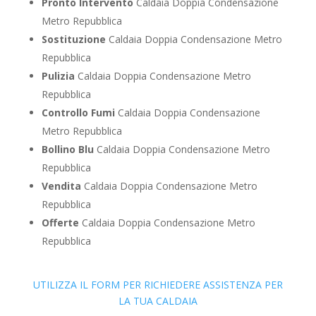
Pronto Intervento
Caldaia Doppia Condensazione
Metro Repubblica
Sostituzione
Caldaia Doppia Condensazione Metro
Repubblica
Pulizia
Caldaia Doppia Condensazione Metro
Repubblica
Controllo Fumi
Caldaia Doppia Condensazione
Metro Repubblica
Bollino Blu
Caldaia Doppia Condensazione Metro
Repubblica
Vendita
Caldaia Doppia Condensazione Metro
Repubblica
Offerte
Caldaia Doppia Condensazione Metro
Repubblica
UTILIZZA IL FORM PER RICHIEDERE ASSISTENZA PER
LA TUA CALDAIA