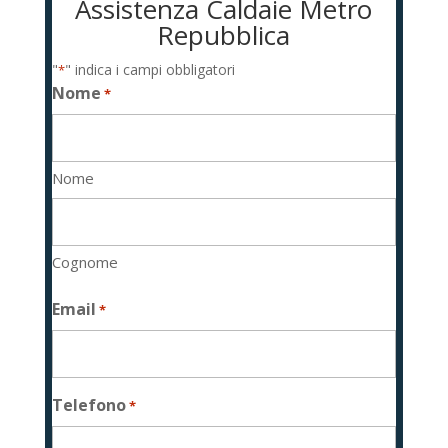
Assistenza Caldaie Metro
Repubblica
"
" indica i campi obbligatori
*
Nome
*
Nome
Cognome
Email
*
Telefono
*