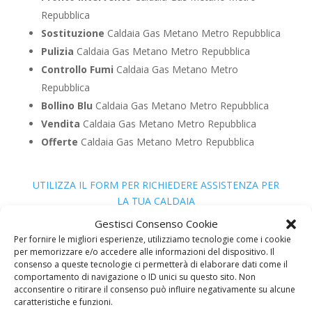
Repubblica
Sostituzione
Caldaia Gas Metano Metro Repubblica
Pulizia
Caldaia Gas Metano Metro Repubblica
Controllo Fumi
Caldaia Gas Metano Metro
Repubblica
Bollino Blu
Caldaia Gas Metano Metro Repubblica
Vendita
Caldaia Gas Metano Metro Repubblica
Offerte
Caldaia Gas Metano Metro Repubblica
UTILIZZA IL FORM PER RICHIEDERE ASSISTENZA PER
LA TUA CALDAIA
Assistenza Caldaia Gasolio
Gestisci Consenso Cookie
Per fornire le migliori esperienze, utilizziamo tecnologie come i cookie
per memorizzare e/o accedere alle informazioni del dispositivo. Il
consenso a queste tecnologie ci permetterà di elaborare dati come il
comportamento di navigazione o ID unici su questo sito. Non
acconsentire o ritirare il consenso può influire negativamente su alcune
caratteristiche e funzioni.