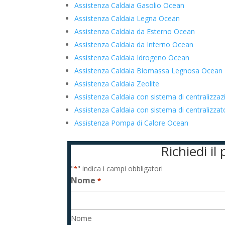
Assistenza Caldaia Gasolio Ocean
Assistenza Caldaia Legna Ocean
Assistenza Caldaia da Esterno Ocean
Assistenza Caldaia da Interno Ocean
Assistenza Caldaia Idrogeno Ocean
Assistenza Caldaia Biomassa Legnosa Ocean
Assistenza Caldaia Zeolite
Assistenza Caldaia con sistema di centralizza
Assistenza Caldaia con sistema di centralizz
Assistenza Pompa di Calore Ocean
Richiedi i
"
" indica i campi obbligatori
*
Nome
*
Nome