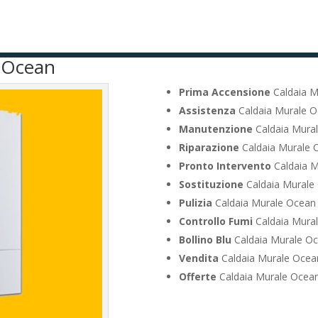
e Ocean
Prima Accensione
Caldaia M
Assistenza
Caldaia Murale 
Manutenzione
Caldaia Mura
Riparazione
Caldaia Murale 
Pronto Intervento
Caldaia M
Sostituzione
Caldaia Murale
Pulizia
Caldaia Murale Ocean
Controllo Fumi
Caldaia Mura
Bollino Blu
Caldaia Murale O
Vendita
Caldaia Murale Ocea
Offerte
Caldaia Murale Ocea