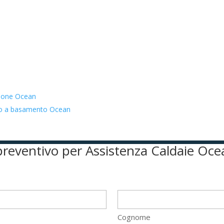
zione Ocean
ato a basamento Ocean
l preventivo per Assistenza Caldaie Oc
Cognome