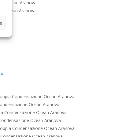
one Ocean Aranova
ne Ocean Aranova
ze
IA
oppia Condensazione Ocean Aranova
Condensazione Ocean Aranova
ia Condensazione Ocean Aranova
Condensazione Ocean Aranova
Doppia Condensazione Ocean Aranova
 Condensazione Ocean Aranova