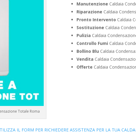
Manutenzione
Caldaia Cond
Riparazione
Caldaia Condens
Pronto Intervento
Caldaia C
Sostituzione
Caldaia Conden
Pulizia
Caldaia Condensazion
Controllo Fumi
Caldaia Cond
Bollino Blu
Caldaia Condensa
Vendita
Caldaia Condensazio
Offerte
Caldaia Condensazio
densazione Totale Roma
TILIZZA IL FORM PER RICHIEDERE ASSISTENZA PER LA TUA CALDA