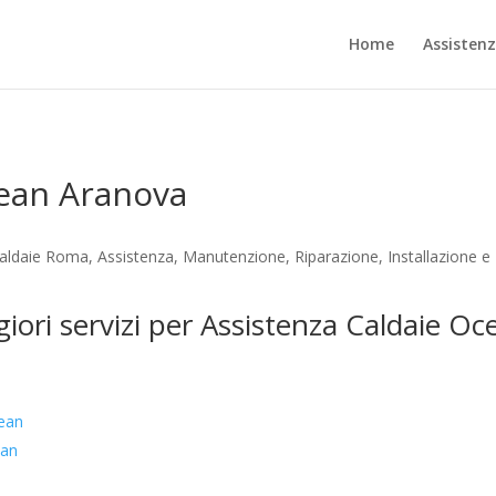
Home
Assisten
cean Aranova
aldaie Roma, Assistenza, Manutenzione, Riparazione, Installazione e
giori servizi per Assistenza Caldaie O
cean
ean