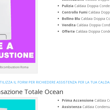
Pulizia
Caldaia Doppia Conde
Controllo Fumi
Caldaia Dopp
Bollino Blu
Caldaia Doppia C
Vendita
Caldaia Doppia Con
Offerte
Caldaia Doppia Cond
ulticombustioni Roma
TILIZZA IL FORM PER RICHIEDERE ASSISTENZA PER LA TUA CALDA
nsazione Totale Ocean
Prima Accensione
Caldaia C
Assistenza
Caldaia Condensa