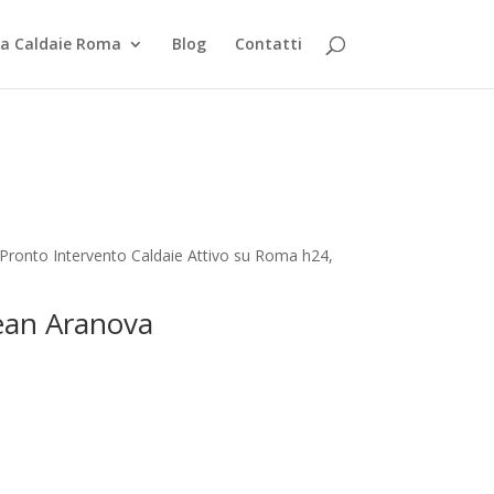
za Caldaie Roma
Blog
Contatti
 Pronto Intervento Caldaie Attivo su Roma h24,
cean Aranova