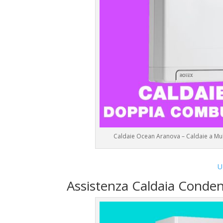
Caldaie Ocean Aranova – Caldaie a M
U
Assistenza Caldaia Conde