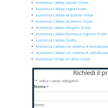
Assistenza Caldaia Gasolio Ocean
Assistenza Caldaia Legna Ocean
Assistenza Caldaia da Esterno Ocean
Assistenza Caldaia da Interno Ocean
Assistenza Caldaia Idrogeno Ocean
Assistenza Caldaia Biomassa Legnosa Ocean
Assistenza Caldaia Zeolite
Assistenza Caldaia con sistema di centralizza
Assistenza Caldaia con sistema di centralizz
Assistenza Pompa di Calore Ocean
Richiedi il 
"
" indica i campi obbligatori
*
Nome
*
Nome