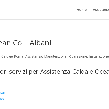
Home
Assisten
an Colli Albani
za Caldaie Roma, Assistenza, Manutenzione, Riparazione, Installazion
ori servizi per Assistenza Caldaie Ocea
cean
ean