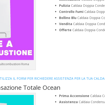
Pulizia
Caldaia Doppia Conden
Controllo Fumi
Caldaia Doppi
Bollino Blu
Caldaia Doppia Co
Vendita
Caldaia Doppia Conde
Offerte
Caldaia Doppia Conde
 Multicombustioni Roma
TILIZZA IL FORM PER RICHIEDERE ASSISTENZA PER LA TUA CALDA
nsazione Totale Ocean
Prima Accensione
Caldaia C
Assistenza
Caldaia Condensaz