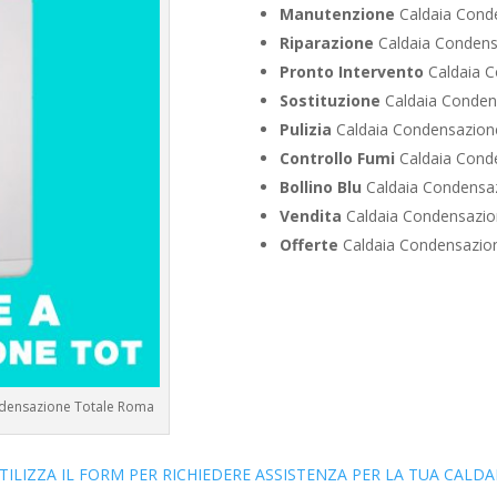
Manutenzione
Caldaia Conde
Riparazione
Caldaia Condensa
Pronto Intervento
Caldaia C
Sostituzione
Caldaia Condens
Pulizia
Caldaia Condensazione
Controllo Fumi
Caldaia Conde
Bollino Blu
Caldaia Condensaz
Vendita
Caldaia Condensazion
Offerte
Caldaia Condensazion
ondensazione Totale Roma
TILIZZA IL FORM PER RICHIEDERE ASSISTENZA PER LA TUA CALDA