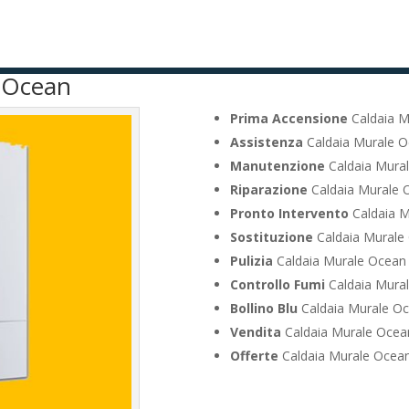
e Ocean
Prima Accensione
Caldaia Mu
Assistenza
Caldaia Murale Oc
Manutenzione
Caldaia Mural
Riparazione
Caldaia Murale O
Pronto Intervento
Caldaia M
Sostituzione
Caldaia Murale 
Pulizia
Caldaia Murale Ocean C
Controllo Fumi
Caldaia Mural
Bollino Blu
Caldaia Murale Oce
Vendita
Caldaia Murale Ocean 
Offerte
Caldaia Murale Ocean 