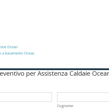
zione Ocean
ato a basamento Ocean
preventivo per Assistenza Caldaie Ocean
Cognome