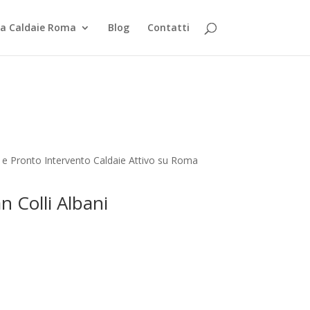
za Caldaie Roma
Blog
Contatti
e e Pronto Intervento Caldaie Attivo su Roma
n Colli Albani