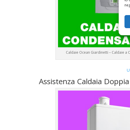
neg
Caldaie Ocean Giardinetti – Caldaie 
U
Assistenza Caldaia Doppi