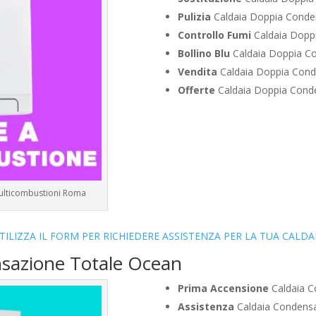
Pulizia
Caldaia Doppia Conden
Controllo Fumi
Caldaia Doppi
Bollino Blu
Caldaia Doppia Co
Vendita
Caldaia Doppia Conde
Offerte
Caldaia Doppia Conde
Multicombustioni Roma
TILIZZA IL FORM PER RICHIEDERE ASSISTENZA PER LA TUA CALDA
nsazione Totale Ocean
Prima Accensione
Caldaia C
Assistenza
Caldaia Condensa