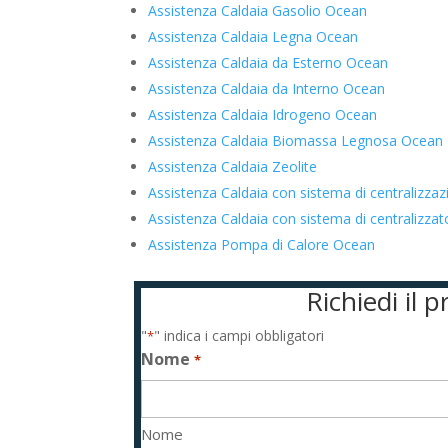
Assistenza Caldaia Gasolio Ocean
Assistenza Caldaia Legna Ocean
Assistenza Caldaia da Esterno Ocean
Assistenza Caldaia da Interno Ocean
Assistenza Caldaia Idrogeno Ocean
Assistenza Caldaia Biomassa Legnosa Ocean
Assistenza Caldaia Zeolite
Assistenza Caldaia con sistema di centralizza
Assistenza Caldaia con sistema di centralizz
Assistenza Pompa di Calore Ocean
Richiedi il 
"
" indica i campi obbligatori
*
Nome
*
Nome