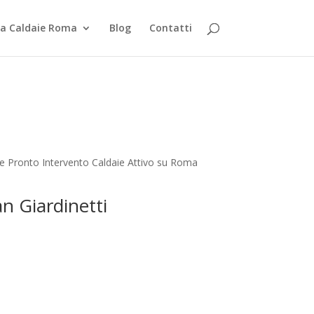
za Caldaie Roma
Blog
Contatti
 e Pronto Intervento Caldaie Attivo su Roma
an Giardinetti