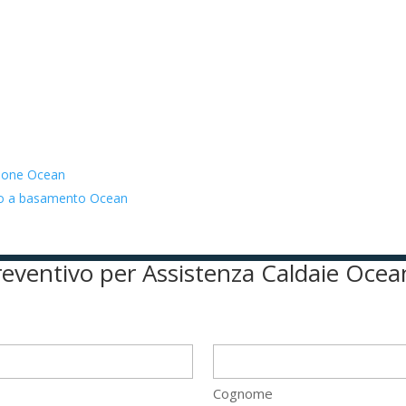
zione Ocean
ato a basamento Ocean
preventivo per Assistenza Caldaie Ocea
Cognome