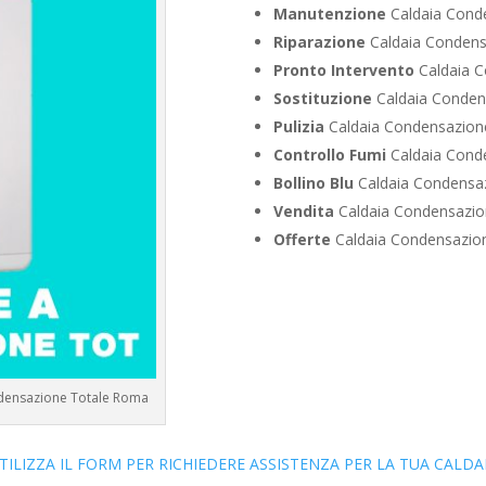
Manutenzione
Caldaia Conde
Riparazione
Caldaia Condensa
Pronto Intervento
Caldaia C
Sostituzione
Caldaia Condens
Pulizia
Caldaia Condensazione
Controllo Fumi
Caldaia Conde
Bollino Blu
Caldaia Condensaz
Vendita
Caldaia Condensazion
Offerte
Caldaia Condensazion
ndensazione Totale Roma
TILIZZA IL FORM PER RICHIEDERE ASSISTENZA PER LA TUA CALDA