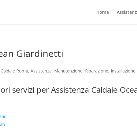
Home
Assisten
ean Giardinetti
a Caldaie Roma, Assistenza, Manutenzione, Riparazione, Installazione
ori servizi per Assistenza Caldaie Oce
cean
ean