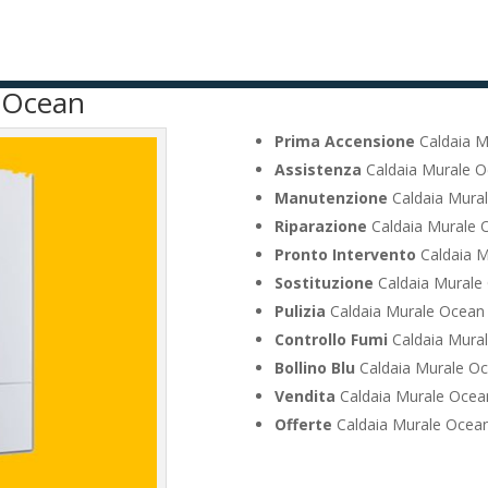
e Ocean
Prima Accensione
Caldaia M
Assistenza
Caldaia Murale Oc
Manutenzione
Caldaia Mural
Riparazione
Caldaia Murale O
Pronto Intervento
Caldaia M
Sostituzione
Caldaia Murale 
Pulizia
Caldaia Murale Ocean G
Controllo Fumi
Caldaia Mural
Bollino Blu
Caldaia Murale Oce
Vendita
Caldaia Murale Ocean
Offerte
Caldaia Murale Ocean 