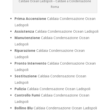
Caldaie Ocean Ladispoli – Caldaie a Condensazione
Roma
Prima Accensione
Caldaia Condensazione Ocean
Ladispoli
Assistenza
Caldaia Condensazione Ocean Ladispoli
Manutenzione
Caldaia Condensazione Ocean
Ladispoli
Riparazione
Caldaia Condensazione Ocean
Ladispoli
Pronto Intervento
Caldaia Condensazione Ocean
Ladispoli
Sostituzione
Caldaia Condensazione Ocean
Ladispoli
Pulizia
Caldaia Condensazione Ocean Ladispoli
Controllo Fumi
Caldaia Condensazione Ocean
Ladispoli
Bollino Blu
Caldaia Condensazione Ocean Ladispoli