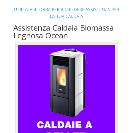
UTILIZZA IL FORM PER RICHIEDERE ASSISTENZA PER
LA TUA CALDAIA
Assistenza Caldaia Biomassa
Legnosa Ocean