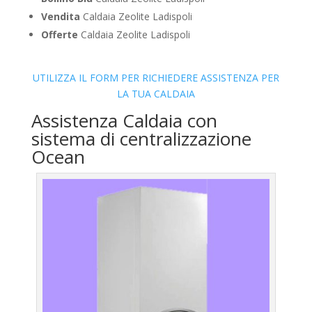
Vendita
Caldaia Zeolite Ladispoli
Offerte
Caldaia Zeolite Ladispoli
UTILIZZA IL FORM PER RICHIEDERE ASSISTENZA PER
LA TUA CALDAIA
Assistenza Caldaia con
sistema di centralizzazione
Ocean