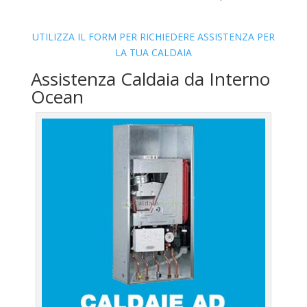
UTILIZZA IL FORM PER RICHIEDERE ASSISTENZA PER
LA TUA CALDAIA
Assistenza Caldaia da Interno
Ocean