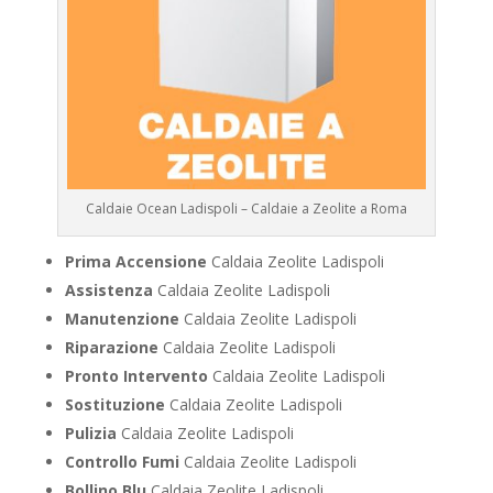
Caldaie Ocean Ladispoli – Caldaie a Zeolite a Roma
Prima Accensione
Caldaia Zeolite Ladispoli
Assistenza
Caldaia Zeolite Ladispoli
Manutenzione
Caldaia Zeolite Ladispoli
Riparazione
Caldaia Zeolite Ladispoli
Pronto Intervento
Caldaia Zeolite Ladispoli
Sostituzione
Caldaia Zeolite Ladispoli
Pulizia
Caldaia Zeolite Ladispoli
Controllo Fumi
Caldaia Zeolite Ladispoli
Bollino Blu
Caldaia Zeolite Ladispoli