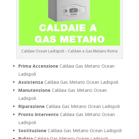
Caldaie Ocean Ladispoli – Caldaie a Gas Metano Roma
Prima Accensione
Caldaia Gas Metano Ocean
Ladispoli
Assistenza
Caldaia Gas Metano Ocean Ladispoli
Manutenzione
Caldaia Gas Metano Ocean
Ladispoli
Riparazione
Caldaia Gas Metano Ocean Ladispoli
Pronto Intervento
Caldaia Gas Metano Ocean
Ladispoli
Sostituzione
Caldaia Gas Metano Ocean Ladispoli
Pulizia
Caldaia Gas Metano Ocean Ladispoli