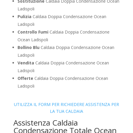
Sostituzione
Caldaia Doppia Condensazione Ocean
Ladispoli
Pulizia
Caldaia Doppia Condensazione Ocean
Ladispoli
Controllo Fumi
Caldaia Doppia Condensazione
Ocean Ladispoli
Bollino Blu
Caldaia Doppia Condensazione Ocean
Ladispoli
Vendita
Caldaia Doppia Condensazione Ocean
Ladispoli
Offerte
Caldaia Doppia Condensazione Ocean
Ladispoli
UTILIZZA IL FORM PER RICHIEDERE ASSISTENZA PER
LA TUA CALDAIA
Assistenza Caldaia
Condensazione Totale Ocean