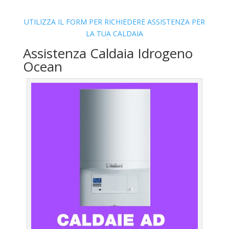
UTILIZZA IL FORM PER RICHIEDERE ASSISTENZA PER
LA TUA CALDAIA
Assistenza Caldaia Idrogeno
Ocean