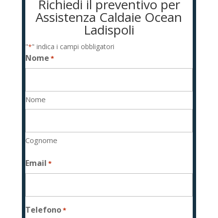
Richiedi il preventivo per
Assistenza Caldaie Ocean
Ladispoli
"
" indica i campi obbligatori
*
Nome
*
Nome
Cognome
Email
*
Telefono
*