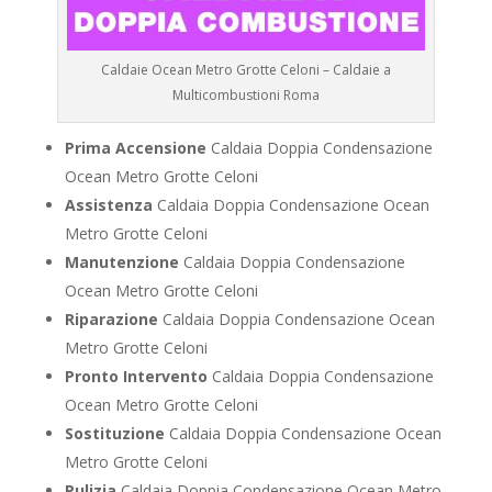
Caldaie Ocean Metro Grotte Celoni – Caldaie a
Multicombustioni Roma
Prima Accensione
Caldaia Doppia Condensazione
Ocean Metro Grotte Celoni
Assistenza
Caldaia Doppia Condensazione Ocean
Metro Grotte Celoni
Manutenzione
Caldaia Doppia Condensazione
Ocean Metro Grotte Celoni
Riparazione
Caldaia Doppia Condensazione Ocean
Metro Grotte Celoni
Pronto Intervento
Caldaia Doppia Condensazione
Ocean Metro Grotte Celoni
Sostituzione
Caldaia Doppia Condensazione Ocean
Metro Grotte Celoni
Pulizia
Caldaia Doppia Condensazione Ocean Metro