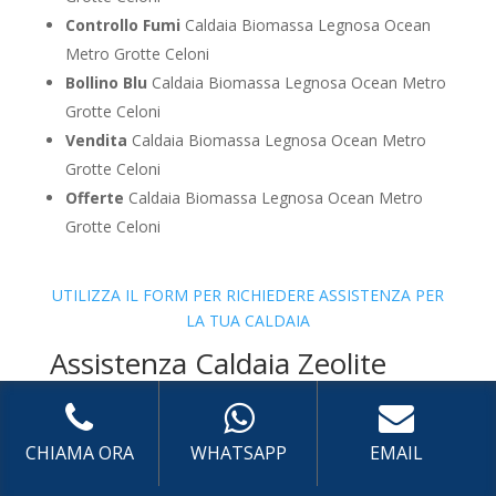
Controllo Fumi
Caldaia Biomassa Legnosa Ocean
Metro Grotte Celoni
Bollino Blu
Caldaia Biomassa Legnosa Ocean Metro
Grotte Celoni
Vendita
Caldaia Biomassa Legnosa Ocean Metro
Grotte Celoni
Offerte
Caldaia Biomassa Legnosa Ocean Metro
Grotte Celoni
UTILIZZA IL FORM PER RICHIEDERE ASSISTENZA PER
LA TUA CALDAIA
Assistenza Caldaia Zeolite
CHIAMA ORA
WHATSAPP
EMAIL