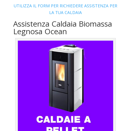
UTILIZZA IL FORM PER RICHIEDERE ASSISTENZA PER
LA TUA CALDAIA
Assistenza Caldaia Biomassa
Legnosa Ocean