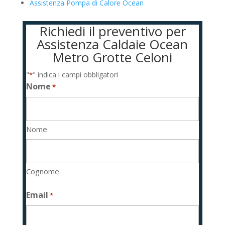
Assistenza Pompa di Calore Ocean
Richiedi il preventivo per
Assistenza Caldaie Ocean
Metro Grotte Celoni
"
" indica i campi obbligatori
*
Nome
*
Nome
Cognome
Email
*