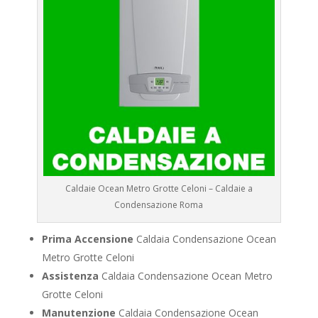
Caldaie Ocean Metro Grotte Celoni – Caldaie a
Condensazione Roma
Prima Accensione
Caldaia Condensazione Ocean
Metro Grotte Celoni
Assistenza
Caldaia Condensazione Ocean Metro
Grotte Celoni
Manutenzione
Caldaia Condensazione Ocean