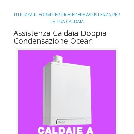
UTILIZZA IL FORM PER RICHIEDERE ASSISTENZA PER
LA TUA CALDAIA
Assistenza Caldaia Doppia
Condensazione Ocean