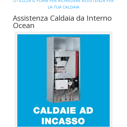
UTILIZZA IL FORM PER RICHIEDERE ASSISTENZA PER
LA TUA CALDAIA
Assistenza Caldaia da Interno
Ocean