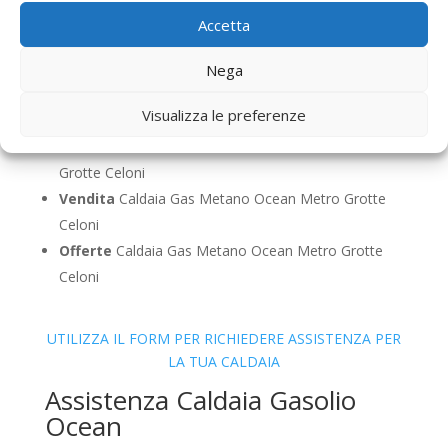
Grotte Celoni
Accetta
Pulizia
Caldaia Gas Metano Ocean Metro Grotte
Celoni
Nega
Controllo Fumi
Caldaia Gas Metano Ocean Metro
Visualizza le preferenze
Grotte Celoni
Bollino Blu
Caldaia Gas Metano Ocean Metro
Grotte Celoni
Vendita
Caldaia Gas Metano Ocean Metro Grotte
Celoni
Offerte
Caldaia Gas Metano Ocean Metro Grotte
Celoni
UTILIZZA IL FORM PER RICHIEDERE ASSISTENZA PER
LA TUA CALDAIA
Assistenza Caldaia Gasolio
Ocean