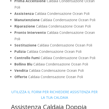
Prima Accensione
Caldaia Condensazione Ocean
Poli
Assistenza
Caldaia Condensazione Ocean Poli
Manutenzione
Caldaia Condensazione Ocean Poli
Riparazione
Caldaia Condensazione Ocean Poli
Pronto Intervento
Caldaia Condensazione Ocean
Poli
Sostituzione
Caldaia Condensazione Ocean Poli
Pulizia
Caldaia Condensazione Ocean Poli
Controllo Fumi
Caldaia Condensazione Ocean Poli
Bollino Blu
Caldaia Condensazione Ocean Poli
Vendita
Caldaia Condensazione Ocean Poli
Offerte
Caldaia Condensazione Ocean Poli
UTILIZZA IL FORM PER RICHIEDERE ASSISTENZA PER
LA TUA CALDAIA
Assistenza Caldaia Doppia