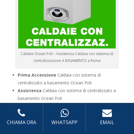
Caldaie Ocean Poli – Assistenza Caldaia con sistema di
centralizzazione A BASAMENTO a Roma
Prima Accensione
Caldaia con sistema di
centralizzato a basamento Ocean Poli
Assistenza
Caldaia con sistema di centralizzato a
basamento Ocean Poli
Manutenzione
Caldaia con sistema di centralizzato
a basamento Ocean Poli
Riparazione
Caldaia con sistema di centralizzato a
CHIAMA ORA
WHATSAPP
EMAIL
basamento Ocean Poli