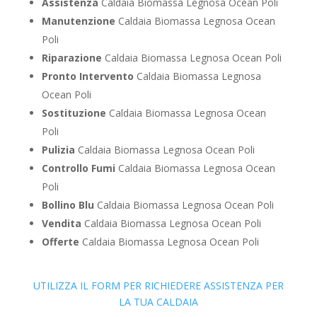
Assistenza
Caldaia Biomassa Legnosa Ocean Poli
Manutenzione
Caldaia Biomassa Legnosa Ocean
Poli
Riparazione
Caldaia Biomassa Legnosa Ocean Poli
Pronto Intervento
Caldaia Biomassa Legnosa
Ocean Poli
Sostituzione
Caldaia Biomassa Legnosa Ocean
Poli
Pulizia
Caldaia Biomassa Legnosa Ocean Poli
Controllo Fumi
Caldaia Biomassa Legnosa Ocean
Poli
Bollino Blu
Caldaia Biomassa Legnosa Ocean Poli
Vendita
Caldaia Biomassa Legnosa Ocean Poli
Offerte
Caldaia Biomassa Legnosa Ocean Poli
UTILIZZA IL FORM PER RICHIEDERE ASSISTENZA PER
LA TUA CALDAIA