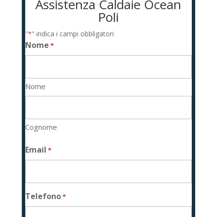
Assistenza Caldaie Ocean
Poli
"
" indica i campi obbligatori
*
Nome
*
Nome
Cognome
Email
*
Telefono
*