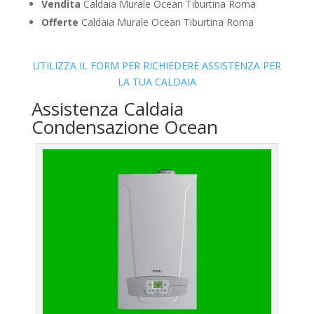
Vendita
Caldaia Murale Ocean Tiburtina Roma
Offerte
Caldaia Murale Ocean Tiburtina Roma
UTILIZZA IL FORM PER RICHIEDERE ASSISTENZA PER
LA TUA CALDAIA
Assistenza Caldaia
Condensazione Ocean