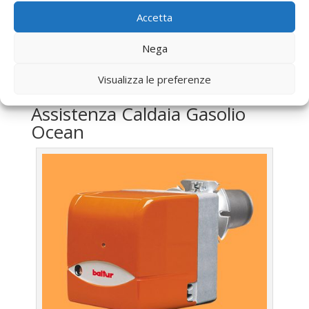
Vendita
Caldaia Gas Metano Ocean Tiburtina Roma
Accetta
Offerte
Caldaia Gas Metano Ocean Tiburtina Roma
Nega
UTILIZZA IL FORM PER RICHIEDERE ASSISTENZA PER
Visualizza le preferenze
LA TUA CALDAIA
Assistenza Caldaia Gasolio
Ocean