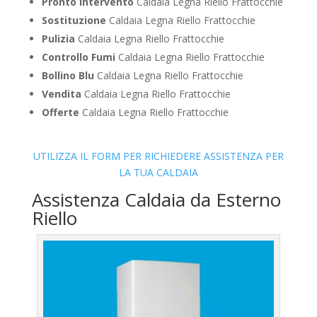
Pronto Intervento
Caldaia Legna Riello Frattocchie
Sostituzione
Caldaia Legna Riello Frattocchie
Pulizia
Caldaia Legna Riello Frattocchie
Controllo Fumi
Caldaia Legna Riello Frattocchie
Bollino Blu
Caldaia Legna Riello Frattocchie
Vendita
Caldaia Legna Riello Frattocchie
Offerte
Caldaia Legna Riello Frattocchie
UTILIZZA IL FORM PER RICHIEDERE ASSISTENZA PER
LA TUA CALDAIA
Assistenza Caldaia da Esterno
Riello