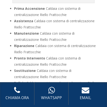
Prima Accensione
Caldaia con sistema di
centralizzazione Riello Frattocchie
Assistenza
Caldaia con sistema di centralizzazione
Riello Frattocchie
Manutenzione
Caldaia con sistema di
centralizzazione Riello Frattocchie
Riparazione
Caldaia con sistema di centralizzazione
Riello Frattocchie
Pronto Intervento
Caldaia con sistema di
centralizzazione Riello Frattocchie
Sostituzione
Caldaia con sistema di
centralizzazione Riello Frattocchie
Pulizia
Caldaia con sistema di centralizzazione Riello
Frattocchie
Controllo Fumi
Caldaia con sistema di
CHIAMA ORA
WHATSAPP
EMAIL
centralizzazione Riello Frattocchie