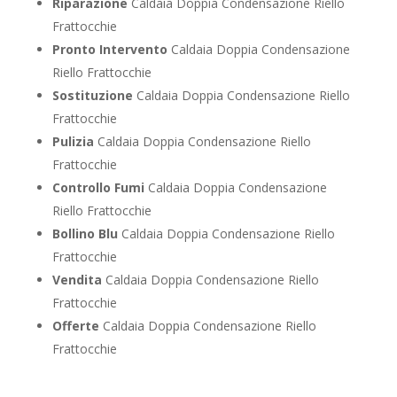
Riparazione
Caldaia Doppia Condensazione Riello
Frattocchie
Pronto Intervento
Caldaia Doppia Condensazione
Riello Frattocchie
Sostituzione
Caldaia Doppia Condensazione Riello
Frattocchie
Pulizia
Caldaia Doppia Condensazione Riello
Frattocchie
Controllo Fumi
Caldaia Doppia Condensazione
Riello Frattocchie
Bollino Blu
Caldaia Doppia Condensazione Riello
Frattocchie
Vendita
Caldaia Doppia Condensazione Riello
Frattocchie
Offerte
Caldaia Doppia Condensazione Riello
Frattocchie