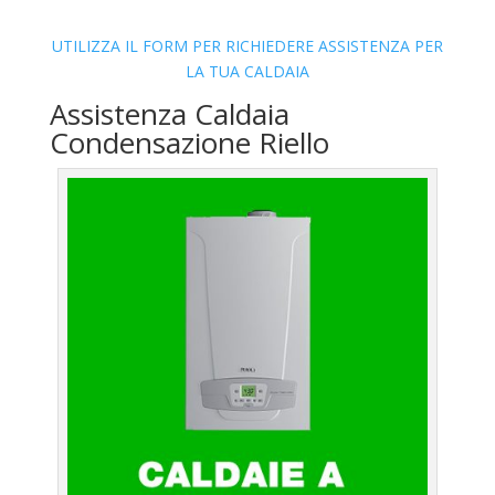
UTILIZZA IL FORM PER RICHIEDERE ASSISTENZA PER
LA TUA CALDAIA
Assistenza Caldaia
Condensazione Riello