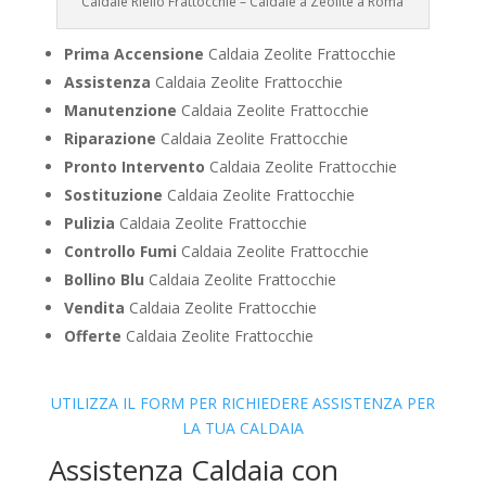
Caldaie Riello Frattocchie – Caldaie a Zeolite a Roma
Prima Accensione
Caldaia Zeolite Frattocchie
Assistenza
Caldaia Zeolite Frattocchie
Manutenzione
Caldaia Zeolite Frattocchie
Riparazione
Caldaia Zeolite Frattocchie
Pronto Intervento
Caldaia Zeolite Frattocchie
Sostituzione
Caldaia Zeolite Frattocchie
Pulizia
Caldaia Zeolite Frattocchie
Controllo Fumi
Caldaia Zeolite Frattocchie
Bollino Blu
Caldaia Zeolite Frattocchie
Vendita
Caldaia Zeolite Frattocchie
Offerte
Caldaia Zeolite Frattocchie
UTILIZZA IL FORM PER RICHIEDERE ASSISTENZA PER
LA TUA CALDAIA
Assistenza Caldaia con