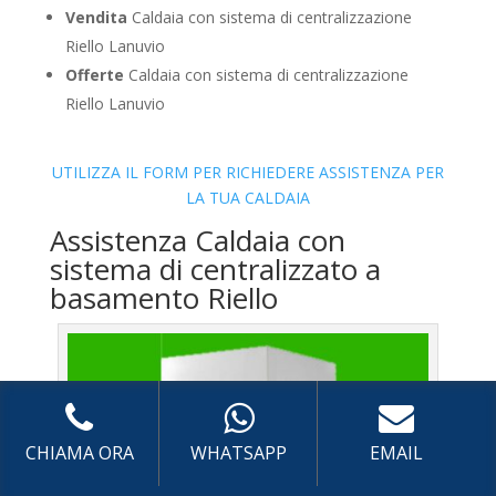
Vendita
Caldaia con sistema di centralizzazione
Riello Lanuvio
Offerte
Caldaia con sistema di centralizzazione
Riello Lanuvio
UTILIZZA IL FORM PER RICHIEDERE ASSISTENZA PER
LA TUA CALDAIA
Assistenza Caldaia con
sistema di centralizzato a
basamento Riello
CHIAMA ORA
WHATSAPP
EMAIL