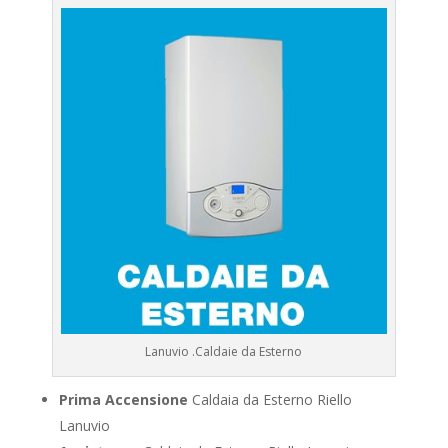
Lanuvio .Caldaie da Esterno
Prima Accensione
Caldaia da Esterno Riello
Lanuvio