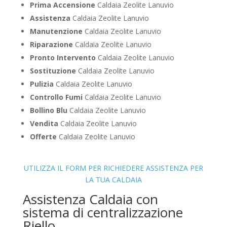
Prima Accensione
Caldaia Zeolite Lanuvio
Assistenza
Caldaia Zeolite Lanuvio
Manutenzione
Caldaia Zeolite Lanuvio
Riparazione
Caldaia Zeolite Lanuvio
Pronto Intervento
Caldaia Zeolite Lanuvio
Sostituzione
Caldaia Zeolite Lanuvio
Pulizia
Caldaia Zeolite Lanuvio
Controllo Fumi
Caldaia Zeolite Lanuvio
Bollino Blu
Caldaia Zeolite Lanuvio
Vendita
Caldaia Zeolite Lanuvio
Offerte
Caldaia Zeolite Lanuvio
UTILIZZA IL FORM PER RICHIEDERE ASSISTENZA PER
LA TUA CALDAIA
Assistenza Caldaia con
sistema di centralizzazione
Riello