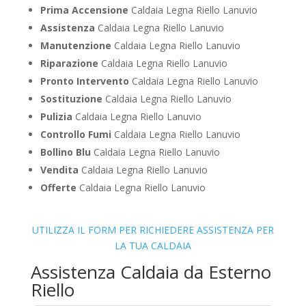
Prima Accensione
Caldaia Legna Riello Lanuvio
Assistenza
Caldaia Legna Riello Lanuvio
Manutenzione
Caldaia Legna Riello Lanuvio
Riparazione
Caldaia Legna Riello Lanuvio
Pronto Intervento
Caldaia Legna Riello Lanuvio
Sostituzione
Caldaia Legna Riello Lanuvio
Pulizia
Caldaia Legna Riello Lanuvio
Controllo Fumi
Caldaia Legna Riello Lanuvio
Bollino Blu
Caldaia Legna Riello Lanuvio
Vendita
Caldaia Legna Riello Lanuvio
Offerte
Caldaia Legna Riello Lanuvio
UTILIZZA IL FORM PER RICHIEDERE ASSISTENZA PER
LA TUA CALDAIA
Assistenza Caldaia da Esterno
Riello