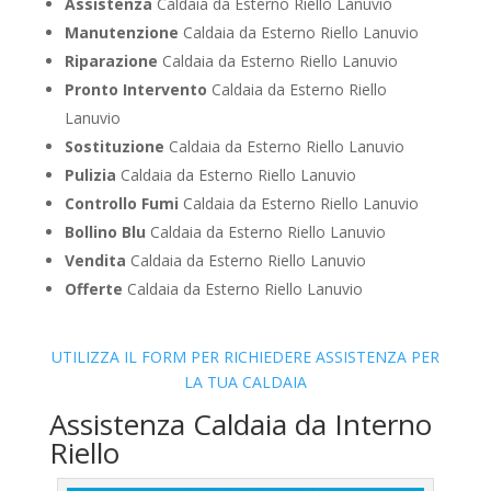
Assistenza
Caldaia da Esterno Riello Lanuvio
Manutenzione
Caldaia da Esterno Riello Lanuvio
Riparazione
Caldaia da Esterno Riello Lanuvio
Pronto Intervento
Caldaia da Esterno Riello
Lanuvio
Sostituzione
Caldaia da Esterno Riello Lanuvio
Pulizia
Caldaia da Esterno Riello Lanuvio
Controllo Fumi
Caldaia da Esterno Riello Lanuvio
Bollino Blu
Caldaia da Esterno Riello Lanuvio
Vendita
Caldaia da Esterno Riello Lanuvio
Offerte
Caldaia da Esterno Riello Lanuvio
UTILIZZA IL FORM PER RICHIEDERE ASSISTENZA PER
LA TUA CALDAIA
Assistenza Caldaia da Interno
Riello