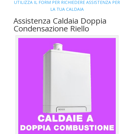
UTILIZZA IL FORM PER RICHIEDERE ASSISTENZA PER
LA TUA CALDAIA
Assistenza Caldaia Doppia
Condensazione Riello