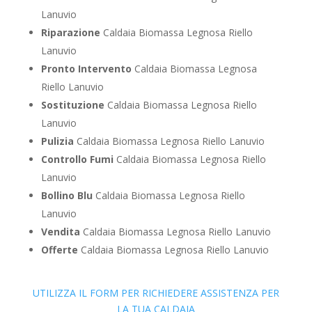
Lanuvio
Riparazione
Caldaia Biomassa Legnosa Riello
Lanuvio
Pronto Intervento
Caldaia Biomassa Legnosa
Riello Lanuvio
Sostituzione
Caldaia Biomassa Legnosa Riello
Lanuvio
Pulizia
Caldaia Biomassa Legnosa Riello Lanuvio
Controllo Fumi
Caldaia Biomassa Legnosa Riello
Lanuvio
Bollino Blu
Caldaia Biomassa Legnosa Riello
Lanuvio
Vendita
Caldaia Biomassa Legnosa Riello Lanuvio
Offerte
Caldaia Biomassa Legnosa Riello Lanuvio
UTILIZZA IL FORM PER RICHIEDERE ASSISTENZA PER
LA TUA CALDAIA