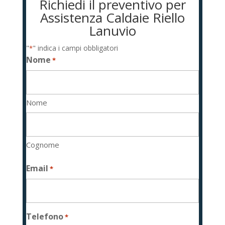
Richiedi il preventivo per
Assistenza Caldaie Riello
Lanuvio
"
" indica i campi obbligatori
*
Nome
*
Nome
Cognome
Email
*
Telefono
*