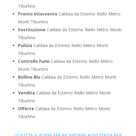
Tiburtino
Pronto Intervento
Caldaia da Esterno Riello Metro
Monti Tiburtino
Sostituzione
Caldaia da Esterno Riello Metro Monti
Tiburtino
Pulizia
Caldaia da Esterno Riello Metro Monti
Tiburtino
Controllo Fumi
Caldaia da Esterno Riello Metro
Monti Tiburtino
Bollino Blu
Caldaia da Esterno Riello Metro Monti
Tiburtino
Vendita
Caldaia da Esterno Riello Metro Monti
Tiburtino
Offerte
Caldaia da Esterno Riello Metro Monti
Tiburtino
UTILIZZA IL FORM PER RICHIEDERE ASSISTENZA PER