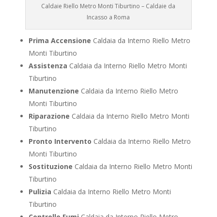
Caldaie Riello Metro Monti Tiburtino – Caldaie da
Incasso a Roma
Prima Accensione
Caldaia da Interno Riello Metro
Monti Tiburtino
Assistenza
Caldaia da Interno Riello Metro Monti
Tiburtino
Manutenzione
Caldaia da Interno Riello Metro
Monti Tiburtino
Riparazione
Caldaia da Interno Riello Metro Monti
Tiburtino
Pronto Intervento
Caldaia da Interno Riello Metro
Monti Tiburtino
Sostituzione
Caldaia da Interno Riello Metro Monti
Tiburtino
Pulizia
Caldaia da Interno Riello Metro Monti
Tiburtino
Controllo Fumi
Caldaia da Interno Riello Metro