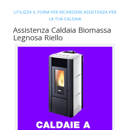
UTILIZZA IL FORM PER RICHIEDERE ASSISTENZA PER
LA TUA CALDAIA
Assistenza Caldaia Biomassa
Legnosa Riello