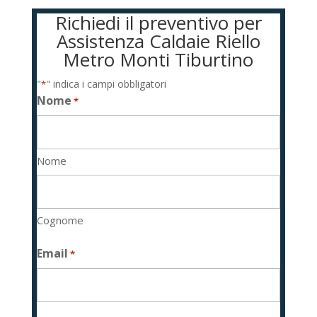
Richiedi il preventivo per
Assistenza Caldaie Riello
Metro Monti Tiburtino
"
" indica i campi obbligatori
*
Nome
*
Nome
Cognome
Email
*