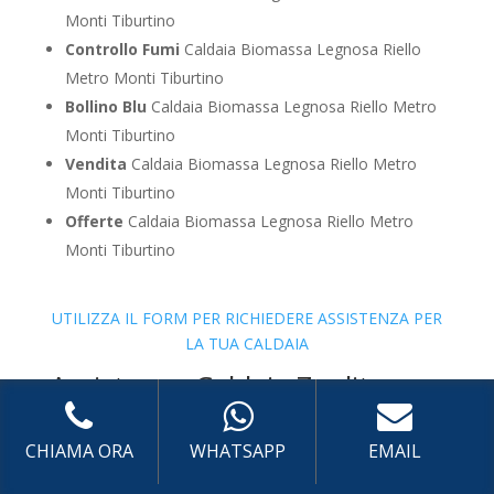
Monti Tiburtino
Controllo Fumi
Caldaia Biomassa Legnosa Riello
Metro Monti Tiburtino
Bollino Blu
Caldaia Biomassa Legnosa Riello Metro
Monti Tiburtino
Vendita
Caldaia Biomassa Legnosa Riello Metro
Monti Tiburtino
Offerte
Caldaia Biomassa Legnosa Riello Metro
Monti Tiburtino
UTILIZZA IL FORM PER RICHIEDERE ASSISTENZA PER
LA TUA CALDAIA
Assistenza Caldaia Zeolite
CHIAMA ORA
WHATSAPP
EMAIL