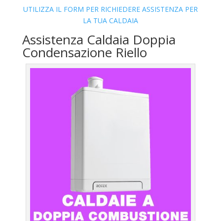
UTILIZZA IL FORM PER RICHIEDERE ASSISTENZA PER
LA TUA CALDAIA
Assistenza Caldaia Doppia
Condensazione Riello