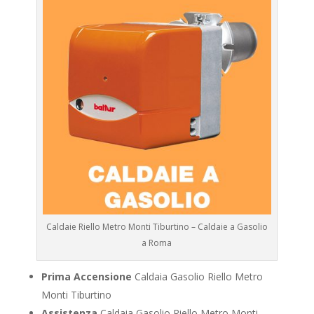
Caldaie Riello Metro Monti Tiburtino – Caldaie a Gasolio
a Roma
Prima Accensione
Caldaia Gasolio Riello Metro
Monti Tiburtino
Assistenza
Caldaia Gasolio Riello Metro Monti