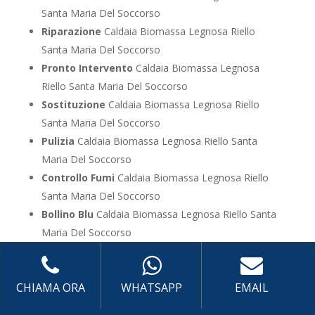
Santa Maria Del Soccorso
Riparazione
Caldaia Biomassa Legnosa Riello
Santa Maria Del Soccorso
Pronto Intervento
Caldaia Biomassa Legnosa
Riello Santa Maria Del Soccorso
Sostituzione
Caldaia Biomassa Legnosa Riello
Santa Maria Del Soccorso
Pulizia
Caldaia Biomassa Legnosa Riello Santa
Maria Del Soccorso
Controllo Fumi
Caldaia Biomassa Legnosa Riello
Santa Maria Del Soccorso
Bollino Blu
Caldaia Biomassa Legnosa Riello Santa
Maria Del Soccorso
Vendita
Caldaia Biomassa Legnosa Riello Santa
Maria Del Soccorso
CHIAMA ORA
WHATSAPP
EMAIL
Offerte
Caldaia Biomassa Legnosa Riello Santa
Maria Del Soccorso