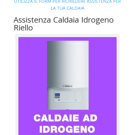
UTILIZZA IL FORM PER RICHIEDERE ASSISTENZA PER
LA TUA CALDAIA
Assistenza Caldaia Idrogeno
Riello