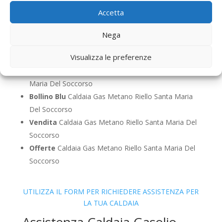
Santa Maria Del Soccorso
Accetta
Sostituzione
Caldaia Gas Metano Riello Santa
Maria Del Soccorso
Nega
Pulizia
Caldaia Gas Metano Riello Santa Maria Del
Visualizza le preferenze
Soccorso
Controllo Fumi
Caldaia Gas Metano Riello Santa
Maria Del Soccorso
Bollino Blu
Caldaia Gas Metano Riello Santa Maria
Del Soccorso
Vendita
Caldaia Gas Metano Riello Santa Maria Del
Soccorso
Offerte
Caldaia Gas Metano Riello Santa Maria Del
Soccorso
UTILIZZA IL FORM PER RICHIEDERE ASSISTENZA PER
LA TUA CALDAIA