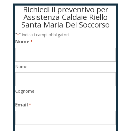
Richiedi il preventivo per
Assistenza Caldaie Riello
Santa Maria Del Soccorso
"
" indica i campi obbligatori
*
Nome
*
Nome
Cognome
Email
*