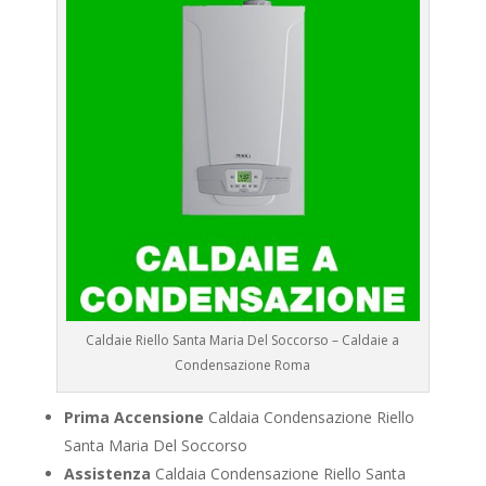
Caldaie Riello Santa Maria Del Soccorso – Caldaie a
Condensazione Roma
Prima Accensione
Caldaia Condensazione Riello
Santa Maria Del Soccorso
Assistenza
Caldaia Condensazione Riello Santa