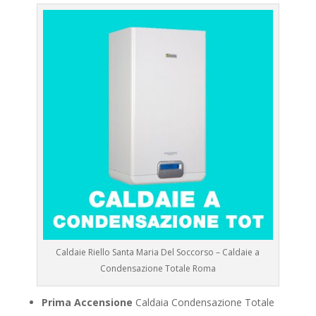
Caldaie Riello Santa Maria Del Soccorso – Caldaie a
Condensazione Totale Roma
Prima Accensione
Caldaia Condensazione Totale