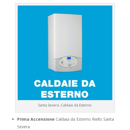
Santa Severa .Caldaie da Esterno
Prima Accensione
Caldaia da Esterno Riello Santa
Severa