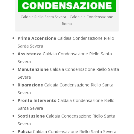
Caldaie Riello Santa Severa – Caldaie a Condensazione
Roma
Prima Accensione
Caldaia Condensazione Riello
Santa Severa
Assistenza
Caldaia Condensazione Riello Santa
Severa
Manutenzione
Caldaia Condensazione Riello Santa
Severa
Riparazione
Caldaia Condensazione Riello Santa
Severa
Pronto Intervento
Caldaia Condensazione Riello
Santa Severa
Sostituzione
Caldaia Condensazione Riello Santa
Severa
Pulizia
Caldaia Condensazione Riello Santa Severa