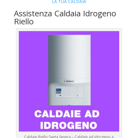
LA TUA CALDAIA
Assistenza Caldaia Idrogeno
Riello
Caldaie Riello Santa Severa – Caldaie ad Idrogeno a