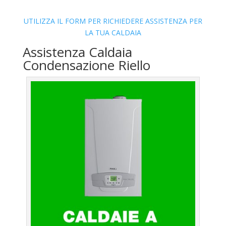
UTILIZZA IL FORM PER RICHIEDERE ASSISTENZA PER
LA TUA CALDAIA
Assistenza Caldaia
Condensazione Riello