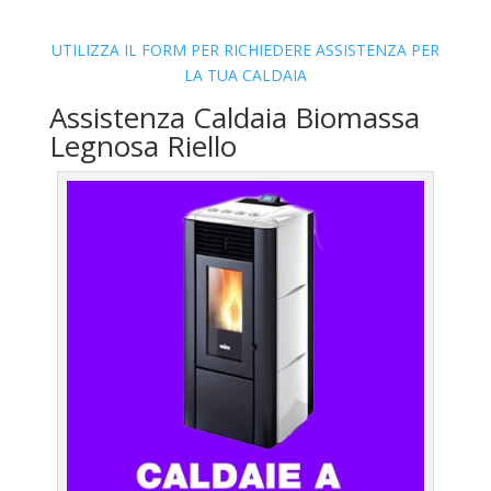
UTILIZZA IL FORM PER RICHIEDERE ASSISTENZA PER
LA TUA CALDAIA
Assistenza Caldaia Biomassa
Legnosa Riello