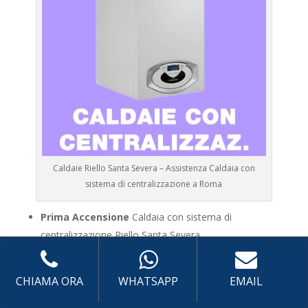
Caldaie Riello Santa Severa – Assistenza Caldaia con
sistema di centralizzazione a Roma
Prima Accensione
Caldaia con sistema di
centralizzazione Riello Santa Severa
Assistenza
Caldaia con sistema di centralizzazione
Riello Santa Severa
CHIAMA ORA
WHATSAPP
EMAIL
Manutenzione
Caldaia con sistema di
centralizzazione Riello Santa Severa