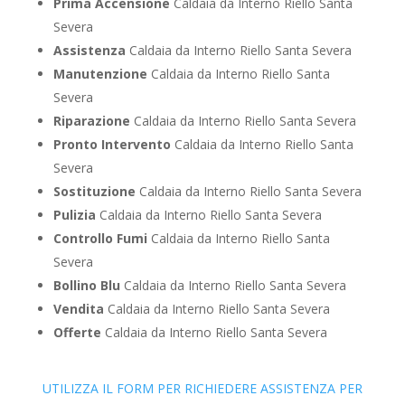
Prima Accensione
Caldaia da Interno Riello Santa
Severa
Assistenza
Caldaia da Interno Riello Santa Severa
Manutenzione
Caldaia da Interno Riello Santa
Severa
Riparazione
Caldaia da Interno Riello Santa Severa
Pronto Intervento
Caldaia da Interno Riello Santa
Severa
Sostituzione
Caldaia da Interno Riello Santa Severa
Pulizia
Caldaia da Interno Riello Santa Severa
Controllo Fumi
Caldaia da Interno Riello Santa
Severa
Bollino Blu
Caldaia da Interno Riello Santa Severa
Vendita
Caldaia da Interno Riello Santa Severa
Offerte
Caldaia da Interno Riello Santa Severa
UTILIZZA IL FORM PER RICHIEDERE ASSISTENZA PER