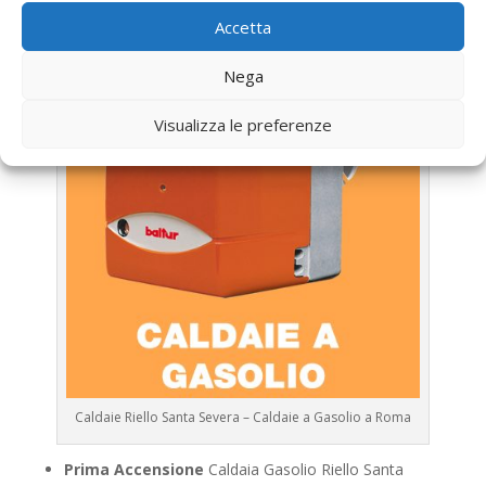
Riello
Accetta
Nega
Visualizza le preferenze
Caldaie Riello Santa Severa – Caldaie a Gasolio a Roma
Prima Accensione
Caldaia Gasolio Riello Santa