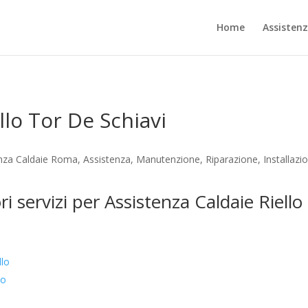
Home
Assisten
llo Tor De Schiavi
tenza Caldaie Roma, Assistenza, Manutenzione, Riparazione, Installaz
ri servizi per Assistenza Caldaie Riello
llo
lo