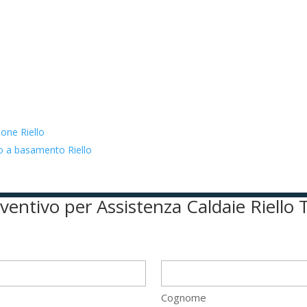
ione Riello
to a basamento Riello
reventivo per Assistenza Caldaie Riello 
Cognome