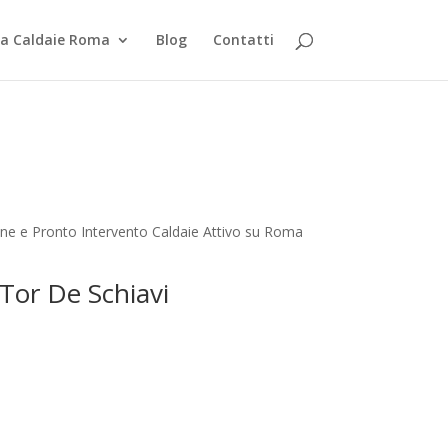
za Caldaie Roma
Blog
Contatti
ione e Pronto Intervento Caldaie Attivo su Roma
 Tor De Schiavi