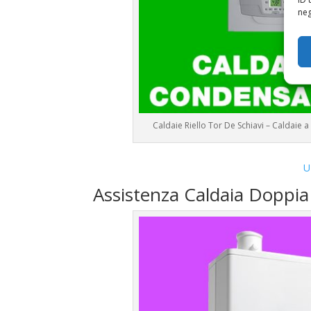
neg
Caldaie Riello Tor De Schiavi – Caldai
U
Assistenza Caldaia Doppia