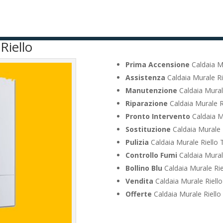
Riello
Prima Accensione
Caldaia Mu
Assistenza
Caldaia Murale Ri
Manutenzione
Caldaia Murale
Riparazione
Caldaia Murale R
Pronto Intervento
Caldaia Mu
Sostituzione
Caldaia Murale 
Pulizia
Caldaia Murale Riello 
Controllo Fumi
Caldaia Murale
Bollino Blu
Caldaia Murale Rie
Vendita
Caldaia Murale Riello
Offerte
Caldaia Murale Riello