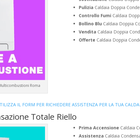
Pulizia
Caldaia Doppia Conden
Controllo Fumi
Caldaia Doppi
Bollino Blu
Caldaia Doppia Co
Vendita
Caldaia Doppia Conde
Offerte
Caldaia Doppia Conde
a Multicombustioni Roma
TILIZZA IL FORM PER RICHIEDERE ASSISTENZA PER LA TUA CALDA
sazione Totale Riello
Prima Accensione
Caldaia C
Assistenza
Caldaia Condensaz