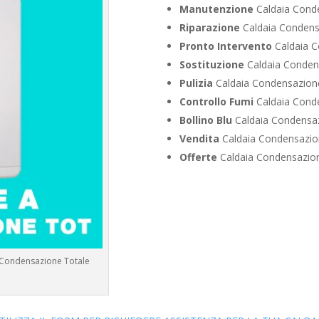
Manutenzione
Caldaia Conde
Riparazione
Caldaia Condensa
Pronto Intervento
Caldaia C
Sostituzione
Caldaia Condens
Pulizia
Caldaia Condensazione 
Controllo Fumi
Caldaia Conde
Bollino Blu
Caldaia Condensazi
Vendita
Caldaia Condensazion
Offerte
Caldaia Condensazione
a Condensazione Totale