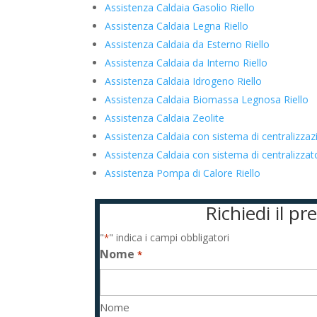
Assistenza Caldaia Gasolio Riello
Assistenza Caldaia Legna Riello
Assistenza Caldaia da Esterno Riello
Assistenza Caldaia da Interno Riello
Assistenza Caldaia Idrogeno Riello
Assistenza Caldaia Biomassa Legnosa Riello
Assistenza Caldaia Zeolite
Assistenza Caldaia con sistema di centralizzaz
Assistenza Caldaia con sistema di centralizza
Assistenza Pompa di Calore Riello
Richiedi il p
"
" indica i campi obbligatori
*
Nome
*
Nome