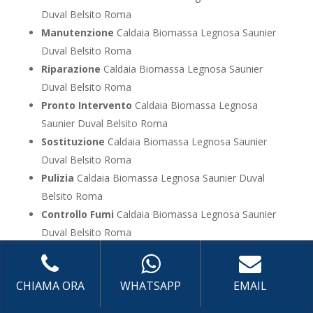
Duval Belsito Roma
Manutenzione
Caldaia Biomassa Legnosa Saunier
Duval Belsito Roma
Riparazione
Caldaia Biomassa Legnosa Saunier
Duval Belsito Roma
Pronto Intervento
Caldaia Biomassa Legnosa
Saunier Duval Belsito Roma
Sostituzione
Caldaia Biomassa Legnosa Saunier
Duval Belsito Roma
Pulizia
Caldaia Biomassa Legnosa Saunier Duval
Belsito Roma
Controllo Fumi
Caldaia Biomassa Legnosa Saunier
Duval Belsito Roma
Bollino Blu
Caldaia Biomassa Legnosa Saunier
Duval Belsito Roma
CHIAMA ORA
WHATSAPP
EMAIL
Vendita
Caldaia Biomassa Legnosa Saunier Duval
Belsito Roma