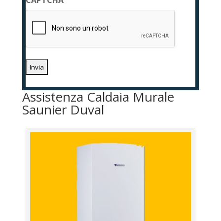
CAPTCHA
*
Assistenza Caldaia Murale
Saunier Duval