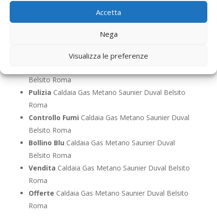
Belsito Roma
Accetta
Riparazione
Caldaia Gas Metano Saunier Duval
Belsito Roma
Nega
Pronto Intervento
Caldaia Gas Metano Saunier
Duval Belsito Roma
Visualizza le preferenze
Sostituzione
Caldaia Gas Metano Saunier Duval
Belsito Roma
Pulizia
Caldaia Gas Metano Saunier Duval Belsito
Roma
Controllo Fumi
Caldaia Gas Metano Saunier Duval
Belsito Roma
Bollino Blu
Caldaia Gas Metano Saunier Duval
Belsito Roma
Vendita
Caldaia Gas Metano Saunier Duval Belsito
Roma
Offerte
Caldaia Gas Metano Saunier Duval Belsito
Roma