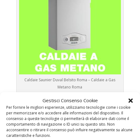
Caldaie Saunier Duval Belsito Roma – Caldaie a Gas
Metano Roma
Gestisci Consenso Cookie
Prima Accensione
Caldaia Gas Metano Saunier
Per fornire le migliori esperienze, utilizziamo tecnologie come i cookie
Duval Belsito Roma
per memorizzare e/o accedere alle informazioni del dispositivo. Il
Assistenza
Caldaia Gas Metano Saunier Duval
consenso a queste tecnologie ci permetterà di elaborare dati come il
comportamento di navigazione o ID unici su questo sito. Non
Belsito Roma
acconsentire o ritirare il consenso può influire negativamente su alcune
Manutenzione
Caldaia Gas Metano Saunier Duval
caratteristiche e funzioni.