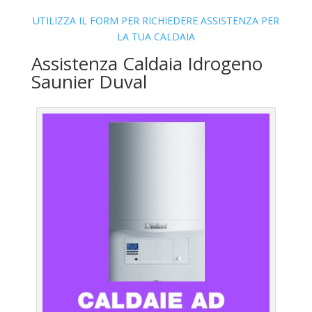
UTILIZZA IL FORM PER RICHIEDERE ASSISTENZA PER
LA TUA CALDAIA
Assistenza Caldaia Idrogeno
Saunier Duval