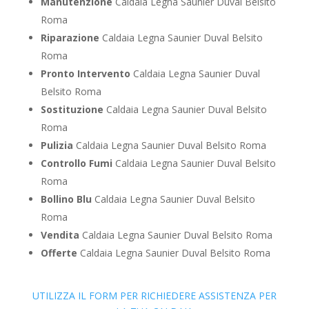
Manutenzione
Caldaia Legna Saunier Duval Belsito
Roma
Riparazione
Caldaia Legna Saunier Duval Belsito
Roma
Pronto Intervento
Caldaia Legna Saunier Duval
Belsito Roma
Sostituzione
Caldaia Legna Saunier Duval Belsito
Roma
Pulizia
Caldaia Legna Saunier Duval Belsito Roma
Controllo Fumi
Caldaia Legna Saunier Duval Belsito
Roma
Bollino Blu
Caldaia Legna Saunier Duval Belsito
Roma
Vendita
Caldaia Legna Saunier Duval Belsito Roma
Offerte
Caldaia Legna Saunier Duval Belsito Roma
UTILIZZA IL FORM PER RICHIEDERE ASSISTENZA PER