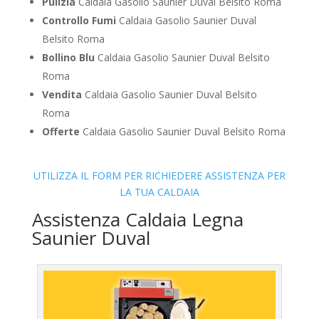
Pulizia
Caldaia Gasolio Saunier Duval Belsito Roma
Controllo Fumi
Caldaia Gasolio Saunier Duval
Belsito Roma
Bollino Blu
Caldaia Gasolio Saunier Duval Belsito
Roma
Vendita
Caldaia Gasolio Saunier Duval Belsito
Roma
Offerte
Caldaia Gasolio Saunier Duval Belsito Roma
UTILIZZA IL FORM PER RICHIEDERE ASSISTENZA PER
LA TUA CALDAIA
Assistenza Caldaia Legna
Saunier Duval