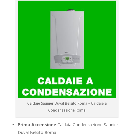
Caldaie Saunier Duval Belsito Roma – Caldaie a
Condensazione Roma
Prima Accensione
Caldaia Condensazione Saunier
Duval Belsito Roma