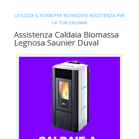
UTILIZZA IL FORM PER RICHIEDERE ASSISTENZA PER
LA TUA CALDAIA
Assistenza Caldaia Biomassa
Legnosa Saunier Duval