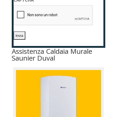
CAPTCHA
*
Assistenza Caldaia Murale
Saunier Duval