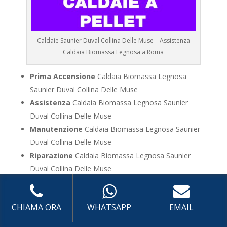
Caldaie Saunier Duval Collina Delle Muse – Assistenza
Caldaia Biomassa Legnosa a Roma
Prima Accensione
Caldaia Biomassa Legnosa
Saunier Duval Collina Delle Muse
Assistenza
Caldaia Biomassa Legnosa Saunier
Duval Collina Delle Muse
Manutenzione
Caldaia Biomassa Legnosa Saunier
Duval Collina Delle Muse
Riparazione
Caldaia Biomassa Legnosa Saunier
Duval Collina Delle Muse
Pronto Intervento
Caldaia Biomassa Legnosa
Saunier Duval Collina Delle Muse
CHIAMA ORA
WHATSAPP
EMAIL
Sostituzione
Caldaia Biomassa Legnosa Saunier
Duval Collina Delle Muse