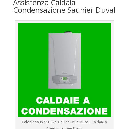
Assistenza Caldaia
Condensazione Saunier Duval
Caldaie Saunier Duval Collina Delle Muse – Caldaie a
Condensazione Roma