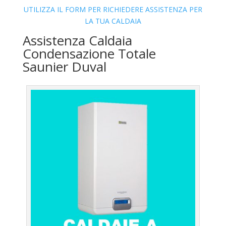
UTILIZZA IL FORM PER RICHIEDERE ASSISTENZA PER
LA TUA CALDAIA
Assistenza Caldaia
Condensazione Totale
Saunier Duval