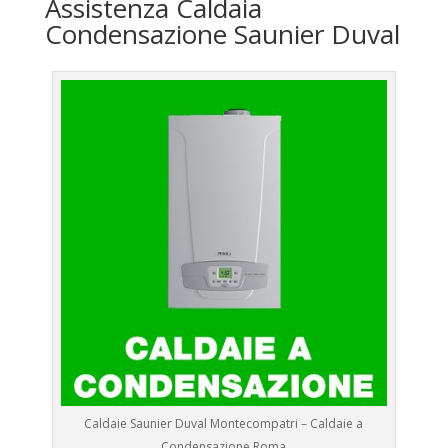
Assistenza Caldaia
Condensazione Saunier Duval
Caldaie Saunier Duval Montecompatri – Caldaie a
Condensazione Roma