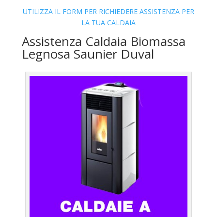
UTILIZZA IL FORM PER RICHIEDERE ASSISTENZA PER
LA TUA CALDAIA
Assistenza Caldaia Biomassa
Legnosa Saunier Duval