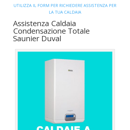
UTILIZZA IL FORM PER RICHIEDERE ASSISTENZA PER
LA TUA CALDAIA
Assistenza Caldaia
Condensazione Totale
Saunier Duval