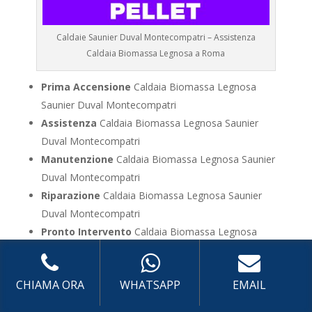
Caldaie Saunier Duval Montecompatri – Assistenza
Caldaia Biomassa Legnosa a Roma
Prima Accensione
Caldaia Biomassa Legnosa
Saunier Duval Montecompatri
Assistenza
Caldaia Biomassa Legnosa Saunier
Duval Montecompatri
Manutenzione
Caldaia Biomassa Legnosa Saunier
Duval Montecompatri
Riparazione
Caldaia Biomassa Legnosa Saunier
Duval Montecompatri
Pronto Intervento
Caldaia Biomassa Legnosa
Saunier Duval Montecompatri
Sostituzione
Caldaia Biomassa Legnosa Saunier
CHIAMA ORA
WHATSAPP
EMAIL
Duval Montecompatri
Pulizia
Caldaia Biomassa Legnosa Saunier Duval