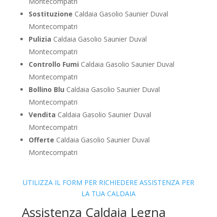
Montecompatri
Sostituzione
Caldaia Gasolio Saunier Duval
Montecompatri
Pulizia
Caldaia Gasolio Saunier Duval
Montecompatri
Controllo Fumi
Caldaia Gasolio Saunier Duval
Montecompatri
Bollino Blu
Caldaia Gasolio Saunier Duval
Montecompatri
Vendita
Caldaia Gasolio Saunier Duval
Montecompatri
Offerte
Caldaia Gasolio Saunier Duval
Montecompatri
UTILIZZA IL FORM PER RICHIEDERE ASSISTENZA PER
LA TUA CALDAIA
Assistenza Caldaia Legna