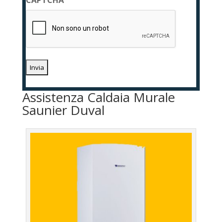
CAPTCHA
*
Assistenza Caldaia Murale
Saunier Duval