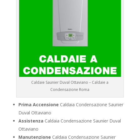
Caldaie Saunier Duval Ottaviano – Caldaie a
Condensazione Roma
Prima Accensione
Caldaia Condensazione Saunier
Duval Ottaviano
Assistenza
Caldaia Condensazione Saunier Duval
Ottaviano
Manutenzione
Caldaia Condensazione Saunier