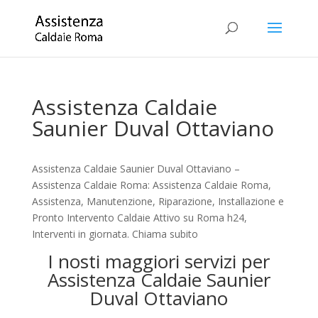
Assistenza Caldaie
Saunier Duval Ottaviano
Assistenza Caldaie Saunier Duval Ottaviano –
Assistenza Caldaie Roma: Assistenza Caldaie Roma,
Assistenza, Manutenzione, Riparazione, Installazione e
Pronto Intervento Caldaie Attivo su Roma h24,
Interventi in giornata. Chiama subito
I nosti maggiori servizi per
Assistenza Caldaie Saunier
Duval Ottaviano