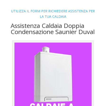
UTILIZZA IL FORM PER RICHIEDERE ASSISTENZA PER
LA TUA CALDAIA
Assistenza Caldaia Doppia
Condensazione Saunier Duval