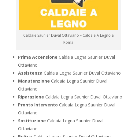
Caldaie Saunier Duval Ottaviano – Caldaie A Legno a
Roma
Prima Accensione
Caldaia Legna Saunier Duval
Ottaviano
Assistenza
Caldaia Legna Saunier Duval Ottaviano
Manutenzione
Caldaia Legna Saunier Duval
Ottaviano
Riparazione
Caldaia Legna Saunier Duval Ottaviano
Pronto Intervento
Caldaia Legna Saunier Duval
Ottaviano
Sostituzione
Caldaia Legna Saunier Duval
Ottaviano
Pulizia
Caldaia Legna Saunier Duval Ottaviano