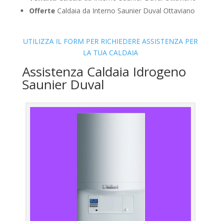
Offerte
Caldaia da Interno Saunier Duval Ottaviano
UTILIZZA IL FORM PER RICHIEDERE ASSISTENZA PER
LA TUA CALDAIA
Assistenza Caldaia Idrogeno
Saunier Duval