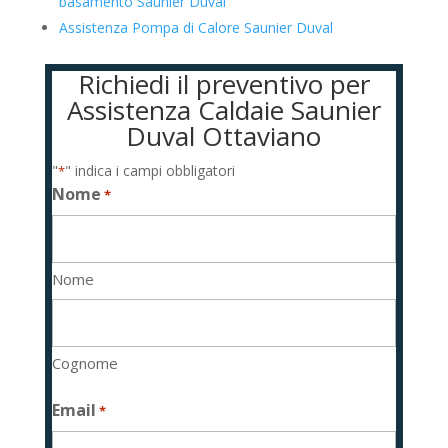
basamento Saunier Duval
Assistenza Pompa di Calore Saunier Duval
Richiedi il preventivo per
Assistenza Caldaie Saunier
Duval Ottaviano
"
" indica i campi obbligatori
*
Nome
*
Nome
Cognome
Email
*