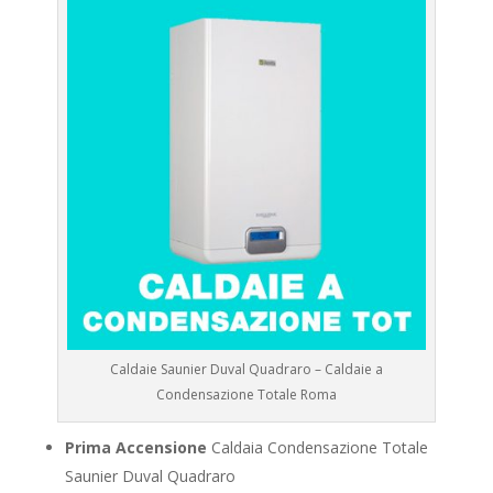
Caldaie Saunier Duval Quadraro – Caldaie a
Condensazione Totale Roma
Prima Accensione
Caldaia Condensazione Totale
Saunier Duval Quadraro