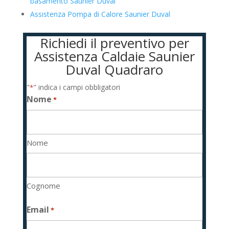
basamento Saunier Duval
Assistenza Pompa di Calore Saunier Duval
Richiedi il preventivo per
Assistenza Caldaie Saunier
Duval Quadraro
"
" indica i campi obbligatori
*
Nome
*
Nome
Cognome
Email
*