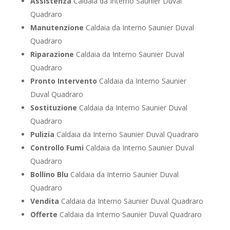
Assistenza
Caldaia da Interno Saunier Duval
Quadraro
Manutenzione
Caldaia da Interno Saunier Duval
Quadraro
Riparazione
Caldaia da Interno Saunier Duval
Quadraro
Pronto Intervento
Caldaia da Interno Saunier
Duval Quadraro
Sostituzione
Caldaia da Interno Saunier Duval
Quadraro
Pulizia
Caldaia da Interno Saunier Duval Quadraro
Controllo Fumi
Caldaia da Interno Saunier Duval
Quadraro
Bollino Blu
Caldaia da Interno Saunier Duval
Quadraro
Vendita
Caldaia da Interno Saunier Duval Quadraro
Offerte
Caldaia da Interno Saunier Duval Quadraro