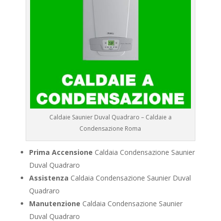
Caldaie Saunier Duval Quadraro – Caldaie a
Condensazione Roma
Prima Accensione
Caldaia Condensazione Saunier
Duval Quadraro
Assistenza
Caldaia Condensazione Saunier Duval
Quadraro
Manutenzione
Caldaia Condensazione Saunier
Duval Quadraro