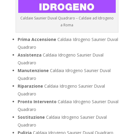
Caldaie Saunier Duval Quadraro – Caldaie ad Idrogeno
a Roma
Prima Accensione
Caldaia Idrogeno Saunier Duval
Quadraro
Assistenza
Caldaia Idrogeno Saunier Duval
Quadraro
Manutenzione
Caldaia Idrogeno Saunier Duval
Quadraro
Riparazione
Caldaia Idrogeno Saunier Duval
Quadraro
Pronto Intervento
Caldaia Idrogeno Saunier Duval
Quadraro
Sostituzione
Caldaia Idrogeno Saunier Duval
Quadraro
Pulizia
Caldaia Idrogeno Saunier Duval Quadraro