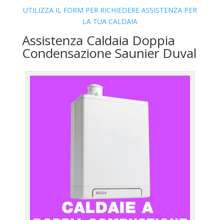
UTILIZZA IL FORM PER RICHIEDERE ASSISTENZA PER
LA TUA CALDAIA
Assistenza Caldaia Doppia
Condensazione Saunier Duval