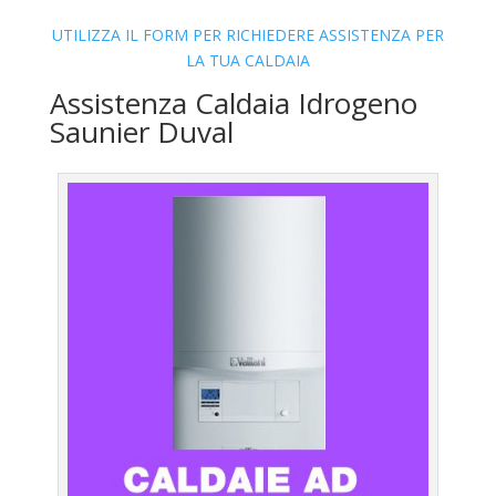
UTILIZZA IL FORM PER RICHIEDERE ASSISTENZA PER
LA TUA CALDAIA
Assistenza Caldaia Idrogeno
Saunier Duval