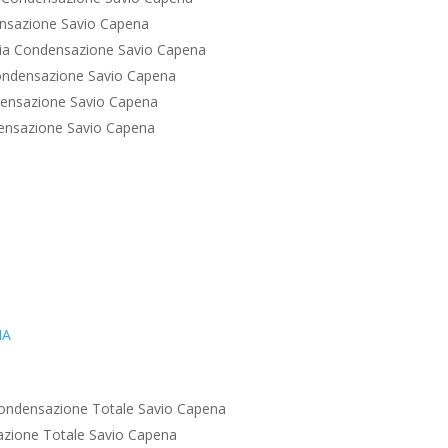
nsazione Savio Capena
ia Condensazione Savio Capena
ondensazione Savio Capena
ensazione Savio Capena
ensazione Savio Capena
IA
ondensazione Totale Savio Capena
zione Totale Savio Capena