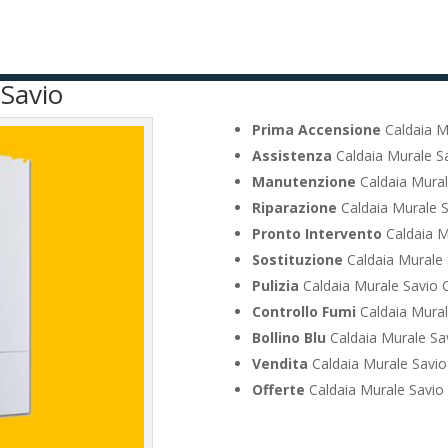
 Savio
Prima Accensione
Caldaia M
Assistenza
Caldaia Murale S
Manutenzione
Caldaia Mura
Riparazione
Caldaia Murale 
Pronto Intervento
Caldaia M
Sostituzione
Caldaia Murale
Pulizia
Caldaia Murale Savio
Controllo Fumi
Caldaia Mura
Bollino Blu
Caldaia Murale Sa
Vendita
Caldaia Murale Savi
Offerte
Caldaia Murale Savio