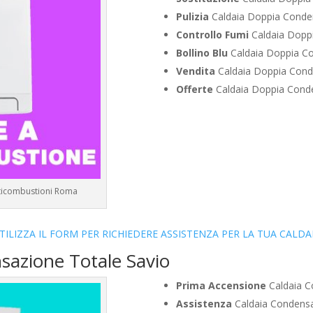
Pulizia
Caldaia Doppia Conde
Controllo Fumi
Caldaia Dopp
Bollino Blu
Caldaia Doppia C
Vendita
Caldaia Doppia Cond
Offerte
Caldaia Doppia Cond
lticombustioni Roma
TILIZZA IL FORM PER RICHIEDERE ASSISTENZA PER LA TUA CALDA
sazione Totale Savio
Prima Accensione
Caldaia C
Assistenza
Caldaia Condensa