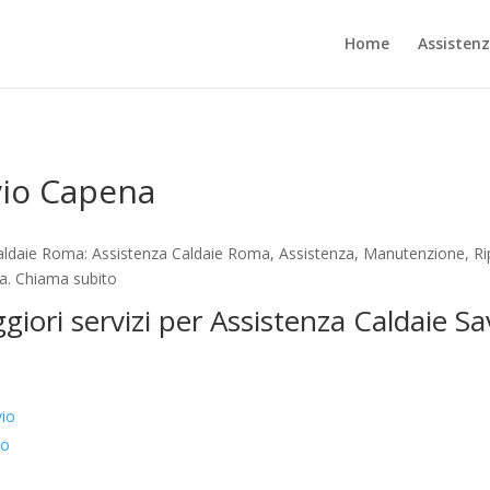
Home
Assisten
vio Capena
aldaie Roma: Assistenza Caldaie Roma, Assistenza, Manutenzione, Rip
ta. Chiama subito
ggiori servizi per Assistenza Caldaie S
vio
io