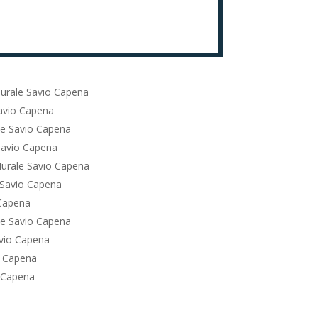
urale Savio Capena
avio Capena
le Savio Capena
Savio Capena
urale Savio Capena
 Savio Capena
 Capena
le Savio Capena
vio Capena
o Capena
 Capena