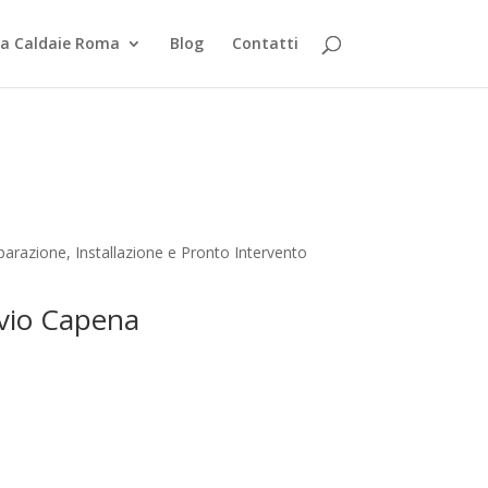
za Caldaie Roma
Blog
Contatti
arazione, Installazione e Pronto Intervento
avio Capena