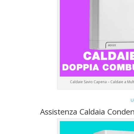
Caldaie Savio Capena – Caldaie a Mu
U
Assistenza Caldaia Conden