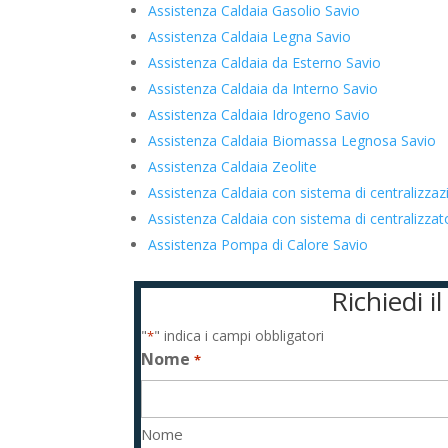
Assistenza Caldaia Gasolio Savio
Assistenza Caldaia Legna Savio
Assistenza Caldaia da Esterno Savio
Assistenza Caldaia da Interno Savio
Assistenza Caldaia Idrogeno Savio
Assistenza Caldaia Biomassa Legnosa Savio
Assistenza Caldaia Zeolite
Assistenza Caldaia con sistema di centralizza
Assistenza Caldaia con sistema di centralizz
Assistenza Pompa di Calore Savio
Richiedi 
"
" indica i campi obbligatori
*
Nome
*
Nome