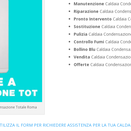
Manutenzione
Caldaia Cond
Riparazione
Caldaia Condens
Pronto Intervento
Caldaia C
Sostituzione
Caldaia Conden
Pulizia
Caldaia Condensazion
Controllo Fumi
Caldaia Cond
Bollino Blu
Caldaia Condensaz
Vendita
Caldaia Condensazio
Offerte
Caldaia Condensazion
ensazione Totale Roma
TILIZZA IL FORM PER RICHIEDERE ASSISTENZA PER LA TUA CALDA