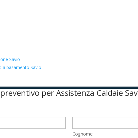
zione Savio
ato a basamento Savio
il preventivo per Assistenza Caldaie Sa
Cognome