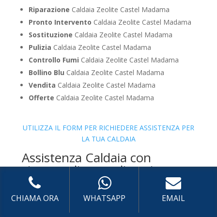
Riparazione
Caldaia Zeolite Castel Madama
Pronto Intervento
Caldaia Zeolite Castel Madama
Sostituzione
Caldaia Zeolite Castel Madama
Pulizia
Caldaia Zeolite Castel Madama
Controllo Fumi
Caldaia Zeolite Castel Madama
Bollino Blu
Caldaia Zeolite Castel Madama
Vendita
Caldaia Zeolite Castel Madama
Offerte
Caldaia Zeolite Castel Madama
UTILIZZA IL FORM PER RICHIEDERE ASSISTENZA PER
LA TUA CALDAIA
Assistenza Caldaia con
sistema di centralizzazione
Savio
CHIAMA ORA
WHATSAPP
EMAIL