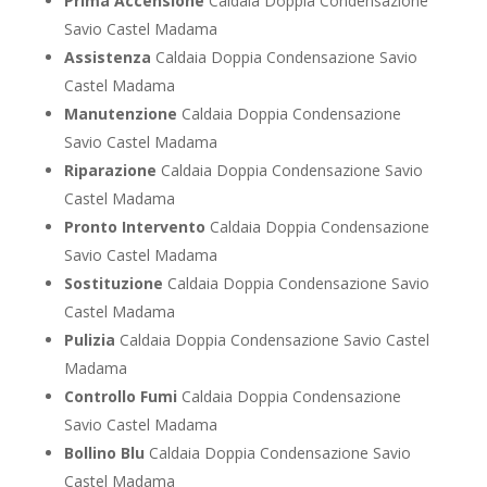
Prima Accensione
Caldaia Doppia Condensazione
Savio Castel Madama
Assistenza
Caldaia Doppia Condensazione Savio
Castel Madama
Manutenzione
Caldaia Doppia Condensazione
Savio Castel Madama
Riparazione
Caldaia Doppia Condensazione Savio
Castel Madama
Pronto Intervento
Caldaia Doppia Condensazione
Savio Castel Madama
Sostituzione
Caldaia Doppia Condensazione Savio
Castel Madama
Pulizia
Caldaia Doppia Condensazione Savio Castel
Madama
Controllo Fumi
Caldaia Doppia Condensazione
Savio Castel Madama
Bollino Blu
Caldaia Doppia Condensazione Savio
Castel Madama