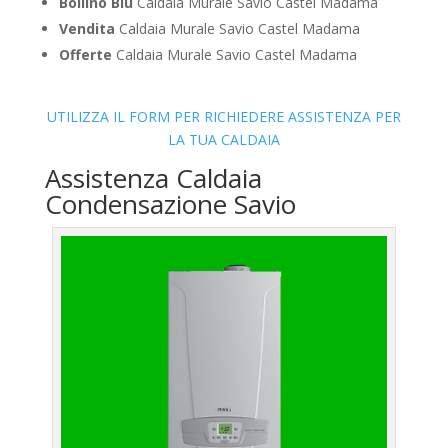
Bollino Blu
Caldaia Murale Savio Castel Madama
Vendita
Caldaia Murale Savio Castel Madama
Offerte
Caldaia Murale Savio Castel Madama
UTILIZZA IL FORM PER RICHIEDERE ASSISTENZA PER
LA TUA CALDAIA
Assistenza Caldaia
Condensazione Savio