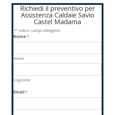
Richiedi il preventivo per
Assistenza Caldaie Savio
Castel Madama
"
" indica i campi obbligatori
*
Nome
*
Nome
Cognome
Email
*