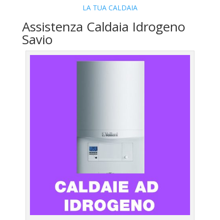
LA TUA CALDAIA
Assistenza Caldaia Idrogeno
Savio