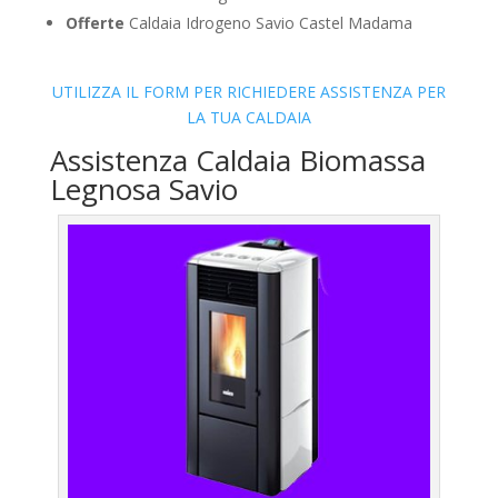
Offerte
Caldaia Idrogeno Savio Castel Madama
UTILIZZA IL FORM PER RICHIEDERE ASSISTENZA PER
LA TUA CALDAIA
Assistenza Caldaia Biomassa
Legnosa Savio