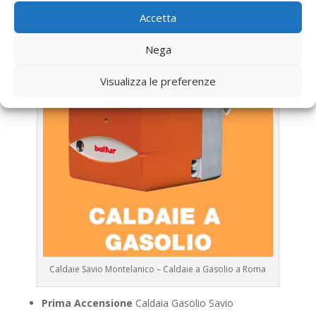
Savio
Accetta
Nega
Visualizza le preferenze
Caldaie Savio Montelanico – Caldaie a Gasolio a Roma
Prima Accensione
Caldaia Gasolio Savio