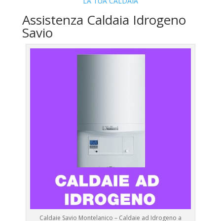
LA TUA CALDAIA
Assistenza Caldaia Idrogeno
Savio
Caldaie Savio Montelanico – Caldaie ad Idrogeno a