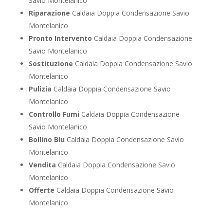
Savio Montelanico
Riparazione
Caldaia Doppia Condensazione Savio
Montelanico
Pronto Intervento
Caldaia Doppia Condensazione
Savio Montelanico
Sostituzione
Caldaia Doppia Condensazione Savio
Montelanico
Pulizia
Caldaia Doppia Condensazione Savio
Montelanico
Controllo Fumi
Caldaia Doppia Condensazione
Savio Montelanico
Bollino Blu
Caldaia Doppia Condensazione Savio
Montelanico
Vendita
Caldaia Doppia Condensazione Savio
Montelanico
Offerte
Caldaia Doppia Condensazione Savio
Montelanico