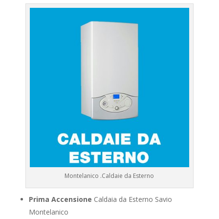
Montelanico .Caldaie da Esterno
Prima Accensione
Caldaia da Esterno Savio
Montelanico