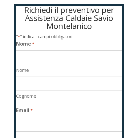
Richiedi il preventivo per
Assistenza Caldaie Savio
Montelanico
"
" indica i campi obbligatori
*
Nome
*
Nome
Cognome
Email
*