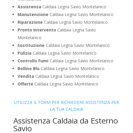
Assistenza
Caldaia Legna Savio Montelanico
Manutenzione
Caldaia Legna Savio Montelanico
Riparazione
Caldaia Legna Savio Montelanico
Pronto Intervento
Caldaia Legna Savio
Montelanico
Sostituzione
Caldaia Legna Savio Montelanico
Pulizia
Caldaia Legna Savio Montelanico
Controllo Fumi
Caldaia Legna Savio Montelanico
Bollino Blu
Caldaia Legna Savio Montelanico
Vendita
Caldaia Legna Savio Montelanico
Offerte
Caldaia Legna Savio Montelanico
UTILIZZA IL FORM PER RICHIEDERE ASSISTENZA PER
LA TUA CALDAIA
Assistenza Caldaia da Esterno
Savio