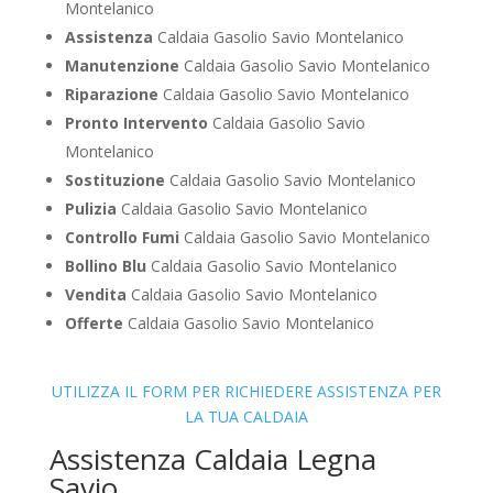
Montelanico
Assistenza
Caldaia Gasolio Savio Montelanico
Manutenzione
Caldaia Gasolio Savio Montelanico
Riparazione
Caldaia Gasolio Savio Montelanico
Pronto Intervento
Caldaia Gasolio Savio
Montelanico
Sostituzione
Caldaia Gasolio Savio Montelanico
Pulizia
Caldaia Gasolio Savio Montelanico
Controllo Fumi
Caldaia Gasolio Savio Montelanico
Bollino Blu
Caldaia Gasolio Savio Montelanico
Vendita
Caldaia Gasolio Savio Montelanico
Offerte
Caldaia Gasolio Savio Montelanico
UTILIZZA IL FORM PER RICHIEDERE ASSISTENZA PER
LA TUA CALDAIA
Assistenza Caldaia Legna
Savio