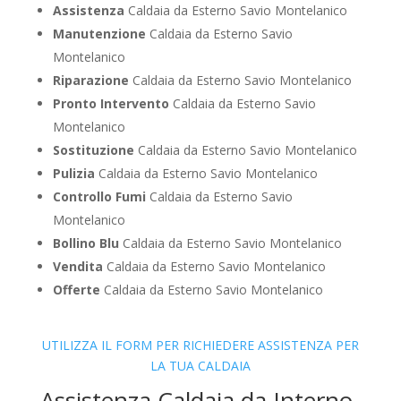
Assistenza
Caldaia da Esterno Savio Montelanico
Manutenzione
Caldaia da Esterno Savio
Montelanico
Riparazione
Caldaia da Esterno Savio Montelanico
Pronto Intervento
Caldaia da Esterno Savio
Montelanico
Sostituzione
Caldaia da Esterno Savio Montelanico
Pulizia
Caldaia da Esterno Savio Montelanico
Controllo Fumi
Caldaia da Esterno Savio
Montelanico
Bollino Blu
Caldaia da Esterno Savio Montelanico
Vendita
Caldaia da Esterno Savio Montelanico
Offerte
Caldaia da Esterno Savio Montelanico
UTILIZZA IL FORM PER RICHIEDERE ASSISTENZA PER
LA TUA CALDAIA
Assistenza Caldaia da Interno