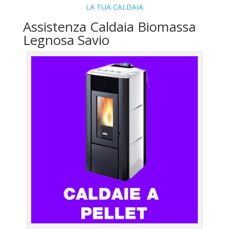
LA TUA CALDAIA
Assistenza Caldaia Biomassa
Legnosa Savio