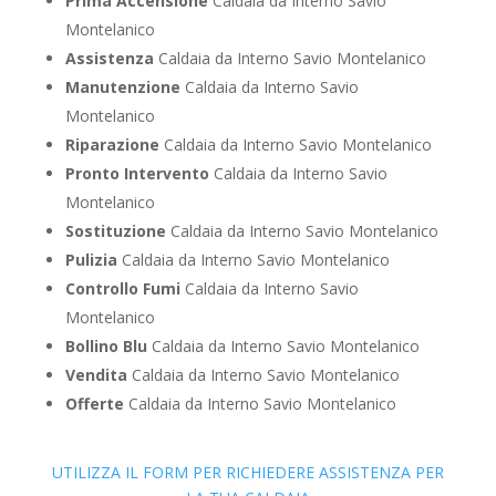
Prima Accensione
Caldaia da Interno Savio
Montelanico
Assistenza
Caldaia da Interno Savio Montelanico
Manutenzione
Caldaia da Interno Savio
Montelanico
Riparazione
Caldaia da Interno Savio Montelanico
Pronto Intervento
Caldaia da Interno Savio
Montelanico
Sostituzione
Caldaia da Interno Savio Montelanico
Pulizia
Caldaia da Interno Savio Montelanico
Controllo Fumi
Caldaia da Interno Savio
Montelanico
Bollino Blu
Caldaia da Interno Savio Montelanico
Vendita
Caldaia da Interno Savio Montelanico
Offerte
Caldaia da Interno Savio Montelanico
UTILIZZA IL FORM PER RICHIEDERE ASSISTENZA PER