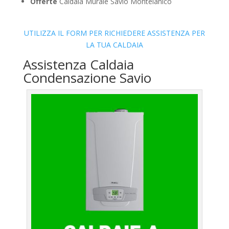
Offerte
Caldaia Murale Savio Montelanico
UTILIZZA IL FORM PER RICHIEDERE ASSISTENZA PER
LA TUA CALDAIA
Assistenza Caldaia
Condensazione Savio