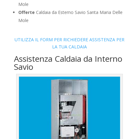
Mole
Offerte
Caldaia da Esterno Savio Santa Maria Delle
Mole
UTILIZZA IL FORM PER RICHIEDERE ASSISTENZA PER
LA TUA CALDAIA
Assistenza Caldaia da Interno
Savio