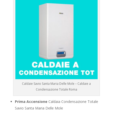
Caldaie Savio Santa Maria Delle Mole – Caldaie a
Condensazione Totale Roma
Prima Accensione
Caldaia Condensazione Totale
Savio Santa Maria Delle Mole