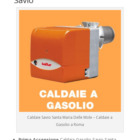
Savio
Caldaie Savio Santa Maria Delle Mole – Caldaie a
Gasolio a Roma
Prima Accensione
Caldaia Gasolio Savio Santa