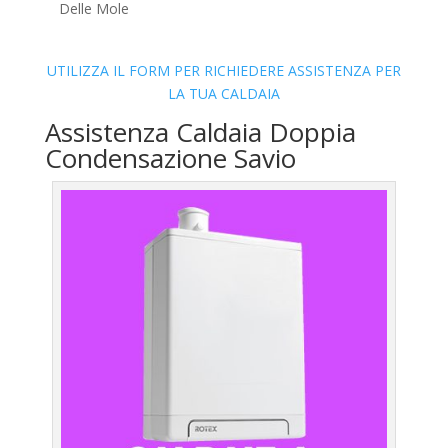
Delle Mole
UTILIZZA IL FORM PER RICHIEDERE ASSISTENZA PER
LA TUA CALDAIA
Assistenza Caldaia Doppia
Condensazione Savio