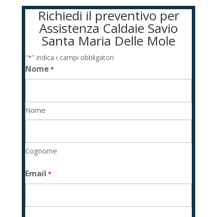
Richiedi il preventivo per
Assistenza Caldaie Savio
Santa Maria Delle Mole
"
" indica i campi obbligatori
*
Nome
*
Nome
Cognome
Email
*