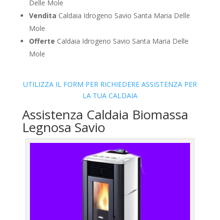
Delle Mole
Vendita
Caldaia Idrogeno Savio Santa Maria Delle
Mole
Offerte
Caldaia Idrogeno Savio Santa Maria Delle
Mole
UTILIZZA IL FORM PER RICHIEDERE ASSISTENZA PER
LA TUA CALDAIA
Assistenza Caldaia Biomassa
Legnosa Savio