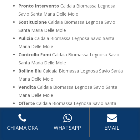
Pronto Intervento
Caldaia Biomassa Legnosa
Savio Santa Maria Delle Mole
Sostituzione
Caldaia Biomassa Legnosa Savio
Santa Maria Delle Mole
Pulizia
Caldaia Biomassa Legnosa Savio Santa
Maria Delle Mole
Controllo Fumi
Caldaia Biomassa Legnosa Savio
Santa Maria Delle Mole
Bollino Blu
Caldaia Biomassa Legnosa Savio Santa
Maria Delle Mole
Vendita
Caldaia Biomassa Legnosa Savio Santa
Maria Delle Mole
Offerte
Caldaia Biomassa Legnosa Savio Santa
Maria Delle Mole
CHIAMA ORA
WHATSAPP
EMAIL
UTILIZZA IL FORM PER RICHIEDERE ASSISTENZA PER
LA TUA CALDAIA