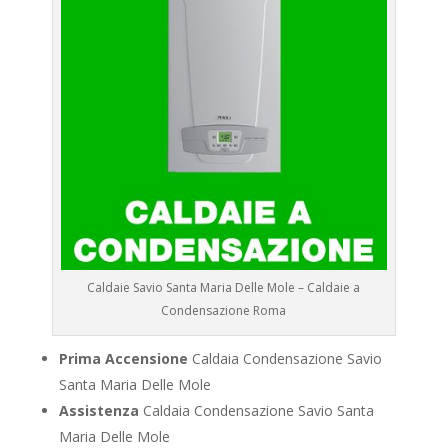
Caldaie Savio Santa Maria Delle Mole – Caldaie a
Condensazione Roma
Prima Accensione
Caldaia Condensazione Savio
Santa Maria Delle Mole
Assistenza
Caldaia Condensazione Savio Santa
Maria Delle Mole