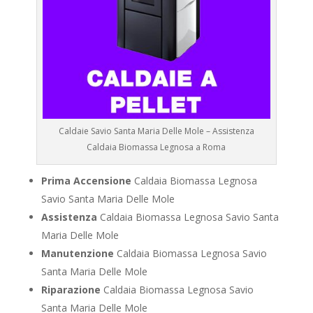
Caldaie Savio Santa Maria Delle Mole – Assistenza
Caldaia Biomassa Legnosa a Roma
Prima Accensione
Caldaia Biomassa Legnosa
Savio Santa Maria Delle Mole
Assistenza
Caldaia Biomassa Legnosa Savio Santa
Maria Delle Mole
Manutenzione
Caldaia Biomassa Legnosa Savio
Santa Maria Delle Mole
Riparazione
Caldaia Biomassa Legnosa Savio
Santa Maria Delle Mole