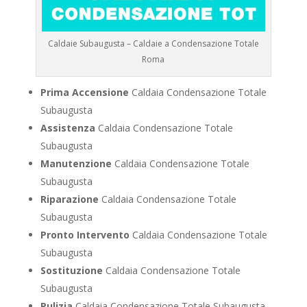
Caldaie Subaugusta – Caldaie a Condensazione Totale
Roma
Prima Accensione
Caldaia Condensazione Totale
Subaugusta
Assistenza
Caldaia Condensazione Totale
Subaugusta
Manutenzione
Caldaia Condensazione Totale
Subaugusta
Riparazione
Caldaia Condensazione Totale
Subaugusta
Pronto Intervento
Caldaia Condensazione Totale
Subaugusta
Sostituzione
Caldaia Condensazione Totale
Subaugusta
Pulizia
Caldaia Condensazione Totale Subaugusta