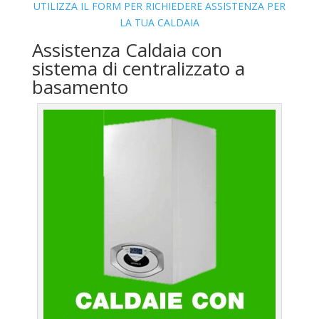
UTILIZZA IL FORM PER RICHIEDERE ASSISTENZA PER
LA TUA CALDAIA
Assistenza Caldaia con
sistema di centralizzato a
basamento