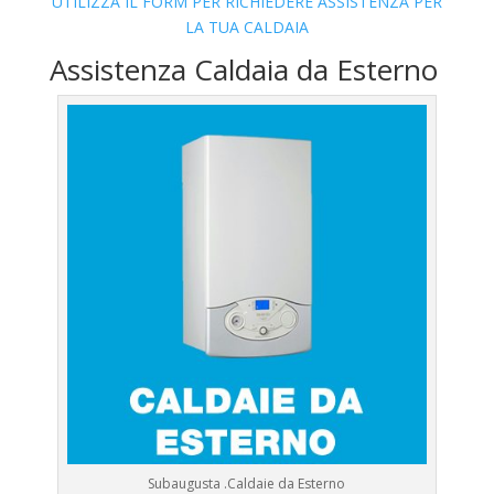
UTILIZZA IL FORM PER RICHIEDERE ASSISTENZA PER
LA TUA CALDAIA
Assistenza Caldaia da Esterno
Subaugusta .Caldaie da Esterno