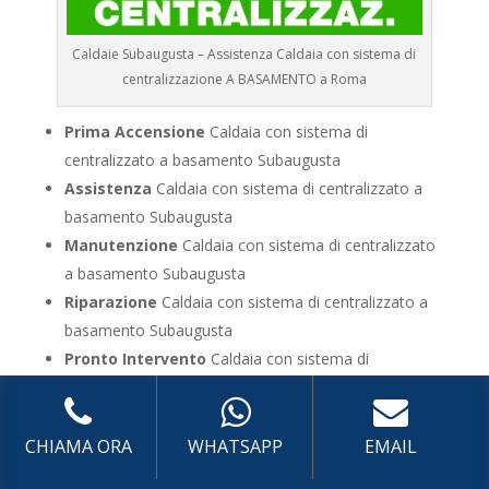
Caldaie Subaugusta – Assistenza Caldaia con sistema di
centralizzazione A BASAMENTO a Roma
Prima Accensione
Caldaia con sistema di
centralizzato a basamento Subaugusta
Assistenza
Caldaia con sistema di centralizzato a
basamento Subaugusta
Manutenzione
Caldaia con sistema di centralizzato
a basamento Subaugusta
Riparazione
Caldaia con sistema di centralizzato a
basamento Subaugusta
Pronto Intervento
Caldaia con sistema di
centralizzato a basamento Subaugusta
Sostituzione
Caldaia con sistema di centralizzato a
basamento Subaugusta
CHIAMA ORA
WHATSAPP
EMAIL
Pulizia
Caldaia con sistema di centralizzato a