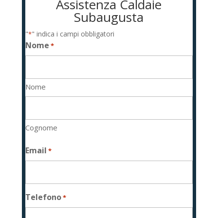
Assistenza Caldaie
Subaugusta
"
" indica i campi obbligatori
*
Nome
*
Nome
Cognome
Email
*
Telefono
*