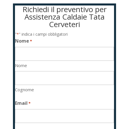
Richiedi il preventivo per
Assistenza Caldaie Tata
Cerveteri
"
" indica i campi obbligatori
*
Nome
*
Nome
Cognome
Email
*