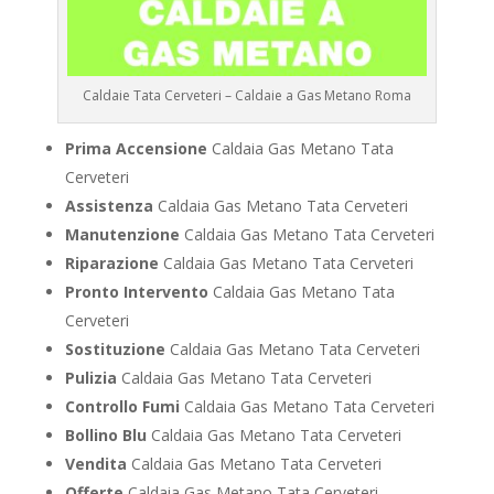
Caldaie Tata Cerveteri – Caldaie a Gas Metano Roma
Prima Accensione
Caldaia Gas Metano Tata
Cerveteri
Assistenza
Caldaia Gas Metano Tata Cerveteri
Manutenzione
Caldaia Gas Metano Tata Cerveteri
Riparazione
Caldaia Gas Metano Tata Cerveteri
Pronto Intervento
Caldaia Gas Metano Tata
Cerveteri
Sostituzione
Caldaia Gas Metano Tata Cerveteri
Pulizia
Caldaia Gas Metano Tata Cerveteri
Controllo Fumi
Caldaia Gas Metano Tata Cerveteri
Bollino Blu
Caldaia Gas Metano Tata Cerveteri
Vendita
Caldaia Gas Metano Tata Cerveteri
Offerte
Caldaia Gas Metano Tata Cerveteri