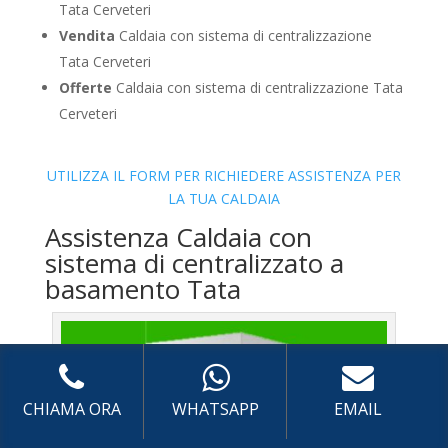
Tata Cerveteri
Vendita
Caldaia con sistema di centralizzazione
Tata Cerveteri
Offerte
Caldaia con sistema di centralizzazione Tata
Cerveteri
UTILIZZA IL FORM PER RICHIEDERE ASSISTENZA PER
LA TUA CALDAIA
Assistenza Caldaia con
sistema di centralizzato a
basamento Tata
CHIAMA ORA
WHATSAPP
EMAIL