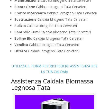
Manutenzione
Caldaia Idrogeno Tata Cerveteri
Riparazione
Caldaia Idrogeno Tata Cerveteri
Pronto Intervento
Caldaia Idrogeno Tata Cerveteri
Sostituzione
Caldaia Idrogeno Tata Cerveteri
Pulizia
Caldaia Idrogeno Tata Cerveteri
Controllo Fumi
Caldaia Idrogeno Tata Cerveteri
Bollino Blu
Caldaia Idrogeno Tata Cerveteri
Vendita
Caldaia Idrogeno Tata Cerveteri
Offerte
Caldaia Idrogeno Tata Cerveteri
UTILIZZA IL FORM PER RICHIEDERE ASSISTENZA PER
LA TUA CALDAIA
Assistenza Caldaia Biomassa
Legnosa Tata