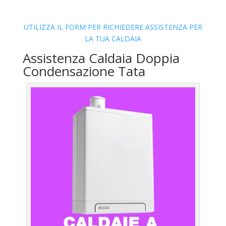
UTILIZZA IL FORM PER RICHIEDERE ASSISTENZA PER
LA TUA CALDAIA
Assistenza Caldaia Doppia
Condensazione Tata