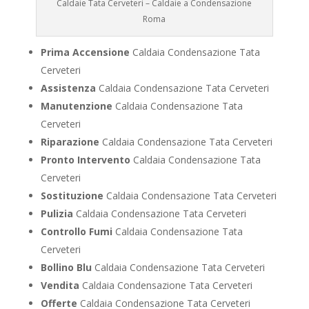
Caldaie Tata Cerveteri – Caldaie a Condensazione
Roma
Prima Accensione
Caldaia Condensazione Tata
Cerveteri
Assistenza
Caldaia Condensazione Tata Cerveteri
Manutenzione
Caldaia Condensazione Tata
Cerveteri
Riparazione
Caldaia Condensazione Tata Cerveteri
Pronto Intervento
Caldaia Condensazione Tata
Cerveteri
Sostituzione
Caldaia Condensazione Tata Cerveteri
Pulizia
Caldaia Condensazione Tata Cerveteri
Controllo Fumi
Caldaia Condensazione Tata
Cerveteri
Bollino Blu
Caldaia Condensazione Tata Cerveteri
Vendita
Caldaia Condensazione Tata Cerveteri
Offerte
Caldaia Condensazione Tata Cerveteri