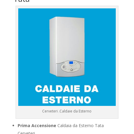
Cerveteri .Caldaie da Esterno
Prima Accensione
Caldaia da Esterno Tata
Cerveteri