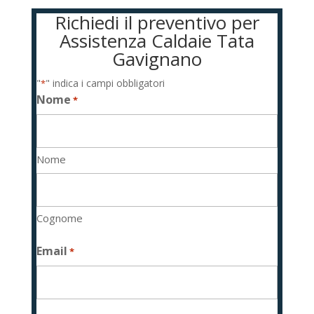
Richiedi il preventivo per
Assistenza Caldaie Tata
Gavignano
"
" indica i campi obbligatori
*
Nome
*
Nome
Cognome
Email
*