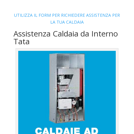
UTILIZZA IL FORM PER RICHIEDERE ASSISTENZA PER
LA TUA CALDAIA
Assistenza Caldaia da Interno
Tata