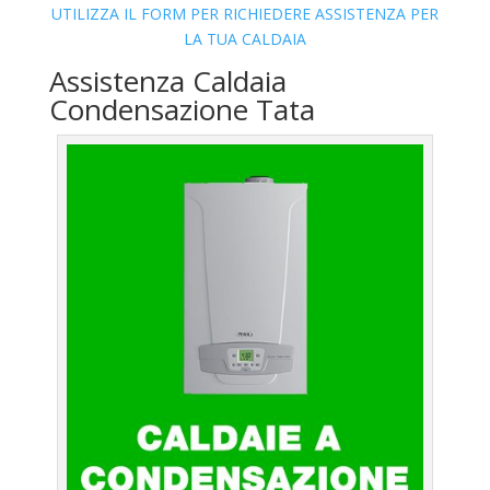
UTILIZZA IL FORM PER RICHIEDERE ASSISTENZA PER
LA TUA CALDAIA
Assistenza Caldaia
Condensazione Tata