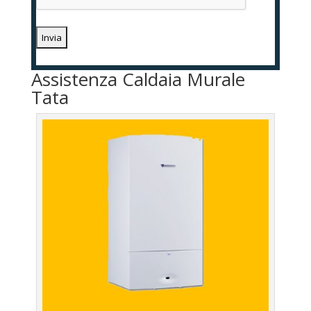
Assistenza Caldaia Murale
Tata