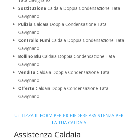
Tata Gavignano
Sostituzione
Caldaia Doppia Condensazione Tata
Gavignano
Pulizia
Caldaia Doppia Condensazione Tata
Gavignano
Controllo Fumi
Caldaia Doppia Condensazione Tata
Gavignano
Bollino Blu
Caldaia Doppia Condensazione Tata
Gavignano
Vendita
Caldaia Doppia Condensazione Tata
Gavignano
Offerte
Caldaia Doppia Condensazione Tata
Gavignano
UTILIZZA IL FORM PER RICHIEDERE ASSISTENZA PER
LA TUA CALDAIA
Assistenza Caldaia