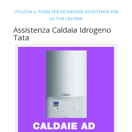
UTILIZZA IL FORM PER RICHIEDERE ASSISTENZA PER
LA TUA CALDAIA
Assistenza Caldaia Idrogeno
Tata