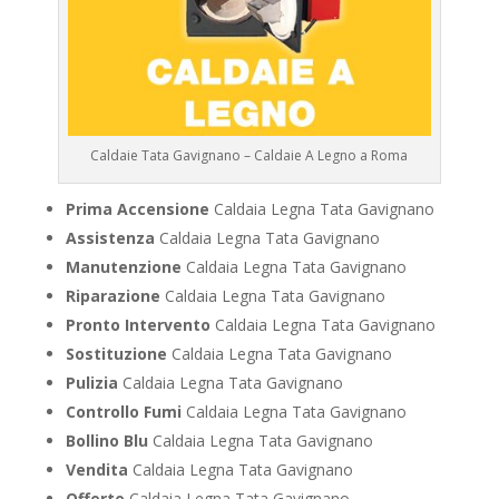
Caldaie Tata Gavignano – Caldaie A Legno a Roma
Prima Accensione
Caldaia Legna Tata Gavignano
Assistenza
Caldaia Legna Tata Gavignano
Manutenzione
Caldaia Legna Tata Gavignano
Riparazione
Caldaia Legna Tata Gavignano
Pronto Intervento
Caldaia Legna Tata Gavignano
Sostituzione
Caldaia Legna Tata Gavignano
Pulizia
Caldaia Legna Tata Gavignano
Controllo Fumi
Caldaia Legna Tata Gavignano
Bollino Blu
Caldaia Legna Tata Gavignano
Vendita
Caldaia Legna Tata Gavignano
Offerte
Caldaia Legna Tata Gavignano