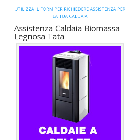
UTILIZZA IL FORM PER RICHIEDERE ASSISTENZA PER
LA TUA CALDAIA
Assistenza Caldaia Biomassa
Legnosa Tata