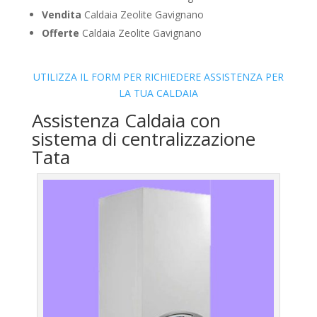
Vendita
Caldaia Zeolite Gavignano
Offerte
Caldaia Zeolite Gavignano
UTILIZZA IL FORM PER RICHIEDERE ASSISTENZA PER
LA TUA CALDAIA
Assistenza Caldaia con
sistema di centralizzazione
Tata