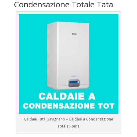
Condensazione Totale Tata
Caldaie Tata Gavignano – Caldaie a Condensazione
Totale Roma