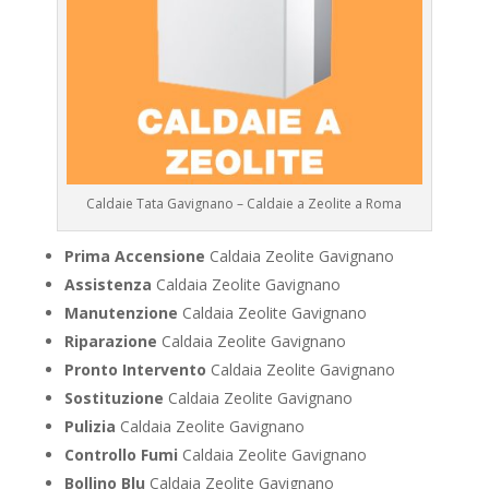
Caldaie Tata Gavignano – Caldaie a Zeolite a Roma
Prima Accensione
Caldaia Zeolite Gavignano
Assistenza
Caldaia Zeolite Gavignano
Manutenzione
Caldaia Zeolite Gavignano
Riparazione
Caldaia Zeolite Gavignano
Pronto Intervento
Caldaia Zeolite Gavignano
Sostituzione
Caldaia Zeolite Gavignano
Pulizia
Caldaia Zeolite Gavignano
Controllo Fumi
Caldaia Zeolite Gavignano
Bollino Blu
Caldaia Zeolite Gavignano