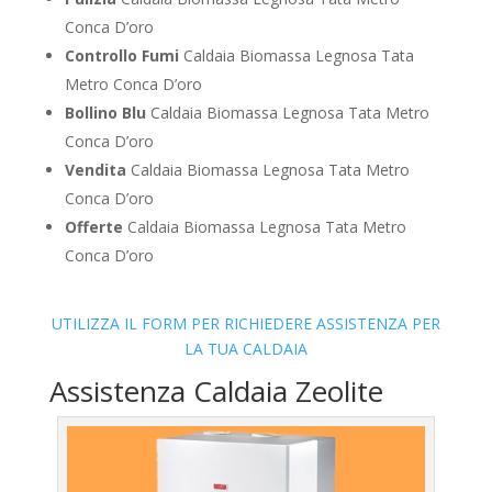
Conca D’oro
Controllo Fumi
Caldaia Biomassa Legnosa Tata
Metro Conca D’oro
Bollino Blu
Caldaia Biomassa Legnosa Tata Metro
Conca D’oro
Vendita
Caldaia Biomassa Legnosa Tata Metro
Conca D’oro
Offerte
Caldaia Biomassa Legnosa Tata Metro
Conca D’oro
UTILIZZA IL FORM PER RICHIEDERE ASSISTENZA PER
LA TUA CALDAIA
Assistenza Caldaia Zeolite