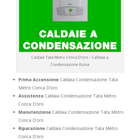
Caldaie Tata Metro Conca D’oro – Caldaie a
Condensazione Roma
Prima Accensione
Caldaia Condensazione Tata
Metro Conca D’oro
Assistenza
Caldaia Condensazione Tata Metro
Conca D’oro
Manutenzione
Caldaia Condensazione Tata Metro
Conca D’oro
Riparazione
Caldaia Condensazione Tata Metro
Conca D’oro