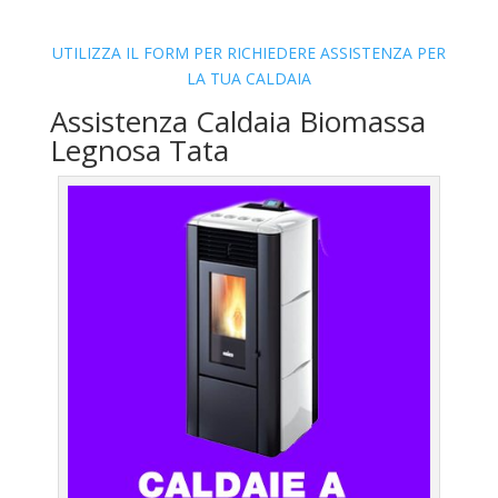
UTILIZZA IL FORM PER RICHIEDERE ASSISTENZA PER
LA TUA CALDAIA
Assistenza Caldaia Biomassa
Legnosa Tata