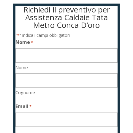
Richiedi il preventivo per
Assistenza Caldaie Tata
Metro Conca D’oro
"
" indica i campi obbligatori
*
Nome
*
Nome
Cognome
Email
*