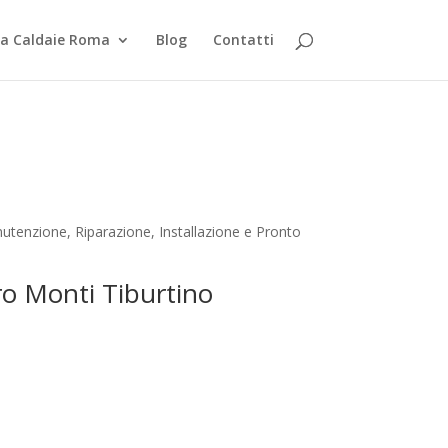
za Caldaie Roma
Blog
Contatti
utenzione, Riparazione, Installazione e Pronto
tro Monti Tiburtino