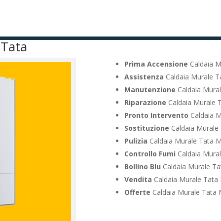
 Tata
Prima Accensione
Caldaia M
Assistenza
Caldaia Murale T
Manutenzione
Caldaia Mural
Riparazione
Caldaia Murale T
Pronto Intervento
Caldaia M
Sostituzione
Caldaia Murale 
Pulizia
Caldaia Murale Tata M
Controllo Fumi
Caldaia Mural
Bollino Blu
Caldaia Murale Ta
Vendita
Caldaia Murale Tata 
Offerte
Caldaia Murale Tata 