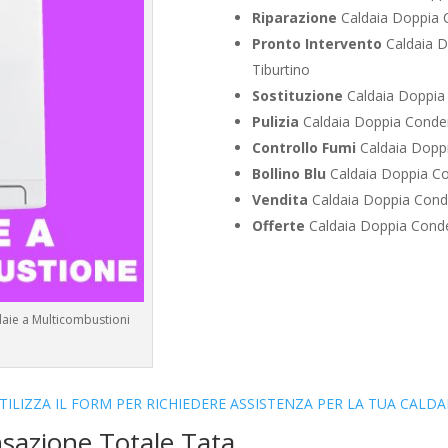
Riparazione
Caldaia Doppia 
Pronto Intervento
Caldaia D
Tiburtino
Sostituzione
Caldaia Doppia
Pulizia
Caldaia Doppia Conden
Controllo Fumi
Caldaia Doppi
Bollino Blu
Caldaia Doppia Co
Vendita
Caldaia Doppia Cond
Offerte
Caldaia Doppia Conde
daie a Multicombustioni
TILIZZA IL FORM PER RICHIEDERE ASSISTENZA PER LA TUA CALDA
sazione Totale Tata