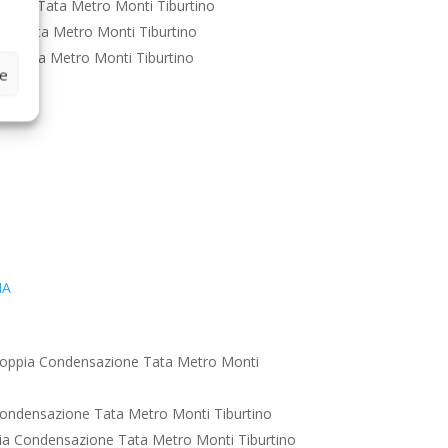
ione Tata Metro Monti Tiburtino
ne Tata Metro Monti Tiburtino
e Tata Metro Monti Tiburtino
ze
IA
oppia Condensazione Tata Metro Monti
ondensazione Tata Metro Monti Tiburtino
a Condensazione Tata Metro Monti Tiburtino