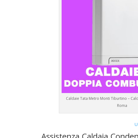
Caldaie Tata Metro Monti Tiburtino – Cal
Roma
U
Assistenza Caldaia Conden