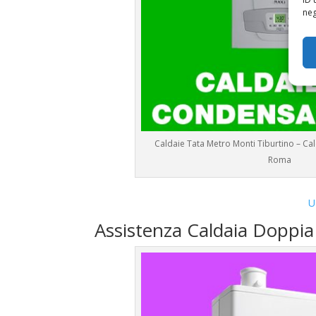
neg
Caldaie Tata Metro Monti Tiburtino – C
Roma
U
Assistenza Caldaia Doppi