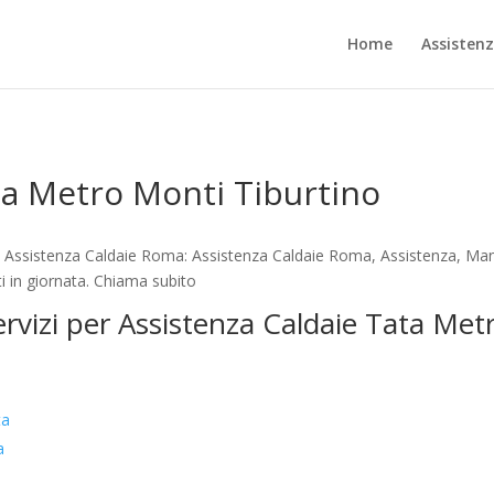
Home
Assisten
ta Metro Monti Tiburtino
– Assistenza Caldaie Roma: Assistenza Caldaie Roma, Assistenza, Man
i in giornata. Chiama subito
ervizi per Assistenza Caldaie Tata Me
ta
a