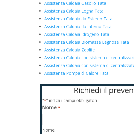
Assistenza Caldaia Gasolio Tata
Assistenza Caldaia Legna Tata
Assistenza Caldaia da Esterno Tata
Assistenza Caldaia da Interno Tata
Assistenza Caldaia Idrogeno Tata
Assistenza Caldaia Biomassa Legnosa Tata
Assistenza Caldaia Zeolite
Assistenza Caldaia con sistema di centralizza
Assistenza Caldaia con sistema di centralizz
Assistenza Pompa di Calore Tata
Richiedi il preve
"
" indica i campi obbligatori
*
Nome
*
Nome