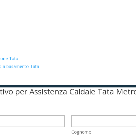
zione Tata
ato a basamento Tata
ntivo per Assistenza Caldaie Tata Met
Cognome