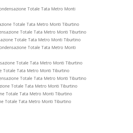
ondensazione Totale Tata Metro Monti
zione Totale Tata Metro Monti Tiburtino
nsazione Totale Tata Metro Monti Tiburtino
azione Totale Tata Metro Monti Tiburtino
ondensazione Totale Tata Metro Monti
azione Totale Tata Metro Monti Tiburtino
 Totale Tata Metro Monti Tiburtino
nsazione Totale Tata Metro Monti Tiburtino
ione Totale Tata Metro Monti Tiburtino
e Totale Tata Metro Monti Tiburtino
e Totale Tata Metro Monti Tiburtino