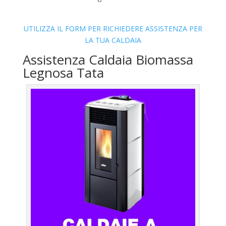
UTILIZZA IL FORM PER RICHIEDERE ASSISTENZA PER
LA TUA CALDAIA
Assistenza Caldaia Biomassa
Legnosa Tata