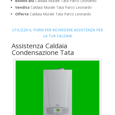
Bollino Blu
Caldaia Murale Tata Parco Leonardo
Vendita
Caldaia Murale Tata Parco Leonardo
Offerte
Caldaia Murale Tata Parco Leonardo
UTILIZZA IL FORM PER RICHIEDERE ASSISTENZA PER
LA TUA CALDAIA
Assistenza Caldaia
Condensazione Tata