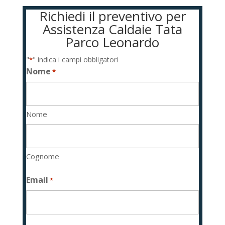
Richiedi il preventivo per
Assistenza Caldaie Tata
Parco Leonardo
"
" indica i campi obbligatori
*
Nome
*
Nome
Cognome
Email
*