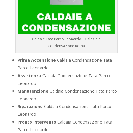
Caldaie Tata Parco Leonardo – Caldaie a
Condensazione Roma
Prima Accensione
Caldaia Condensazione Tata
Parco Leonardo
Assistenza
Caldaia Condensazione Tata Parco
Leonardo
Manutenzione
Caldaia Condensazione Tata Parco
Leonardo
Riparazione
Caldaia Condensazione Tata Parco
Leonardo
Pronto Intervento
Caldaia Condensazione Tata
Parco Leonardo