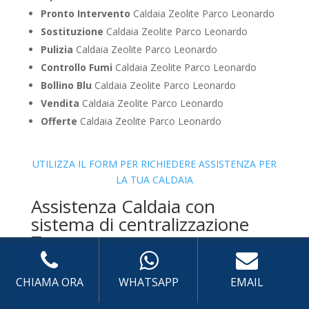
Pronto Intervento
Caldaia Zeolite Parco Leonardo
Sostituzione
Caldaia Zeolite Parco Leonardo
Pulizia
Caldaia Zeolite Parco Leonardo
Controllo Fumi
Caldaia Zeolite Parco Leonardo
Bollino Blu
Caldaia Zeolite Parco Leonardo
Vendita
Caldaia Zeolite Parco Leonardo
Offerte
Caldaia Zeolite Parco Leonardo
UTILIZZA IL FORM PER RICHIEDERE ASSISTENZA PER
LA TUA CALDAIA
Assistenza Caldaia con
sistema di centralizzazione
Tata
CHIAMA ORA
WHATSAPP
EMAIL