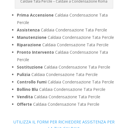
Caldaie Tata Percile – Caldaie a Condensazione Roma
Prima Accensione
Caldaia Condensazione Tata
Percile
Assistenza
Caldaia Condensazione Tata Percile
Manutenzione
Caldaia Condensazione Tata Percile
Riparazione
Caldaia Condensazione Tata Percile
Pronto Intervento
Caldaia Condensazione Tata
Percile
Sostituzione
Caldaia Condensazione Tata Percile
Pulizia
Caldaia Condensazione Tata Percile
Controllo Fumi
Caldaia Condensazione Tata Percile
Bollino Blu
Caldaia Condensazione Tata Percile
Vendita
Caldaia Condensazione Tata Percile
Offerte
Caldaia Condensazione Tata Percile
UTILIZZA IL FORM PER RICHIEDERE ASSISTENZA PER