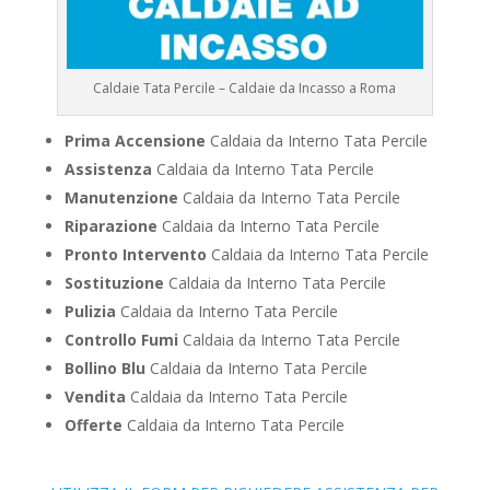
Caldaie Tata Percile – Caldaie da Incasso a Roma
Prima Accensione
Caldaia da Interno Tata Percile
Assistenza
Caldaia da Interno Tata Percile
Manutenzione
Caldaia da Interno Tata Percile
Riparazione
Caldaia da Interno Tata Percile
Pronto Intervento
Caldaia da Interno Tata Percile
Sostituzione
Caldaia da Interno Tata Percile
Pulizia
Caldaia da Interno Tata Percile
Controllo Fumi
Caldaia da Interno Tata Percile
Bollino Blu
Caldaia da Interno Tata Percile
Vendita
Caldaia da Interno Tata Percile
Offerte
Caldaia da Interno Tata Percile