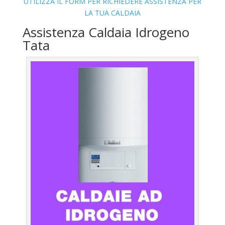
UTILIZZA IL FORM PER RICHIEDERE ASSISTENZA PER
LA TUA CALDAIA
Assistenza Caldaia Idrogeno
Tata