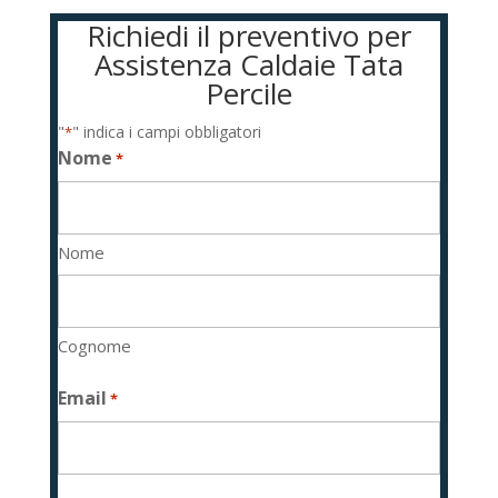
Richiedi il preventivo per
Assistenza Caldaie Tata
Percile
"
" indica i campi obbligatori
*
Nome
*
Nome
Cognome
Email
*