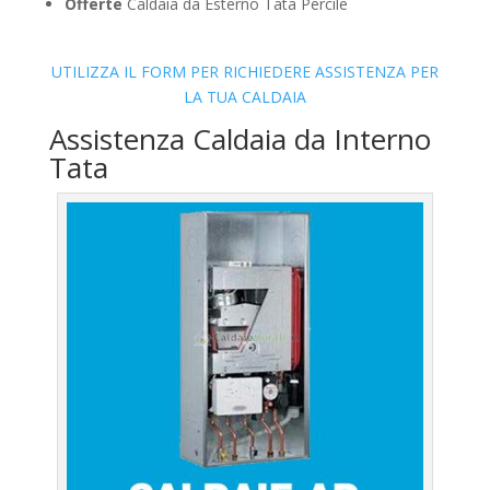
Offerte
Caldaia da Esterno Tata Percile
UTILIZZA IL FORM PER RICHIEDERE ASSISTENZA PER
LA TUA CALDAIA
Assistenza Caldaia da Interno
Tata