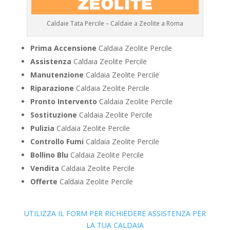
Caldaie Tata Percile – Caldaie a Zeolite a Roma
Prima Accensione
Caldaia Zeolite Percile
Assistenza
Caldaia Zeolite Percile
Manutenzione
Caldaia Zeolite Percile
Riparazione
Caldaia Zeolite Percile
Pronto Intervento
Caldaia Zeolite Percile
Sostituzione
Caldaia Zeolite Percile
Pulizia
Caldaia Zeolite Percile
Controllo Fumi
Caldaia Zeolite Percile
Bollino Blu
Caldaia Zeolite Percile
Vendita
Caldaia Zeolite Percile
Offerte
Caldaia Zeolite Percile
UTILIZZA IL FORM PER RICHIEDERE ASSISTENZA PER
LA TUA CALDAIA