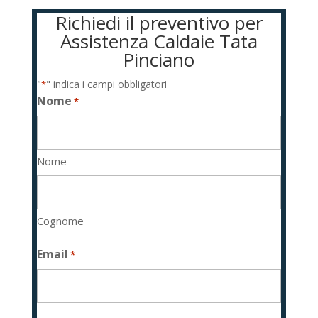
Richiedi il preventivo per
Assistenza Caldaie Tata
Pinciano
"
" indica i campi obbligatori
*
Nome
*
Nome
Cognome
Email
*