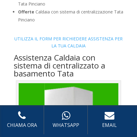
Tata Pinciano
Offerte
Caldaia con sistema di centralizzazione Tata
Pinciano
UTILIZZA IL FORM PER RICHIEDERE ASSISTENZA PER
LA TUA CALDAIA
Assistenza Caldaia con
sistema di centralizzato a
basamento Tata
CHIAMA ORA
WHATSAPP
EMAIL