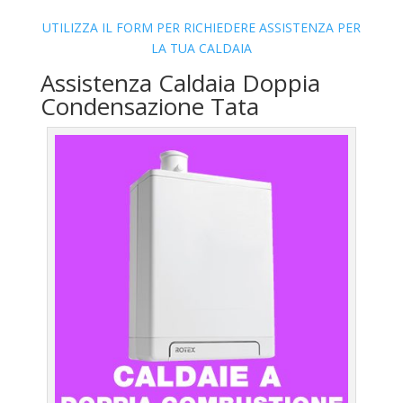
UTILIZZA IL FORM PER RICHIEDERE ASSISTENZA PER
LA TUA CALDAIA
Assistenza Caldaia Doppia
Condensazione Tata