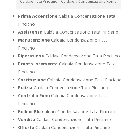
Caldaie Tata Pinciano – Caldaie a Condensazione Roma
Prima Accensione
Caldaia Condensazione Tata
Pinciano
Assistenza
Caldaia Condensazione Tata Pinciano
Manutenzione
Caldaia Condensazione Tata
Pinciano
Riparazione
Caldaia Condensazione Tata Pinciano
Pronto Intervento
Caldaia Condensazione Tata
Pinciano
Sostituzione
Caldaia Condensazione Tata Pinciano
Pulizia
Caldaia Condensazione Tata Pinciano
Controllo Fumi
Caldaia Condensazione Tata
Pinciano
Bollino Blu
Caldaia Condensazione Tata Pinciano
Vendita
Caldaia Condensazione Tata Pinciano
Offerte
Caldaia Condensazione Tata Pinciano