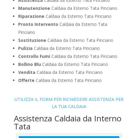
Assistenza
Caldaia da Esterno Tata Pinciano
Manutenzione
Caldaia da Esterno Tata Pinciano
Riparazione
Caldaia da Esterno Tata Pinciano
Pronto Intervento
Caldaia da Esterno Tata
Pinciano
Sostituzione
Caldaia da Esterno Tata Pinciano
Pulizia
Caldaia da Esterno Tata Pinciano
Controllo Fumi
Caldaia da Esterno Tata Pinciano
Bollino Blu
Caldaia da Esterno Tata Pinciano
Vendita
Caldaia da Esterno Tata Pinciano
Offerte
Caldaia da Esterno Tata Pinciano
UTILIZZA IL FORM PER RICHIEDERE ASSISTENZA PER
LA TUA CALDAIA
Assistenza Caldaia da Interno
Tata