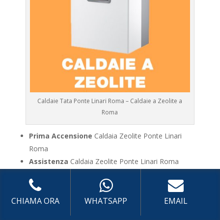
Caldaie Tata Ponte Linari Roma – Caldaie a Zeolite a
Roma
Prima Accensione
Caldaia Zeolite Ponte Linari
Roma
Assistenza
Caldaia Zeolite Ponte Linari Roma
Manutenzione
Caldaia Zeolite Ponte Linari Roma
Riparazione
Caldaia Zeolite Ponte Linari Roma
Pronto Intervento
Caldaia Zeolite Ponte Linari
CHIAMA ORA
WHATSAPP
EMAIL
Roma