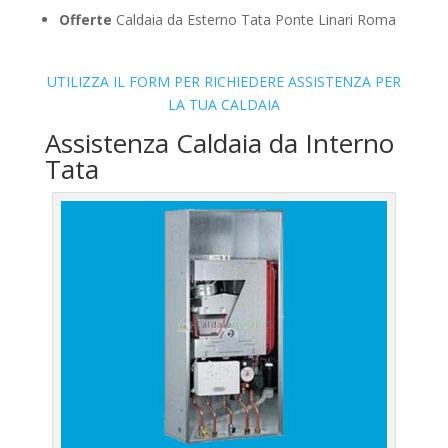
Offerte
Caldaia da Esterno Tata Ponte Linari Roma
UTILIZZA IL FORM PER RICHIEDERE ASSISTENZA PER
LA TUA CALDAIA
Assistenza Caldaia da Interno
Tata