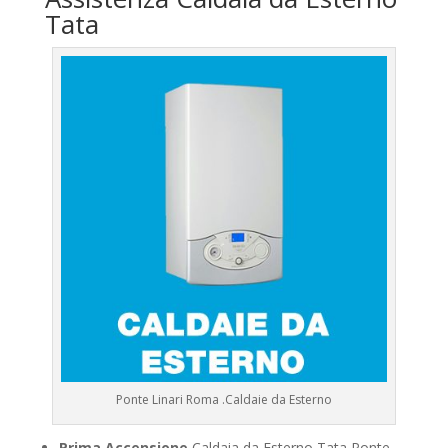
Tata
Ponte Linari Roma .Caldaie da Esterno
Prima Accensione
Caldaia da Esterno Tata Ponte