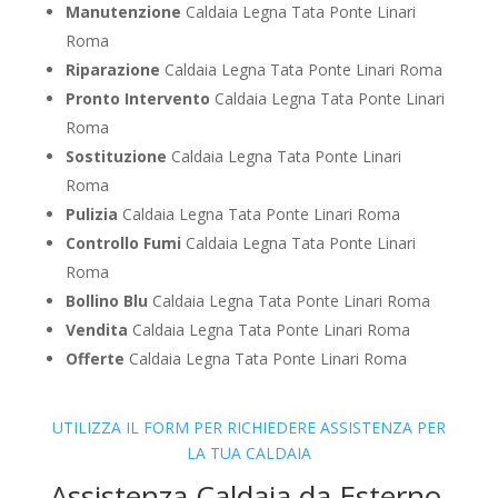
Manutenzione
Caldaia Legna Tata Ponte Linari
Roma
Riparazione
Caldaia Legna Tata Ponte Linari Roma
Pronto Intervento
Caldaia Legna Tata Ponte Linari
Roma
Sostituzione
Caldaia Legna Tata Ponte Linari
Roma
Pulizia
Caldaia Legna Tata Ponte Linari Roma
Controllo Fumi
Caldaia Legna Tata Ponte Linari
Roma
Bollino Blu
Caldaia Legna Tata Ponte Linari Roma
Vendita
Caldaia Legna Tata Ponte Linari Roma
Offerte
Caldaia Legna Tata Ponte Linari Roma
UTILIZZA IL FORM PER RICHIEDERE ASSISTENZA PER
LA TUA CALDAIA
Assistenza Caldaia da Esterno