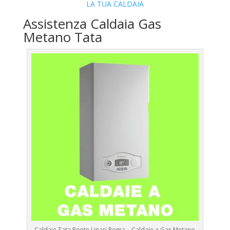
LA TUA CALDAIA
Assistenza Caldaia Gas
Metano Tata
Caldaie Tata Ponte Linari Roma – Caldaie a Gas Metano