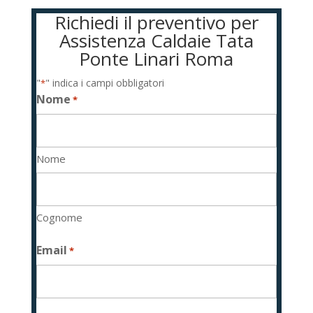
Richiedi il preventivo per
Assistenza Caldaie Tata
Ponte Linari Roma
"
" indica i campi obbligatori
*
Nome
*
Nome
Cognome
Email
*