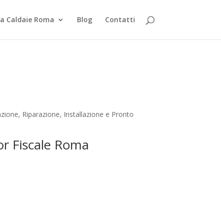
za Caldaie Roma
Blog
Contatti
ione, Riparazione, Installazione e Pronto
Tor Fiscale Roma