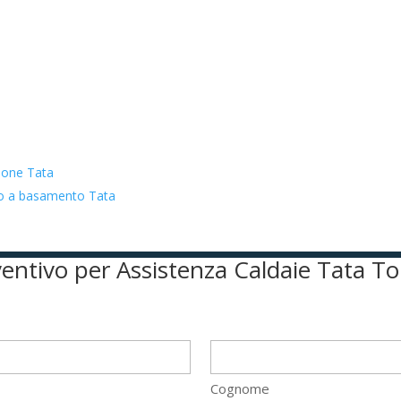
zione Tata
ato a basamento Tata
eventivo per Assistenza Caldaie Tata T
Cognome