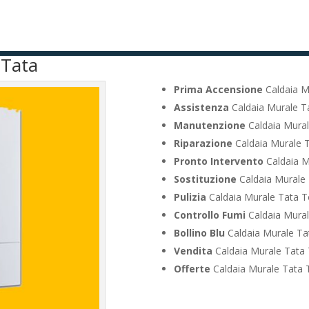
 Tata
Prima Accensione
Caldaia M
Assistenza
Caldaia Murale T
Manutenzione
Caldaia Mural
Riparazione
Caldaia Murale 
Pronto Intervento
Caldaia M
Sostituzione
Caldaia Murale 
Pulizia
Caldaia Murale Tata T
Controllo Fumi
Caldaia Mural
Bollino Blu
Caldaia Murale Ta
Vendita
Caldaia Murale Tata 
Offerte
Caldaia Murale Tata 