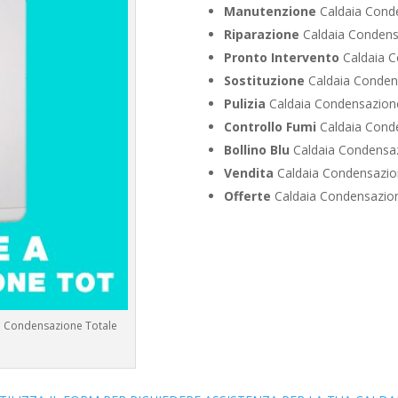
Manutenzione
Caldaia Conde
Riparazione
Caldaia Condens
Pronto Intervento
Caldaia C
Sostituzione
Caldaia Conden
Pulizia
Caldaia Condensazione
Controllo Fumi
Caldaia Conde
Bollino Blu
Caldaia Condensaz
Vendita
Caldaia Condensazio
Offerte
Caldaia Condensazion
 a Condensazione Totale