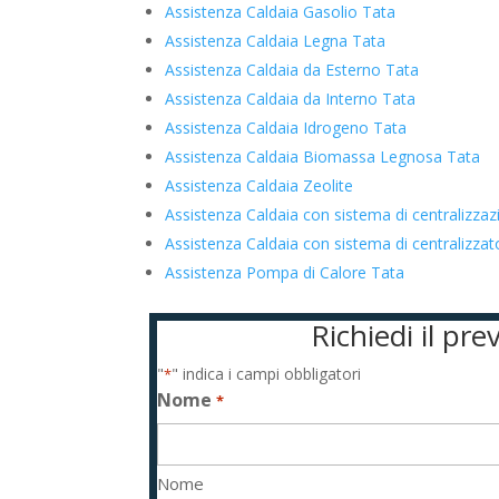
Assistenza Caldaia Gasolio Tata
Assistenza Caldaia Legna Tata
Assistenza Caldaia da Esterno Tata
Assistenza Caldaia da Interno Tata
Assistenza Caldaia Idrogeno Tata
Assistenza Caldaia Biomassa Legnosa Tata
Assistenza Caldaia Zeolite
Assistenza Caldaia con sistema di centralizza
Assistenza Caldaia con sistema di centralizz
Assistenza Pompa di Calore Tata
Richiedi il pr
"
" indica i campi obbligatori
*
Nome
*
Nome