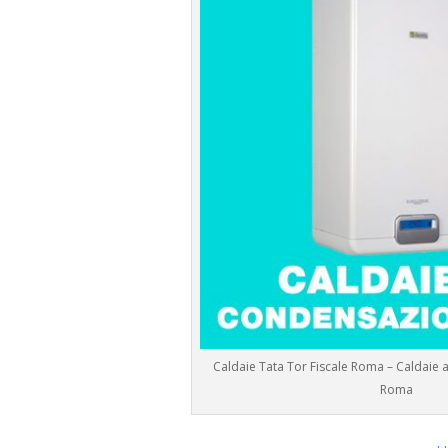
Caldaie Tata Tor Fiscale Roma – Caldaie
Roma