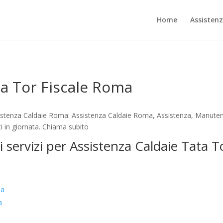
Home
Assisten
ta Tor Fiscale Roma
istenza Caldaie Roma: Assistenza Caldaie Roma, Assistenza, Manutenz
i in giornata. Chiama subito
i servizi per Assistenza Caldaie Tata 
ta
a