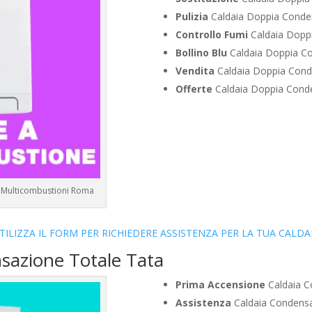
Pulizia
Caldaia Doppia Conde
Controllo Fumi
Caldaia Dopp
Bollino Blu
Caldaia Doppia Co
Vendita
Caldaia Doppia Cond
Offerte
Caldaia Doppia Conde
a Multicombustioni Roma
TILIZZA IL FORM PER RICHIEDERE ASSISTENZA PER LA TUA CALDA
sazione Totale Tata
Prima Accensione
Caldaia C
Assistenza
Caldaia Condensa