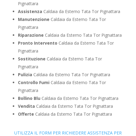
Pignattara
Assistenza
Caldaia da Esterno Tata Tor Pignattara
Manutenzione
Caldaia da Esterno Tata Tor
Pignattara
Riparazione
Caldaia da Esterno Tata Tor Pignattara
Pronto Intervento
Caldaia da Esterno Tata Tor
Pignattara
Sostituzione
Caldaia da Esterno Tata Tor
Pignattara
Pulizia
Caldaia da Esterno Tata Tor Pignattara
Controllo Fumi
Caldaia da Esterno Tata Tor
Pignattara
Bollino Blu
Caldaia da Esterno Tata Tor Pignattara
Vendita
Caldaia da Esterno Tata Tor Pignattara
Offerte
Caldaia da Esterno Tata Tor Pignattara
UTILIZZA IL FORM PER RICHIEDERE ASSISTENZA PER