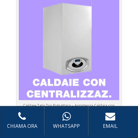
Caldaie Tata Tor Pignattara – Assistenza Caldaia con
sistema di centralizzazione a Roma
CHIAMA ORA
WHATSAPP
EMAIL
Prima Accensione
Caldaia con sistema di
centralizzazione Tata Tor Pignattara