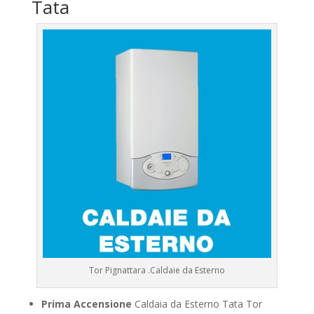
Tata
Tor Pignattara .Caldaie da Esterno
Prima Accensione
Caldaia da Esterno Tata Tor