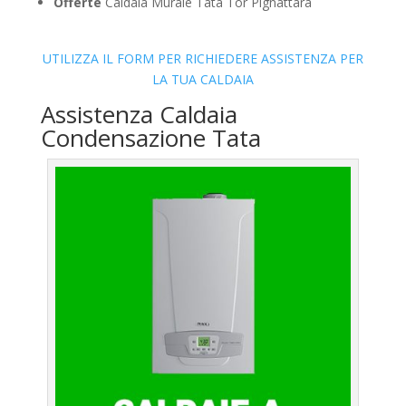
Offerte
Caldaia Murale Tata Tor Pignattara
UTILIZZA IL FORM PER RICHIEDERE ASSISTENZA PER
LA TUA CALDAIA
Assistenza Caldaia
Condensazione Tata