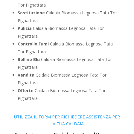
Tor Pignattara
Sostituzione
Caldaia Biomassa Legnosa Tata Tor
Pignattara
Pulizia
Caldaia Biomassa Legnosa Tata Tor
Pignattara
Controllo Fumi
Caldaia Biomassa Legnosa Tata
Tor Pignattara
Bollino Blu
Caldaia Biomassa Legnosa Tata Tor
Pignattara
Vendita
Caldaia Biomassa Legnosa Tata Tor
Pignattara
Offerte
Caldaia Biomassa Legnosa Tata Tor
Pignattara
UTILIZZA IL FORM PER RICHIEDERE ASSISTENZA PER
LA TUA CALDAIA