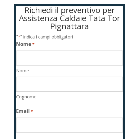
Richiedi il preventivo per
Assistenza Caldaie Tata Tor
Pignattara
"
" indica i campi obbligatori
*
Nome
*
Nome
Cognome
Email
*