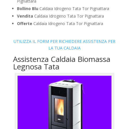
Pignattara
Bollino Blu
Caldaia Idrogeno Tata Tor Pignattara
Vendita
Caldaia Idrogeno Tata Tor Pignattara
Offerte
Caldaia Idrogeno Tata Tor Pignattara
UTILIZZA IL FORM PER RICHIEDERE ASSISTENZA PER
LA TUA CALDAIA
Assistenza Caldaia Biomassa
Legnosa Tata