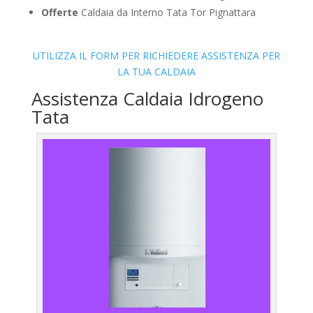
Offerte
Caldaia da Interno Tata Tor Pignattara
UTILIZZA IL FORM PER RICHIEDERE ASSISTENZA PER
LA TUA CALDAIA
Assistenza Caldaia Idrogeno
Tata