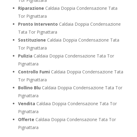
Tor Pignattara
Riparazione
Caldaia Doppia Condensazione Tata
Tor Pignattara
Pronto Intervento
Caldaia Doppia Condensazione
Tata Tor Pignattara
Sostituzione
Caldaia Doppia Condensazione Tata
Tor Pignattara
Pulizia
Caldaia Doppia Condensazione Tata Tor
Pignattara
Controllo Fumi
Caldaia Doppia Condensazione Tata
Tor Pignattara
Bollino Blu
Caldaia Doppia Condensazione Tata Tor
Pignattara
Vendita
Caldaia Doppia Condensazione Tata Tor
Pignattara
Offerte
Caldaia Doppia Condensazione Tata Tor
Pignattara