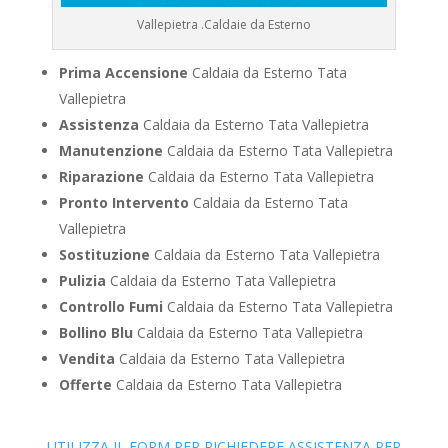
Vallepietra .Caldaie da Esterno
Prima Accensione
Caldaia da Esterno Tata
Vallepietra
Assistenza
Caldaia da Esterno Tata Vallepietra
Manutenzione
Caldaia da Esterno Tata Vallepietra
Riparazione
Caldaia da Esterno Tata Vallepietra
Pronto Intervento
Caldaia da Esterno Tata
Vallepietra
Sostituzione
Caldaia da Esterno Tata Vallepietra
Pulizia
Caldaia da Esterno Tata Vallepietra
Controllo Fumi
Caldaia da Esterno Tata Vallepietra
Bollino Blu
Caldaia da Esterno Tata Vallepietra
Vendita
Caldaia da Esterno Tata Vallepietra
Offerte
Caldaia da Esterno Tata Vallepietra
UTILIZZA IL FORM PER RICHIEDERE ASSISTENZA PER