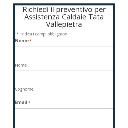
Richiedi il preventivo per
Assistenza Caldaie Tata
Vallepietra
"
" indica i campi obbligatori
*
Nome
*
Nome
Cognome
Email
*