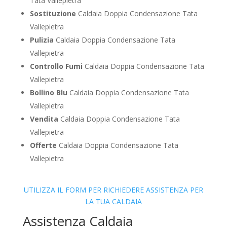
Tata Vallepietra
Sostituzione
Caldaia Doppia Condensazione Tata
Vallepietra
Pulizia
Caldaia Doppia Condensazione Tata
Vallepietra
Controllo Fumi
Caldaia Doppia Condensazione Tata
Vallepietra
Bollino Blu
Caldaia Doppia Condensazione Tata
Vallepietra
Vendita
Caldaia Doppia Condensazione Tata
Vallepietra
Offerte
Caldaia Doppia Condensazione Tata
Vallepietra
UTILIZZA IL FORM PER RICHIEDERE ASSISTENZA PER
LA TUA CALDAIA
Assistenza Caldaia