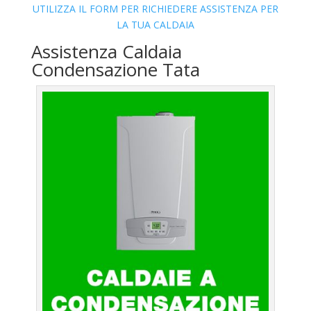
UTILIZZA IL FORM PER RICHIEDERE ASSISTENZA PER
LA TUA CALDAIA
Assistenza Caldaia
Condensazione Tata