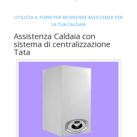
UTILIZZA IL FORM PER RICHIEDERE ASSISTENZA PER
LA TUA CALDAIA
Assistenza Caldaia con
sistema di centralizzazione
Tata