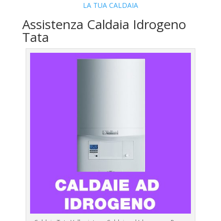
LA TUA CALDAIA
Assistenza Caldaia Idrogeno
Tata