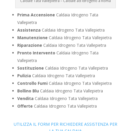
Caldaie Tata Vallepietra – Caldaie ad Idrogeno a Roma
Prima Accensione
Caldaia Idrogeno Tata
Vallepietra
Assistenza
Caldaia Idrogeno Tata Vallepietra
Manutenzione
Caldaia Idrogeno Tata Vallepietra
Riparazione
Caldaia Idrogeno Tata Vallepietra
Pronto Intervento
Caldaia Idrogeno Tata
Vallepietra
Sostituzione
Caldaia Idrogeno Tata Vallepietra
Pulizia
Caldaia Idrogeno Tata Vallepietra
Controllo Fumi
Caldaia Idrogeno Tata Vallepietra
Bollino Blu
Caldaia Idrogeno Tata Vallepietra
Vendita
Caldaia Idrogeno Tata Vallepietra
Offerte
Caldaia Idrogeno Tata Vallepietra
UTILIZZA IL FORM PER RICHIEDERE ASSISTENZA PER
LA TUA CALDAIA