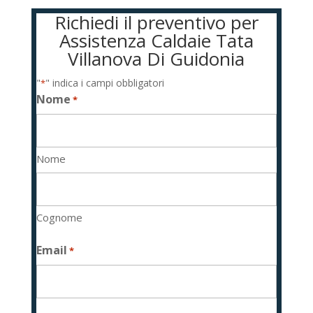
Richiedi il preventivo per
Assistenza Caldaie Tata
Villanova Di Guidonia
"
" indica i campi obbligatori
*
Nome
*
Nome
Cognome
Email
*