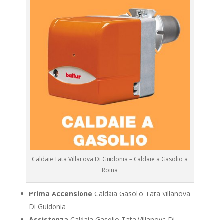
Caldaie Tata Villanova Di Guidonia – Caldaie a Gasolio a
Roma
Prima Accensione
Caldaia Gasolio Tata Villanova
Di Guidonia
Assistenza
Caldaia Gasolio Tata Villanova Di