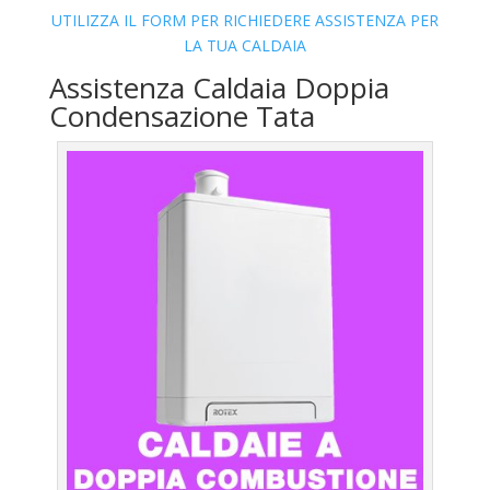
UTILIZZA IL FORM PER RICHIEDERE ASSISTENZA PER
LA TUA CALDAIA
Assistenza Caldaia Doppia
Condensazione Tata