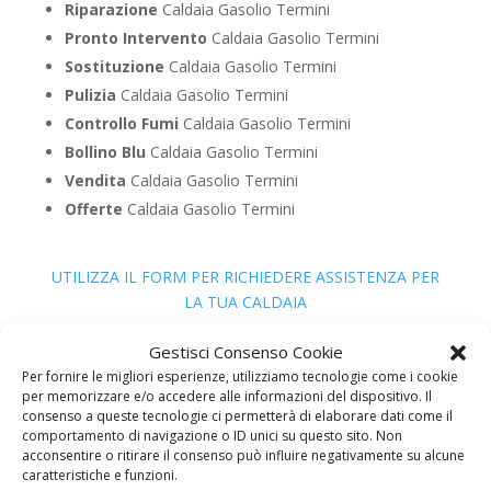
Riparazione
Caldaia Gasolio Termini
Pronto Intervento
Caldaia Gasolio Termini
Sostituzione
Caldaia Gasolio Termini
Pulizia
Caldaia Gasolio Termini
Controllo Fumi
Caldaia Gasolio Termini
Bollino Blu
Caldaia Gasolio Termini
Vendita
Caldaia Gasolio Termini
Offerte
Caldaia Gasolio Termini
UTILIZZA IL FORM PER RICHIEDERE ASSISTENZA PER
LA TUA CALDAIA
Assistenza Caldaia Legna
Gestisci Consenso Cookie
Per fornire le migliori esperienze, utilizziamo tecnologie come i cookie
per memorizzare e/o accedere alle informazioni del dispositivo. Il
consenso a queste tecnologie ci permetterà di elaborare dati come il
comportamento di navigazione o ID unici su questo sito. Non
acconsentire o ritirare il consenso può influire negativamente su alcune
caratteristiche e funzioni.