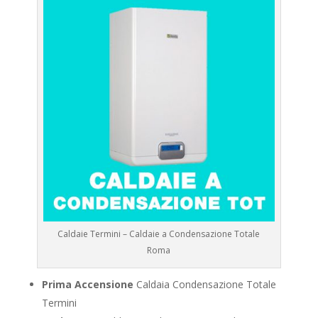
Caldaie Termini – Caldaie a Condensazione Totale
Roma
Prima Accensione
Caldaia Condensazione Totale
Termini