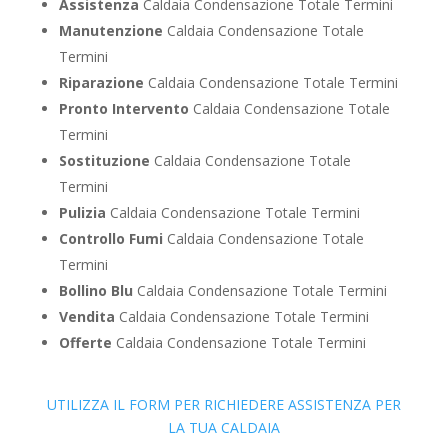
Assistenza
Caldaia Condensazione Totale Termini
Manutenzione
Caldaia Condensazione Totale
Termini
Riparazione
Caldaia Condensazione Totale Termini
Pronto Intervento
Caldaia Condensazione Totale
Termini
Sostituzione
Caldaia Condensazione Totale
Termini
Pulizia
Caldaia Condensazione Totale Termini
Controllo Fumi
Caldaia Condensazione Totale
Termini
Bollino Blu
Caldaia Condensazione Totale Termini
Vendita
Caldaia Condensazione Totale Termini
Offerte
Caldaia Condensazione Totale Termini
UTILIZZA IL FORM PER RICHIEDERE ASSISTENZA PER
LA TUA CALDAIA