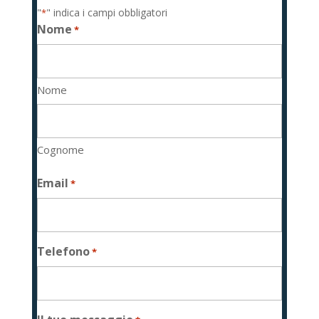
"
" indica i campi obbligatori
*
Nome
*
Nome
Cognome
Email
*
Telefono
*