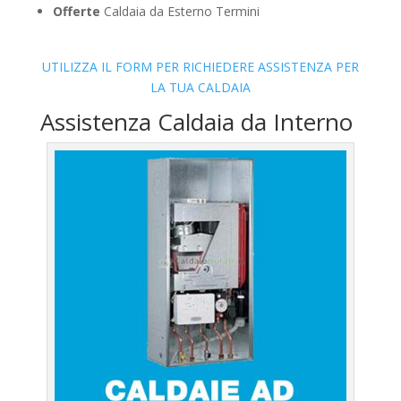
Offerte
Caldaia da Esterno Termini
UTILIZZA IL FORM PER RICHIEDERE ASSISTENZA PER
LA TUA CALDAIA
Assistenza Caldaia da Interno