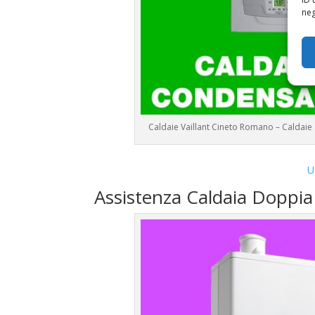
neg
Caldaie Vaillant Cineto Romano – Caldai
U
Assistenza Caldaia Doppia