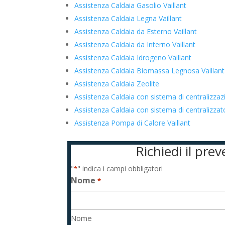
Assistenza Caldaia Gasolio Vaillant
Assistenza Caldaia Legna Vaillant
Assistenza Caldaia da Esterno Vaillant
Assistenza Caldaia da Interno Vaillant
Assistenza Caldaia Idrogeno Vaillant
Assistenza Caldaia Biomassa Legnosa Vaillant
Assistenza Caldaia Zeolite
Assistenza Caldaia con sistema di centralizzazi
Assistenza Caldaia con sistema di centralizza
Assistenza Pompa di Calore Vaillant
Richiedi il pre
"
" indica i campi obbligatori
*
Nome
*
Nome