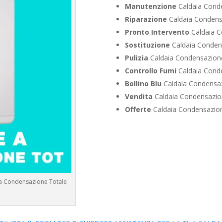
Manutenzione
Caldaia Conde
Riparazione
Caldaia Condens
Pronto Intervento
Caldaia C
Sostituzione
Caldaia Condens
Pulizia
Caldaia Condensazione
Controllo Fumi
Caldaia Conde
Bollino Blu
Caldaia Condensaz
Vendita
Caldaia Condensazion
Offerte
Caldaia Condensazion
 a Condensazione Totale