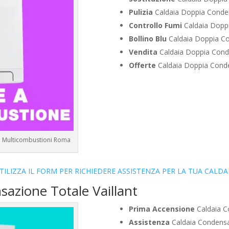
Pulizia
Caldaia Doppia Conden
Controllo Fumi
Caldaia Dopp
Bollino Blu
Caldaia Doppia Co
Vendita
Caldaia Doppia Cond
Offerte
Caldaia Doppia Conde
 a Multicombustioni Roma
TILIZZA IL FORM PER RICHIEDERE ASSISTENZA PER LA TUA CALDA
sazione Totale Vaillant
Prima Accensione
Caldaia C
Assistenza
Caldaia Condensa