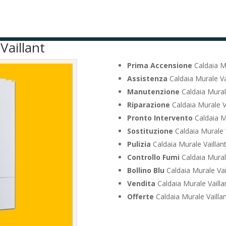
Vaillant
Prima Accensione
Caldaia M
Assistenza
Caldaia Murale V
Manutenzione
Caldaia Mural
Riparazione
Caldaia Murale V
Pronto Intervento
Caldaia M
Sostituzione
Caldaia Murale 
Pulizia
Caldaia Murale Vailla
Controllo Fumi
Caldaia Mural
Bollino Blu
Caldaia Murale Va
Vendita
Caldaia Murale Vaill
Offerte
Caldaia Murale Vaill