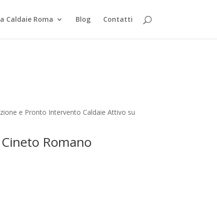
za Caldaie Roma
Blog
Contatti
zione e Pronto Intervento Caldaie Attivo su
nt Cineto Romano