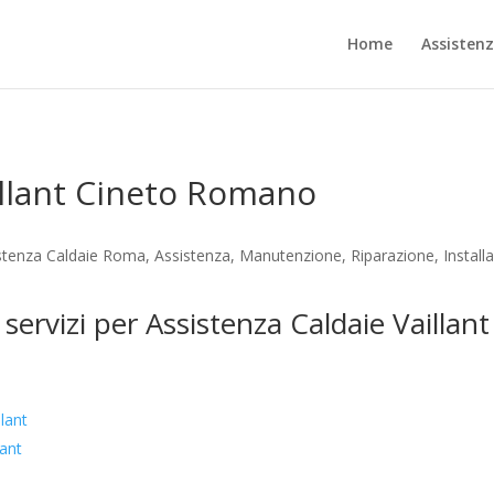
Home
Assisten
illant Cineto Romano
stenza Caldaie Roma, Assistenza, Manutenzione, Riparazione, Installa
i servizi per Assistenza Caldaie Vailla
lant
lant