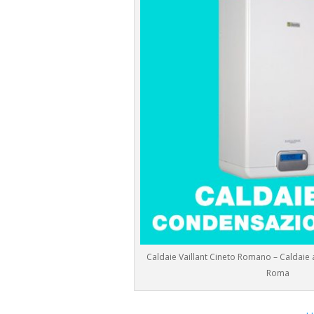
Caldaie Vaillant Cineto Romano – Caldaie
Roma