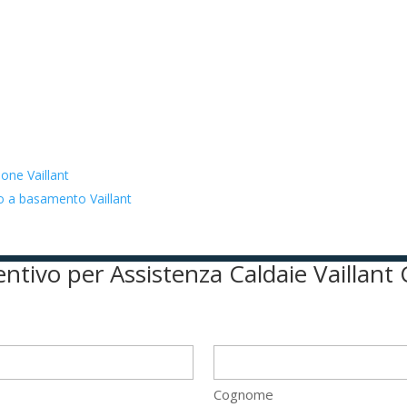
one Vaillant
to a basamento Vaillant
ventivo per Assistenza Caldaie Vailla
Cognome