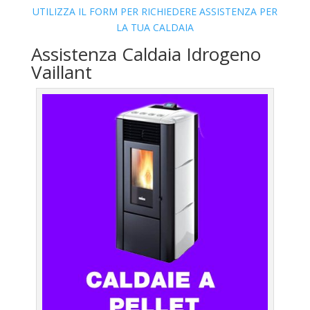
UTILIZZA IL FORM PER RICHIEDERE ASSISTENZA PER
LA TUA CALDAIA
Assistenza Caldaia Idrogeno
Vaillant