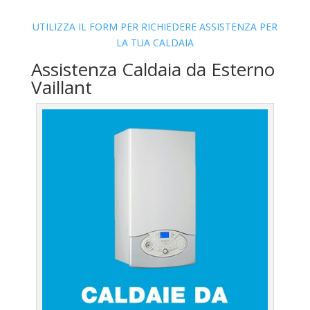
UTILIZZA IL FORM PER RICHIEDERE ASSISTENZA PER
LA TUA CALDAIA
Assistenza Caldaia da Esterno
Vaillant