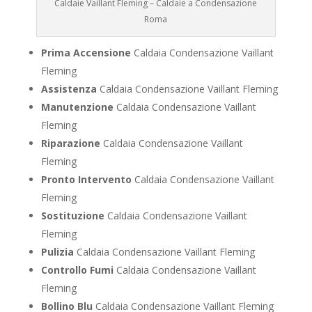
Caldaie Vaillant Fleming – Caldaie a Condensazione
Roma
Prima Accensione
Caldaia Condensazione Vaillant
Fleming
Assistenza
Caldaia Condensazione Vaillant Fleming
Manutenzione
Caldaia Condensazione Vaillant
Fleming
Riparazione
Caldaia Condensazione Vaillant
Fleming
Pronto Intervento
Caldaia Condensazione Vaillant
Fleming
Sostituzione
Caldaia Condensazione Vaillant
Fleming
Pulizia
Caldaia Condensazione Vaillant Fleming
Controllo Fumi
Caldaia Condensazione Vaillant
Fleming
Bollino Blu
Caldaia Condensazione Vaillant Fleming