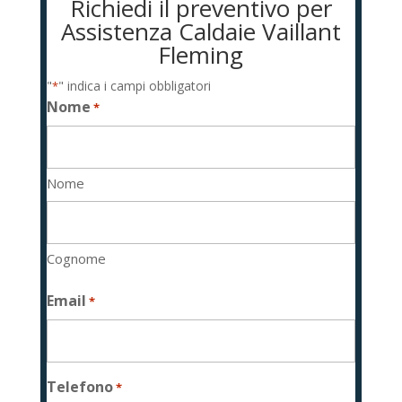
Richiedi il preventivo per
Assistenza Caldaie Vaillant
Fleming
"
" indica i campi obbligatori
*
Nome
*
Nome
Cognome
Email
*
Telefono
*