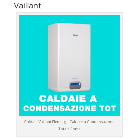
Vaillant
Caldaie Vaillant Fleming – Caldaie a Condensazione
Totale Roma