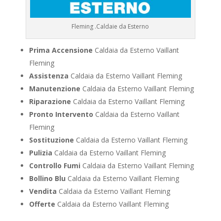
Fleming .Caldaie da Esterno
Prima Accensione
Caldaia da Esterno Vaillant
Fleming
Assistenza
Caldaia da Esterno Vaillant Fleming
Manutenzione
Caldaia da Esterno Vaillant Fleming
Riparazione
Caldaia da Esterno Vaillant Fleming
Pronto Intervento
Caldaia da Esterno Vaillant
Fleming
Sostituzione
Caldaia da Esterno Vaillant Fleming
Pulizia
Caldaia da Esterno Vaillant Fleming
Controllo Fumi
Caldaia da Esterno Vaillant Fleming
Bollino Blu
Caldaia da Esterno Vaillant Fleming
Vendita
Caldaia da Esterno Vaillant Fleming
Offerte
Caldaia da Esterno Vaillant Fleming