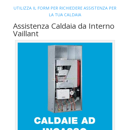
UTILIZZA IL FORM PER RICHIEDERE ASSISTENZA PER
LA TUA CALDAIA
Assistenza Caldaia da Interno
Vaillant