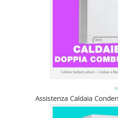
Caldaie Vaillant Labaro – Caldaie a M
U
Assistenza Caldaia Conden