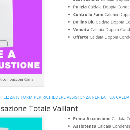
Pulizia
Caldaia Doppia Conden
Controllo Fumi
Caldaia Doppi
Bollino Blu
Caldaia Doppia Co
Vendita
Caldaia Doppia Conde
Offerte
Caldaia Doppia Conde
ulticombustioni Roma
TILIZZA IL FORM PER RICHIEDERE ASSISTENZA PER LA TUA CALDA
sazione Totale Vaillant
Prima Accensione
Caldaia C
Assistenza
Caldaia Condensa