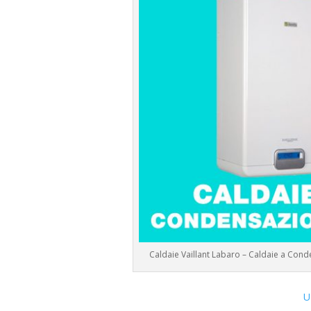
Caldaie Vaillant Labaro – Caldaie a Con
U