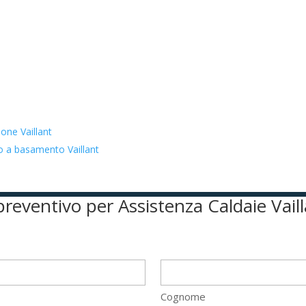
one Vaillant
to a basamento Vaillant
 preventivo per Assistenza Caldaie Vai
Cognome