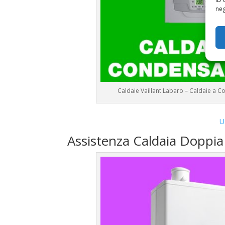
neg
Caldaie Vaillant Labaro – Caldaie a
U
Assistenza Caldaia Doppia