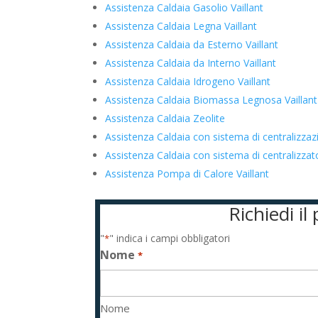
Assistenza Caldaia Gasolio Vaillant
Assistenza Caldaia Legna Vaillant
Assistenza Caldaia da Esterno Vaillant
Assistenza Caldaia da Interno Vaillant
Assistenza Caldaia Idrogeno Vaillant
Assistenza Caldaia Biomassa Legnosa Vaillant
Assistenza Caldaia Zeolite
Assistenza Caldaia con sistema di centralizzazi
Assistenza Caldaia con sistema di centralizza
Assistenza Pompa di Calore Vaillant
Richiedi il
"
" indica i campi obbligatori
*
Nome
*
Nome