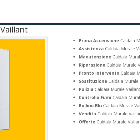
Vaillant
Prima Accensione
Caldaia Mu
Assistenza
Caldaia Murale Va
Manutenzione
Caldaia Mural
Riparazione
Caldaia Murale V
Pronto Intervento
Caldaia M
Sostituzione
Caldaia Murale 
Pulizia
Caldaia Murale Vaillan
Controllo Fumi
Caldaia Mural
Bollino Blu
Caldaia Murale Vai
Vendita
Caldaia Murale Vailla
Offerte
Caldaia Murale Vailla