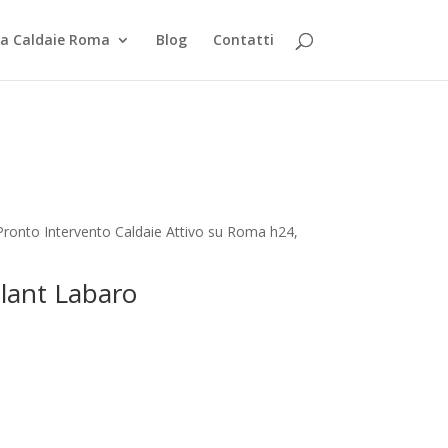
za Caldaie Roma
Blog
Contatti
 Pronto Intervento Caldaie Attivo su Roma h24,
llant Labaro