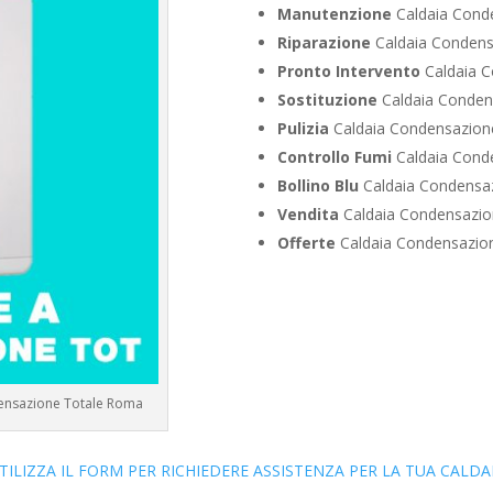
Manutenzione
Caldaia Conde
Riparazione
Caldaia Condensa
Pronto Intervento
Caldaia C
Sostituzione
Caldaia Condens
Pulizia
Caldaia Condensazione
Controllo Fumi
Caldaia Conde
Bollino Blu
Caldaia Condensaz
Vendita
Caldaia Condensazion
Offerte
Caldaia Condensazion
densazione Totale Roma
TILIZZA IL FORM PER RICHIEDERE ASSISTENZA PER LA TUA CALDA