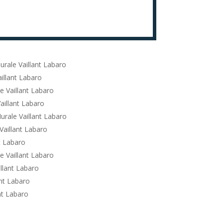
rale Vaillant Labaro
illant Labaro
e Vaillant Labaro
aillant Labaro
urale Vaillant Labaro
Vaillant Labaro
t Labaro
e Vaillant Labaro
llant Labaro
nt Labaro
nt Labaro