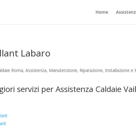
Home
Assisten
llant Labaro
Caldaie Roma, Assistenza, Manutenzione, Riparazione, Installazione e
giori servizi per Assistenza Caldaie Vai
lant
lant