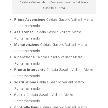
Caldaie Vaillant Metro Pontemammolo – Caldaie a
Gasolio a Roma
Prima Accensione
Caldaia Gasolio Vaillant Metro
Pontemammolo
Assistenza
Caldaia Gasolio Vaillant Metro
Pontemammolo
Manutenzione
Caldaia Gasolio Vaillant Metro
Pontemammolo
Riparazione
Caldaia Gasolio Vaillant Metro
Pontemammolo
Pronto Intervento
Caldaia Gasolio Vaillant Metro
Pontemammolo
Sostituzione
Caldaia Gasolio Vaillant Metro
Pontemammolo
Pulizia
Caldaia Gasolio Vaillant Metro
Pontemammolo
Controllo Fumi
Caldaia Gasolio Vaillant Metro