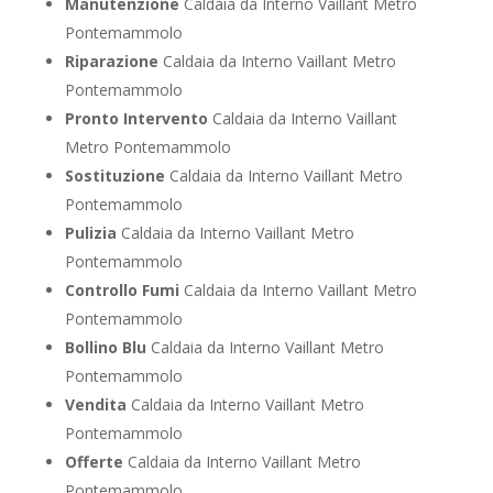
Manutenzione
Caldaia da Interno Vaillant Metro
Pontemammolo
Riparazione
Caldaia da Interno Vaillant Metro
Pontemammolo
Pronto Intervento
Caldaia da Interno Vaillant
Metro Pontemammolo
Sostituzione
Caldaia da Interno Vaillant Metro
Pontemammolo
Pulizia
Caldaia da Interno Vaillant Metro
Pontemammolo
Controllo Fumi
Caldaia da Interno Vaillant Metro
Pontemammolo
Bollino Blu
Caldaia da Interno Vaillant Metro
Pontemammolo
Vendita
Caldaia da Interno Vaillant Metro
Pontemammolo
Offerte
Caldaia da Interno Vaillant Metro
Pontemammolo