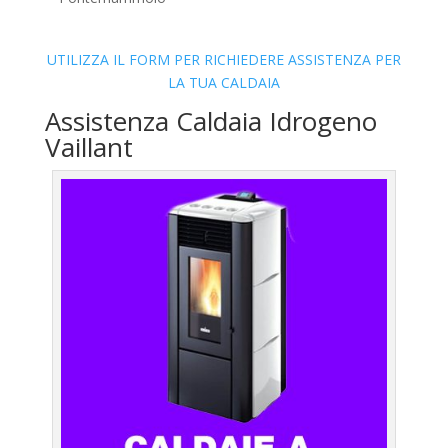
UTILIZZA IL FORM PER RICHIEDERE ASSISTENZA PER
LA TUA CALDAIA
Assistenza Caldaia Idrogeno
Vaillant