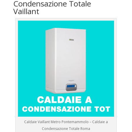
Condensazione Totale
Vaillant
Caldaie Vaillant Metro Pontemammolo – Caldaie a
Condensazione Totale Roma