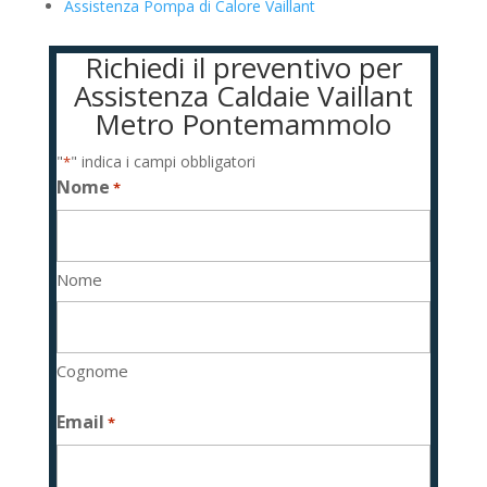
Assistenza Pompa di Calore Vaillant
Richiedi il preventivo per
Assistenza Caldaie Vaillant
Metro Pontemammolo
"
" indica i campi obbligatori
*
Nome
*
Nome
Cognome
Email
*