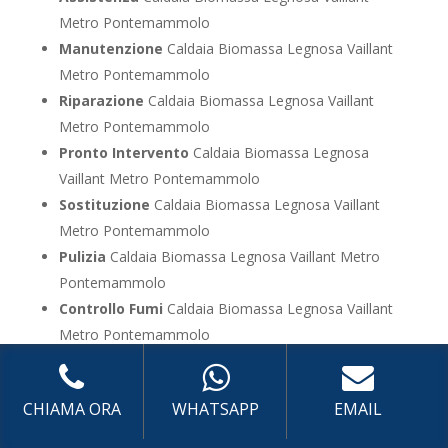
Metro Pontemammolo
Manutenzione
Caldaia Biomassa Legnosa Vaillant
Metro Pontemammolo
Riparazione
Caldaia Biomassa Legnosa Vaillant
Metro Pontemammolo
Pronto Intervento
Caldaia Biomassa Legnosa
Vaillant Metro Pontemammolo
Sostituzione
Caldaia Biomassa Legnosa Vaillant
Metro Pontemammolo
Pulizia
Caldaia Biomassa Legnosa Vaillant Metro
Pontemammolo
Controllo Fumi
Caldaia Biomassa Legnosa Vaillant
Metro Pontemammolo
Bollino Blu
Caldaia Biomassa Legnosa Vaillant
Metro Pontemammolo
CHIAMA ORA
WHATSAPP
EMAIL
Vendita
Caldaia Biomassa Legnosa Vaillant Metro
Pontemammolo