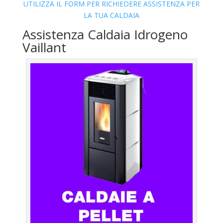
UTILIZZA IL FORM PER RICHIEDERE ASSISTENZA PER
LA TUA CALDAIA
Assistenza Caldaia Idrogeno
Vaillant