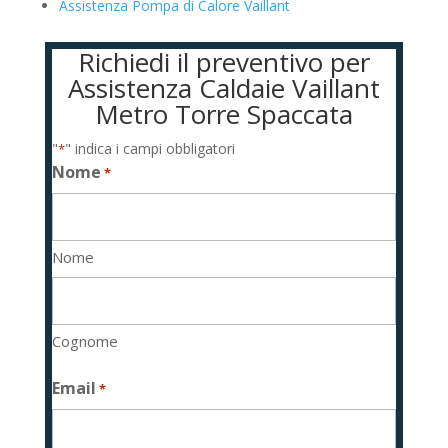
Assistenza Pompa di Calore Vaillant
Richiedi il preventivo per
Assistenza Caldaie Vaillant
Metro Torre Spaccata
"
" indica i campi obbligatori
*
Nome
*
Nome
Cognome
Email
*