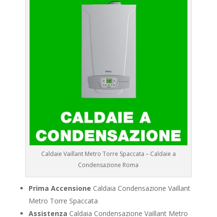
Caldaie Vaillant Metro Torre Spaccata – Caldaie a
Condensazione Roma
Prima Accensione
Caldaia Condensazione Vaillant
Metro Torre Spaccata
Assistenza
Caldaia Condensazione Vaillant Metro