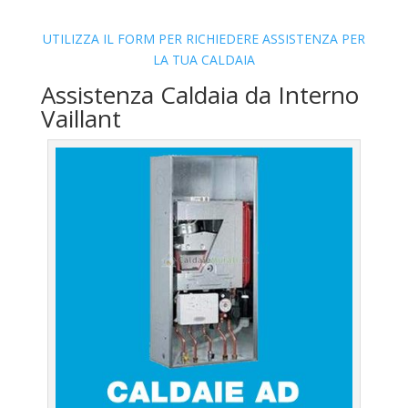
UTILIZZA IL FORM PER RICHIEDERE ASSISTENZA PER
LA TUA CALDAIA
Assistenza Caldaia da Interno
Vaillant