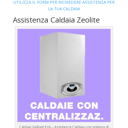
UTILIZZA IL FORM PER RICHIEDERE ASSISTENZA PER
LA TUA CALDAIA
Assistenza Caldaia Zeolite
Caldaie Vaillant Poli – Assistenza Caldaia con sistema di