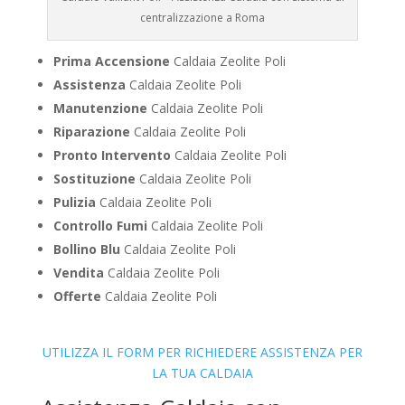
centralizzazione a Roma
Prima Accensione
Caldaia Zeolite Poli
Assistenza
Caldaia Zeolite Poli
Manutenzione
Caldaia Zeolite Poli
Riparazione
Caldaia Zeolite Poli
Pronto Intervento
Caldaia Zeolite Poli
Sostituzione
Caldaia Zeolite Poli
Pulizia
Caldaia Zeolite Poli
Controllo Fumi
Caldaia Zeolite Poli
Bollino Blu
Caldaia Zeolite Poli
Vendita
Caldaia Zeolite Poli
Offerte
Caldaia Zeolite Poli
UTILIZZA IL FORM PER RICHIEDERE ASSISTENZA PER
LA TUA CALDAIA