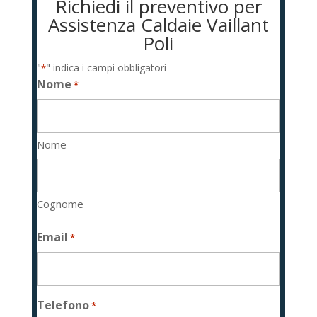
Richiedi il preventivo per
Assistenza Caldaie Vaillant
Poli
"
" indica i campi obbligatori
*
Nome
*
Nome
Cognome
Email
*
Telefono
*