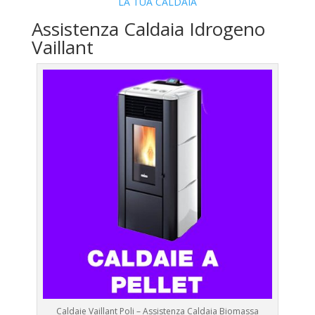
LA TUA CALDAIA
Assistenza Caldaia Idrogeno
Vaillant
Caldaie Vaillant Poli – Assistenza Caldaia Biomassa