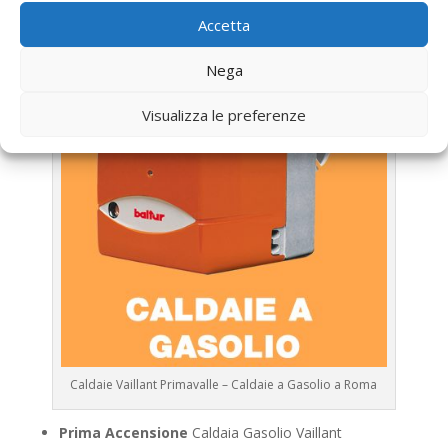
Vaillant
Accetta
Nega
Visualizza le preferenze
Caldaie Vaillant Primavalle – Caldaie a Gasolio a Roma
Prima Accensione
Caldaia Gasolio Vaillant