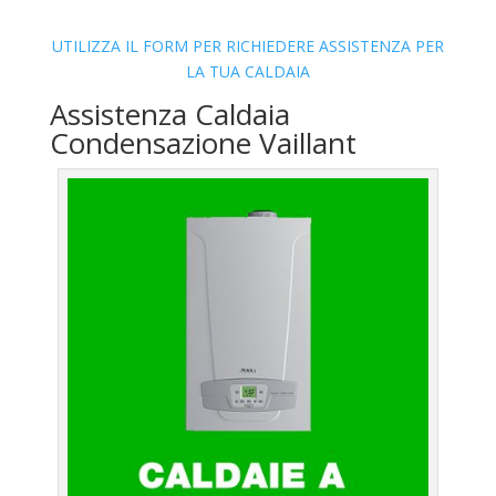
UTILIZZA IL FORM PER RICHIEDERE ASSISTENZA PER
LA TUA CALDAIA
Assistenza Caldaia
Condensazione Vaillant