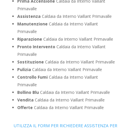
Prima Accensione
Caldaia da Interno Vaillant
Primavalle
Assistenza
Caldaia da Interno Vaillant Primavalle
Manutenzione
Caldaia da Interno Vaillant
Primavalle
Riparazione
Caldaia da Interno Vaillant Primavalle
Pronto Intervento
Caldaia da Interno Vaillant
Primavalle
Sostituzione
Caldaia da Interno Vaillant Primavalle
Pulizia
Caldaia da Interno Vaillant Primavalle
Controllo Fumi
Caldaia da Interno Vaillant
Primavalle
Bollino Blu
Caldaia da Interno Vaillant Primavalle
Vendita
Caldaia da Interno Vaillant Primavalle
Offerte
Caldaia da Interno Vaillant Primavalle
UTILIZZA IL FORM PER RICHIEDERE ASSISTENZA PER