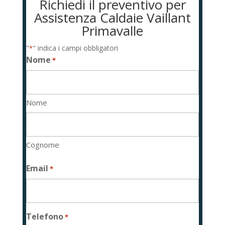
Richiedi il preventivo per
Assistenza Caldaie Vaillant
Primavalle
"
" indica i campi obbligatori
*
Nome
*
Nome
Cognome
Email
*
Telefono
*