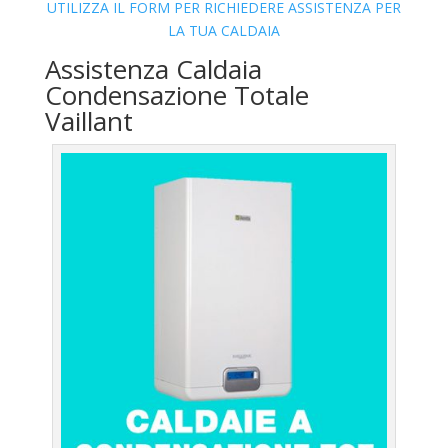
UTILIZZA IL FORM PER RICHIEDERE ASSISTENZA PER
LA TUA CALDAIA
Assistenza Caldaia
Condensazione Totale
Vaillant