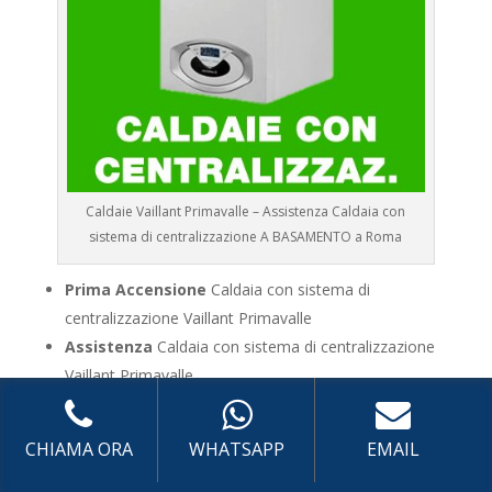
Caldaie Vaillant Primavalle – Assistenza Caldaia con
sistema di centralizzazione A BASAMENTO a Roma
Prima Accensione
Caldaia con sistema di
centralizzazione Vaillant Primavalle
Assistenza
Caldaia con sistema di centralizzazione
Vaillant Primavalle
Manutenzione
Caldaia con sistema di
centralizzazione Vaillant Primavalle
CHIAMA ORA
WHATSAPP
EMAIL
Riparazione
Caldaia con sistema di centralizzazione
Vaillant Primavalle