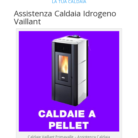
LA TUA CALDAIA
Assistenza Caldaia Idrogeno
Vaillant
Caldaie Vaillant Primavalle – Assistenza Caldaia