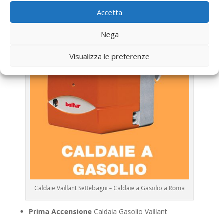
Vaillant
Accetta
Nega
Visualizza le preferenze
Caldaie Vaillant Settebagni – Caldaie a Gasolio a Roma
Prima Accensione
Caldaia Gasolio Vaillant