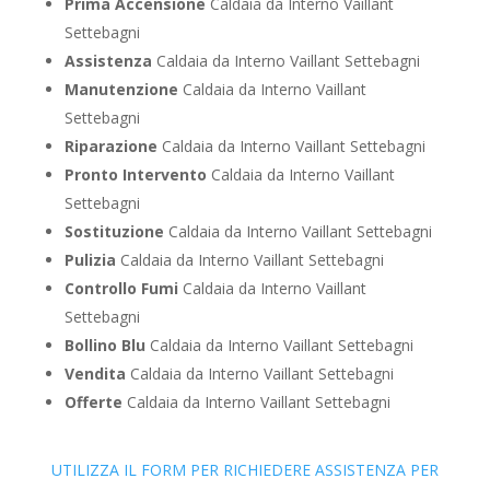
Prima Accensione
Caldaia da Interno Vaillant
Settebagni
Assistenza
Caldaia da Interno Vaillant Settebagni
Manutenzione
Caldaia da Interno Vaillant
Settebagni
Riparazione
Caldaia da Interno Vaillant Settebagni
Pronto Intervento
Caldaia da Interno Vaillant
Settebagni
Sostituzione
Caldaia da Interno Vaillant Settebagni
Pulizia
Caldaia da Interno Vaillant Settebagni
Controllo Fumi
Caldaia da Interno Vaillant
Settebagni
Bollino Blu
Caldaia da Interno Vaillant Settebagni
Vendita
Caldaia da Interno Vaillant Settebagni
Offerte
Caldaia da Interno Vaillant Settebagni
UTILIZZA IL FORM PER RICHIEDERE ASSISTENZA PER