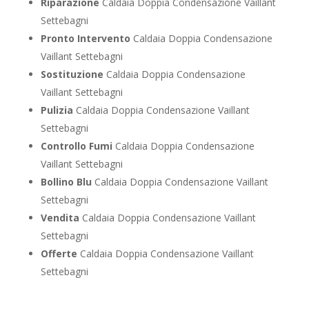
Riparazione
Caldaia Doppia Condensazione Vaillant
Settebagni
Pronto Intervento
Caldaia Doppia Condensazione
Vaillant Settebagni
Sostituzione
Caldaia Doppia Condensazione
Vaillant Settebagni
Pulizia
Caldaia Doppia Condensazione Vaillant
Settebagni
Controllo Fumi
Caldaia Doppia Condensazione
Vaillant Settebagni
Bollino Blu
Caldaia Doppia Condensazione Vaillant
Settebagni
Vendita
Caldaia Doppia Condensazione Vaillant
Settebagni
Offerte
Caldaia Doppia Condensazione Vaillant
Settebagni