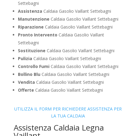
Settebagni
Assistenza
Caldaia Gasolio Vaillant Settebagni
Manutenzione
Caldaia Gasolio Vaillant Settebagni
Riparazione
Caldaia Gasolio Vaillant Settebagni
Pronto Intervento
Caldaia Gasolio Vaillant
Settebagni
Sostituzione
Caldaia Gasolio Vaillant Settebagni
Pulizia
Caldaia Gasolio Vaillant Settebagni
Controllo Fumi
Caldaia Gasolio Vaillant Settebagni
Bollino Blu
Caldaia Gasolio Vaillant Settebagni
Vendita
Caldaia Gasolio Vaillant Settebagni
Offerte
Caldaia Gasolio Vaillant Settebagni
UTILIZZA IL FORM PER RICHIEDERE ASSISTENZA PER
LA TUA CALDAIA
Assistenza Caldaia Legna
Vaillant