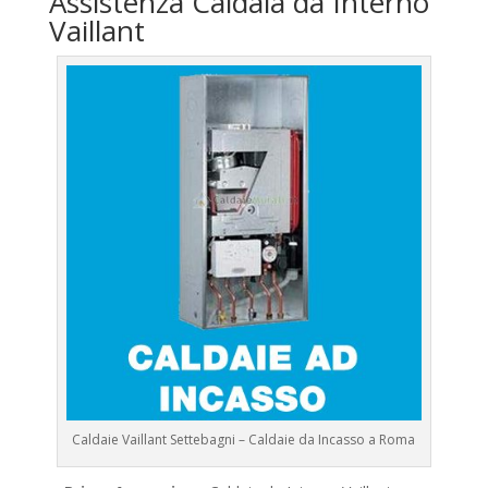
Assistenza Caldaia da Interno
Vaillant
Caldaie Vaillant Settebagni – Caldaie da Incasso a Roma