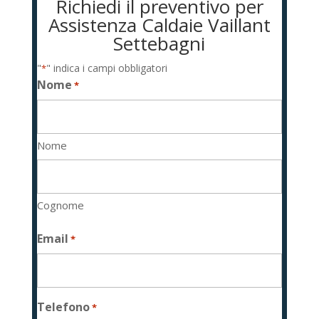
Richiedi il preventivo per
Assistenza Caldaie Vaillant
Settebagni
"
" indica i campi obbligatori
*
Nome
*
Nome
Cognome
Email
*
Telefono
*