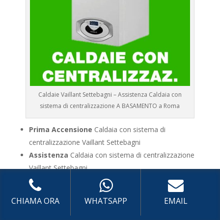
Caldaie Vaillant Settebagni – Assistenza Caldaia con
sistema di centralizzazione A BASAMENTO a Roma
Prima Accensione
Caldaia con sistema di
centralizzazione Vaillant Settebagni
Assistenza
Caldaia con sistema di centralizzazione
Vaillant Settebagni
Manutenzione
Caldaia con sistema di
centralizzazione Vaillant Settebagni
CHIAMA ORA
WHATSAPP
EMAIL
Riparazione
Caldaia con sistema di centralizzazione
Vaillant Settebagni