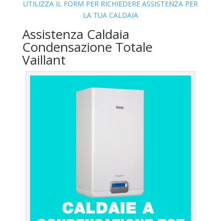
UTILIZZA IL FORM PER RICHIEDERE ASSISTENZA PER
LA TUA CALDAIA
Assistenza Caldaia
Condensazione Totale
Vaillant