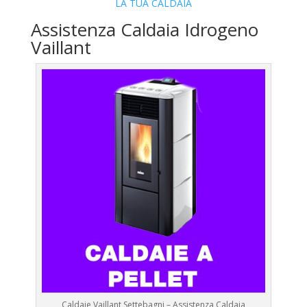
LA TUA CALDAIA
Assistenza Caldaia Idrogeno
Vaillant
Caldaie Vaillant Settebagni – Assistenza Caldaia