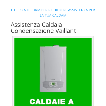
UTILIZZA IL FORM PER RICHIEDERE ASSISTENZA PER
LA TUA CALDAIA
Assistenza Caldaia
Condensazione Vaillant